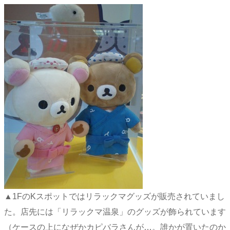
▲1FのKスポットではリラックマグッズが販売されていまし
た。店先には「リラックマ温泉」のグッズが飾られています
（ケースの上になぜかカピバラさんが…。誰かが置いたのか