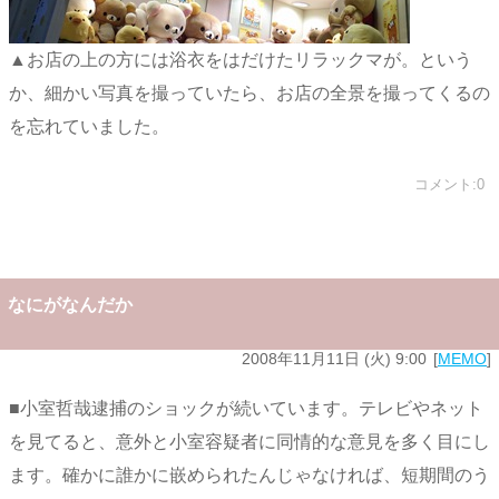
▲お店の上の方には浴衣をはだけたリラックマが。という
か、細かい写真を撮っていたら、お店の全景を撮ってくるの
を忘れていました。
コメント:0
なにがなんだか
2008年11月11日 (火) 9:00
MEMO
■小室哲哉逮捕のショックが続いています。テレビやネット
を見てると、意外と小室容疑者に同情的な意見を多く目にし
ます。確かに誰かに嵌められたんじゃなければ、短期間のう