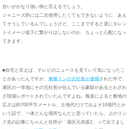
合いがかなり強い例と言えるでしょう。
ジャニーズ的には二次使用したくてもできないように、あえ
てそうしているんでしょうけど、ここまですると逆にタレン
トイメージ低下に繋がりはしないのか、ちょっと心配になっ
てきます。
■自宅と言えば、テレビのニュースを見ていて気になったこ
とがあったんですが、
東横インの元社長が逮捕
された件で、
港区の一等地にその元社長が住んでいる豪邸があるとわざわ
ざ現場レポートされていたんですよね。報道によると敷地の
広さは約700平方メートル、土地代だけでおよそ10億円とか
いう話で、一体どんな場所なんだと思っていたら、上のリン
ク先の記事にちゃんと住所が「港区元赤坂2」って出てまし