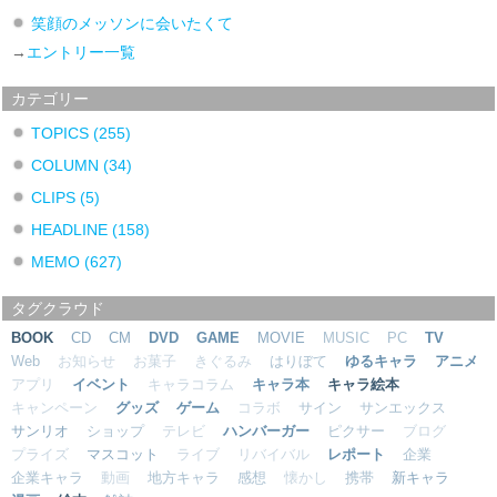
笑顔のメッソンに会いたくて
→
エントリー一覧
カテゴリー
TOPICS
(255)
COLUMN
(34)
CLIPS
(5)
HEADLINE
(158)
MEMO
(627)
タグクラウド
BOOK
CD
CM
DVD
GAME
MOVIE
MUSIC
PC
TV
Web
お知らせ
お菓子
きぐるみ
はりぼて
ゆるキャラ
アニメ
アプリ
イベント
キャラコラム
キャラ本
キャラ絵本
キャンペーン
グッズ
ゲーム
コラボ
サイン
サンエックス
サンリオ
ショップ
テレビ
ハンバーガー
ピクサー
ブログ
プライズ
マスコット
ライブ
リバイバル
レポート
企業
企業キャラ
動画
地方キャラ
感想
懐かし
携帯
新キャラ