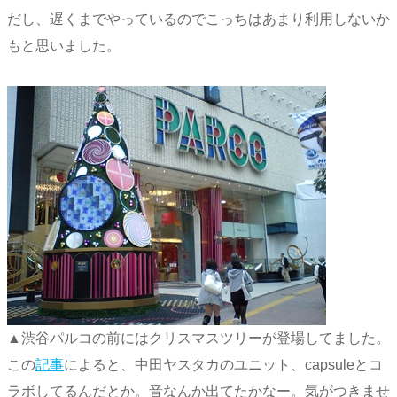
だし、遅くまでやっているのでこっちはあまり利用しないか
もと思いました。
▲渋谷パルコの前にはクリスマスツリーが登場してました。
この
記事
によると、中田ヤスタカのユニット、capsuleとコ
ラボしてるんだとか。音なんか出てたかなー。気がつきませ