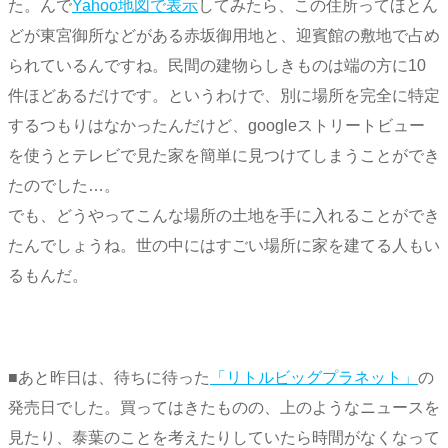
た。んで
Yahoo地図で表示
してみたら、この住所ってほとん
どが東宮御所などがある赤坂御用地と、迎賓館の敷地で占め
られているんですね。民間の建物らしきものは端の方に10
件ほどあるだけです。というわけで、別に場所を完全に特定
するつもりはなかったんだけど、googleストリートビュー
を使うとテレビで見た家を簡単に見つけてしまうことができ
たのでした…。
でも、どうやってこんな場所の土地を手に入れることができ
たんでしょうね。世の中にはすごい場所に家を建てる人もい
るもんだ。
■あと昨日は、待ちに待った
「リトルビッグプラネット」
の
発売日でした。買ってはきたものの、上のようなニュースを
見たり、泰葉のことを考えたりしていたら時間がなくなって