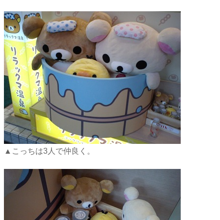
▲こっちは3人で仲良く。