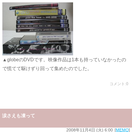
▲globeのDVDです。映像作品は1本も持っていなかったの
で慌てて駆けずり回って集めたのでした。
コメント:0
涙さえも凍って
2008年11月4日 (火) 6:00
MEMO