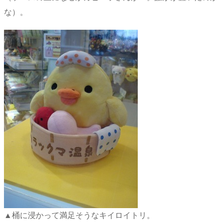
な）。
▲桶に浸かって満足そうなキイロイトリ。