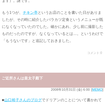
ます）。謎です。
もう1つが、
チキン亭
というお店のことを書いた日がありま
したが、その時に紹介したバラカツ定食というメニューが既
になくなっていたのでした。確かにあれ、少し前に撮影した
ものだったのですが、なくなっているとは…。というわけで
「もうないです」と追記しておきました。
コメント:0
ご近所さんは皇太子殿下
2008年10月31日 (金) 6:00
MEMO
■
山口裕子さんのブログ
でドリアンのことについて書かれて