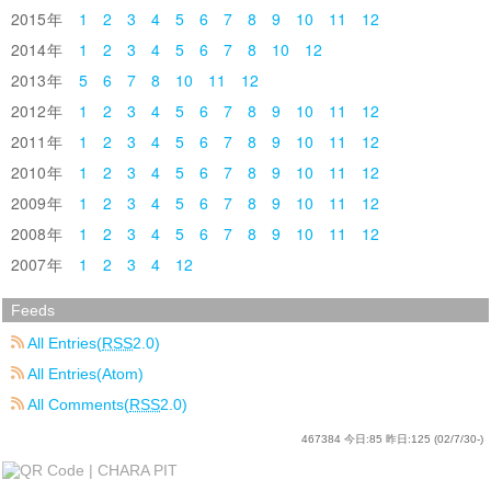
2015
1
2
3
4
5
6
7
8
9
10
11
12
2014
1
2
3
4
5
6
7
8
10
12
2013
5
6
7
8
10
11
12
2012
1
2
3
4
5
6
7
8
9
10
11
12
2011
1
2
3
4
5
6
7
8
9
10
11
12
2010
1
2
3
4
5
6
7
8
9
10
11
12
2009
1
2
3
4
5
6
7
8
9
10
11
12
2008
1
2
3
4
5
6
7
8
9
10
11
12
2007
1
2
3
4
12
Feeds
All Entries(
RSS
2.0)
All Entries(Atom)
All Comments(
RSS
2.0)
467384
今日:
85
昨日:
125
(02/7/30-)