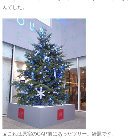
んでした。
▲これは原宿のGAP前にあったツリー。綺麗です。