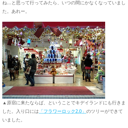
ね…と思って行ってみたら、いつの間にかなくなっていまし
た。あれー。
▲原宿に来たならば、ということでキデイランドにも行きま
した。入り口には
「フラワーロック2.0」
のツリーができて
いました。