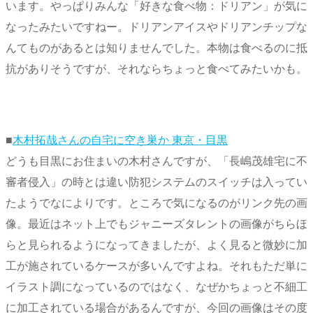
います。やっぱりみんな「好きな食べ物：ドリアン」が気に
なったみたいですねー。ドリアンアイスやドリアンチップな
んてものがあるとは知りませんでした。本物は食べるのに抵
抗がありそうですが、それならちょっと食べてみたいかも。
■
木村拓哉さんの自宅に空き巣か 東京・目黒
どうも目黒にお住まいの木村さんですが、「長嶋茂雄宅に不
審者侵入」の時とは違い防犯システムのスイッチは入ってい
たようでなによりです。ところで気になるのがリンク先の画
像。最近はネット上でもジャニーズタレントの画像がちらほ
らと見られるようになってきましたが、よく見ると微妙に加
工が施されているケースが多いんですよね。それもただ単に
イラスト調になっているのではなく、なぜかちょっと不細工
に加工されている場合があるんですが、今回の画像はその度