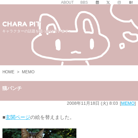
ABOUT
BBS
CHARA PIT
キャラクターの話題を追っかけています。
HOME
>
MEMO
猫パンチ
2008年11月18日 (火) 8:03
MEMO
■
玄関ページ
の絵を替えました。