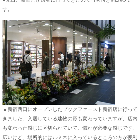
す。
▲新宿西口にオープンしたブックファースト新宿店に行って
きました。入居している建物の形も変わっていますが、店内
も変わった感じに区切られていて、慣れが必要な感じです。
広いけど、場所的にはルミネに入っているところの方が便利