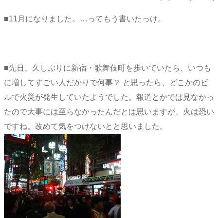
■11月になりました。…ってもう書いたっけ。
■先日、久しぶりに新宿・歌舞伎町を歩いていたら、いつも
に増してすごい人だかりで何事？ と思ったら、どこかのビ
ルで火災が発生していたようでした。報道とかでは見なかっ
たので大事には至らなかったんだとは思いますが、火は恐い
ですね。改めて気をつけないとと思いました。