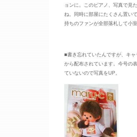
ョンに。このピアノ、写真で見
ね。同時に部屋にたくさん置い
持ちのファンが全部落札して小
■書き忘れていたんですが、キャ
から配布されています。今号の
ていないので写真をUP。