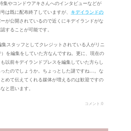
特集やコンドウアキさんへのインタビューなどが
刊号は既に配布終了していますが、
キデイランドの
バーが公開されているので近くにキデイランドがな
確認することが可能です。
編集スタッフとしてクレジットされている人がリニ
で）を編集をしていた方なんですね。更に、現在の
うも以前キデイランドプレスを編集していた方らし
あったのでしょうか。ちょっとした謎ですね…。な
まとめて伝えてくれる媒体が増えるのは歓迎ですの
いなと思います。
コメント:0