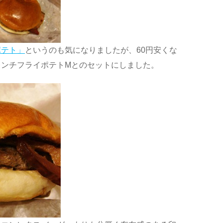
ポテト」
というのも気になりましたが、60円安くな
レンチフライポテトMとのセットにしました。