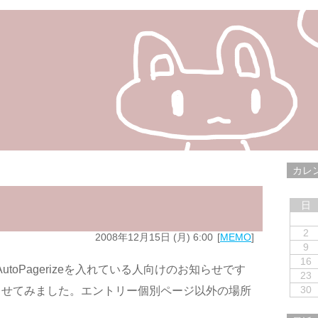
カレ
日
2
2008年12月15日 (月) 6:00
MEMO
9
16
などでAutoPagerizeを入れている人向けのお知らせです
23
30
させてみました。エントリー個別ページ以外の場所
。