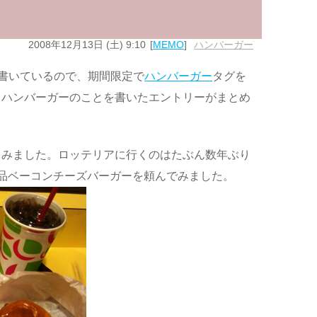
2008年12月13日 (土) 9:10
MEMO
ハンバーガー
書いているので、期間限定で
ハンバーガー
タグを
とハンバーガーのことを書いたエントリーがまとめ
てみました。ロッテリアに行くのはたぶん数年ぶり
品ベーコンチーズバーガーを頼んでみました。