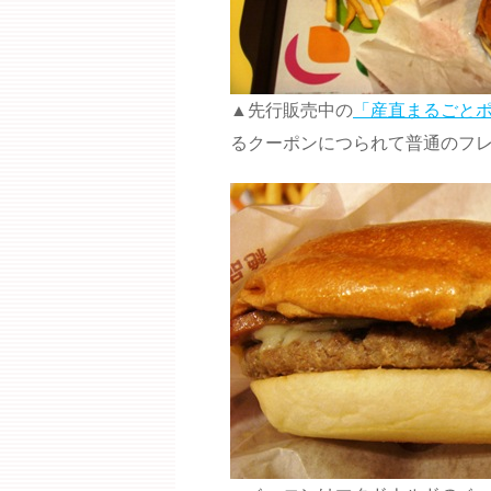
▲先行販売中の
「産直まるごと
るクーポンにつられて普通のフ