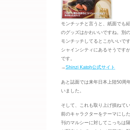
モンチッチと言うと、紙面でも
のグッズはかわいいですね。別
モンチッチしてるとこがいいです。Sh
シャインシティにあるそうです
です。
→
Shinzi Katoh公式サイト
あと誌面では来年日本上陸50周
いました。
そして、これも取り上げ損ねてい
前のキャラクターをテーマにし
刊のマルシーに対してこっちは隔