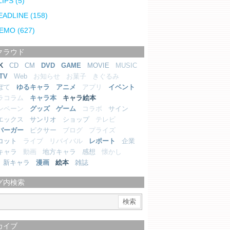
LIPS
(5)
EADLINE
(158)
EMO
(627)
クラウド
K
CD
CM
DVD
GAME
MOVIE
MUSIC
TV
Web
お知らせ
お菓子
きぐるみ
ぼて
ゆるキャラ
アニメ
アプリ
イベント
ラコラム
キャラ本
キャラ絵本
ンペーン
グッズ
ゲーム
コラボ
サイン
エックス
サンリオ
ショップ
テレビ
バーガー
ピクサー
ブログ
プライズ
コット
ライブ
リバイバル
レポート
企業
キャラ
動画
地方キャラ
感想
懐かし
新キャラ
漫画
絵本
雑誌
グ内検索
カイブ