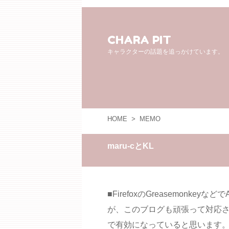
CHARA PIT
キャラクターの話題を追っかけています。
HOME
>
MEMO
maru-cとKL
■FirefoxのGreasemonkey
が、このブログも頑張って対応
で有効になっていると思います