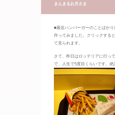
まんまるお月さま
■最近ハンバーガーのことばかり
作ってみました。クリックする
て見られます。
さて、昨日はロッテリアに行っ
で、人生で5度目くらいです。絶