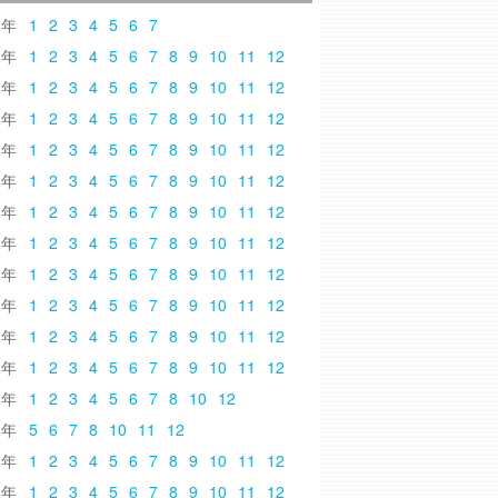
6
1
2
3
4
5
6
7
5
1
2
3
4
5
6
7
8
9
10
11
12
4
1
2
3
4
5
6
7
8
9
10
11
12
3
1
2
3
4
5
6
7
8
9
10
11
12
2
1
2
3
4
5
6
7
8
9
10
11
12
1
1
2
3
4
5
6
7
8
9
10
11
12
0
1
2
3
4
5
6
7
8
9
10
11
12
9
1
2
3
4
5
6
7
8
9
10
11
12
8
1
2
3
4
5
6
7
8
9
10
11
12
7
1
2
3
4
5
6
7
8
9
10
11
12
6
1
2
3
4
5
6
7
8
9
10
11
12
5
1
2
3
4
5
6
7
8
9
10
11
12
4
1
2
3
4
5
6
7
8
10
12
3
5
6
7
8
10
11
12
2
1
2
3
4
5
6
7
8
9
10
11
12
1
1
2
3
4
5
6
7
8
9
10
11
12