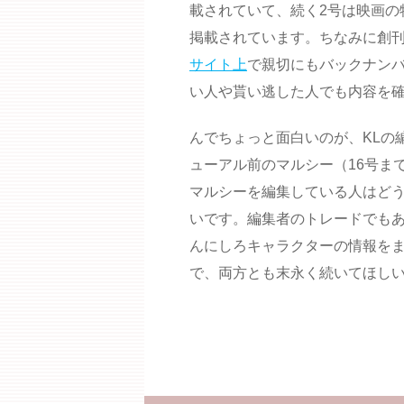
載されていて、続く2号は映画の
掲載されています。ちなみに創
サイト上
で親切にもバックナン
い人や貰い逃した人でも内容を
んでちょっと面白いのが、KLの
ューアル前のマルシー（16号ま
マルシーを編集している人はど
いです。編集者のトレードでも
んにしろキャラクターの情報を
で、両方とも末永く続いてほし