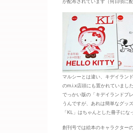
が配布されています（何日頃に
マルシーとは違い、キデイラン
のm.i.x店頭にも置かれていま
でっかい版の「キデイランドプ
うんですが、あれは簡単なグッ
「KL」はちゃんとした冊子にな
創刊号では絵本のキャラクター