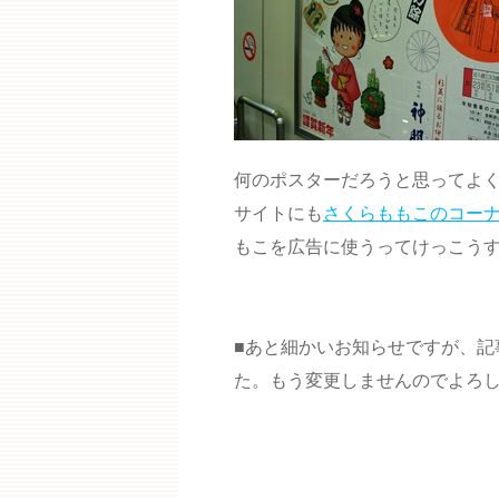
何のポスターだろうと思ってよ
サイトにも
さくらももこのコー
もこを広告に使うってけっこう
■あと細かいお知らせですが、記
た。もう変更しませんのでよろ