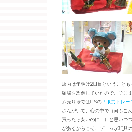
店内は年明け2日目ということも
羅場を想像していたので、そこ
ム売り場ではDSの
「眼力トレー
さんがいて、心の中で（何もこ
買ったら安いのに…）と思いつ
があるからこそ、ゲームが玩具の