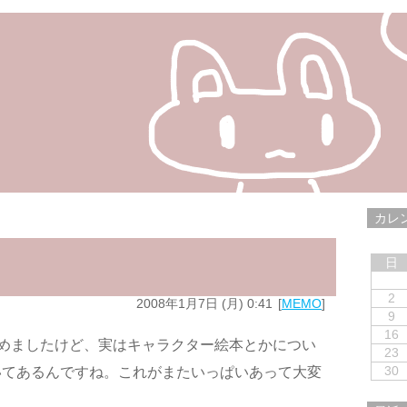
カレ
日
2
2008年1月7日 (月) 0:41
MEMO
9
16
めましたけど、実はキャラクター絵本とかについ
23
30
いてあるんですね。これがまたいっぱいあって大変