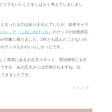
どうでもいいことをしばらく考えてしまいまし
にとまったものはありませんでしたが、絵本キャラ
ーバン」
と
「こねこのぴっち」
のグッズが比較的広
が印象に残りました。2作とも読んだことないの
らのグッズもかわいらしかったです。
じく原宿にあるお正月スポット、明治神宮にも行
んですが、あの広大さには圧倒されますね。元
拝してきましたです。
コメント:0