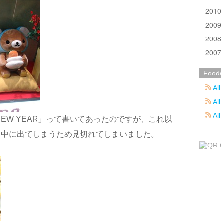
201
200
200
200
Feed
All
All
Al
NEW YEAR」って書いてあったのですが、これ以
ん中に出てしまうため見切れてしまいました。