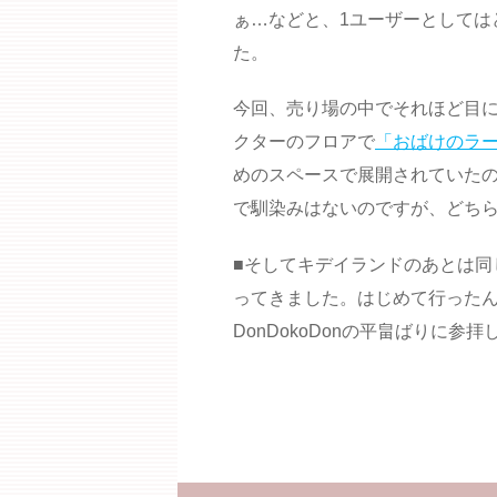
ぁ…などと、1ユーザーとしては
た。
今回、売り場の中でそれほど目
クターのフロアで
「おばけのラ
めのスペースで展開されていたの
で馴染みはないのですが、どち
■そしてキデイランドのあとは同
ってきました。はじめて行った
DonDokoDonの平畠ばりに参