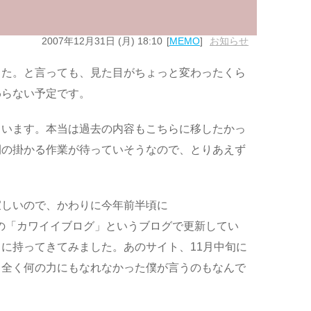
2007年12月31日 (月) 18:10
MEMO
お知らせ
した。と言っても、見た目がちょっと変わったくら
わらない予定です。
ています。本当は過去の内容もこちらに移したかっ
間の掛かる作業が待っていそうなので、とりあえず
寂しいので、かわりに今年前半頃に
ト内の「カワイイブログ」というブログで更新してい
に持ってきてみました。あのサイト、11月中旬に
。全く何の力にもなれなかった僕が言うのもなんで