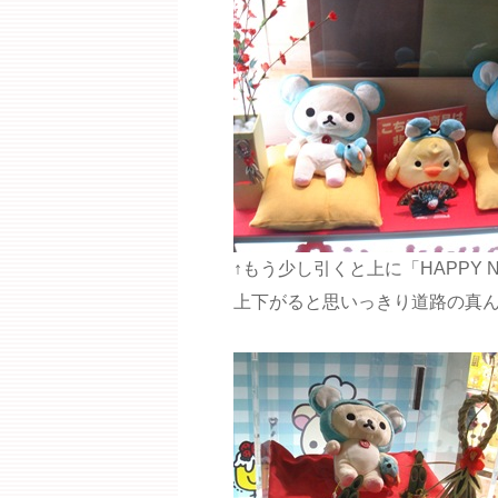
↑もう少し引くと上に「HAPPY 
上下がると思いっきり道路の真