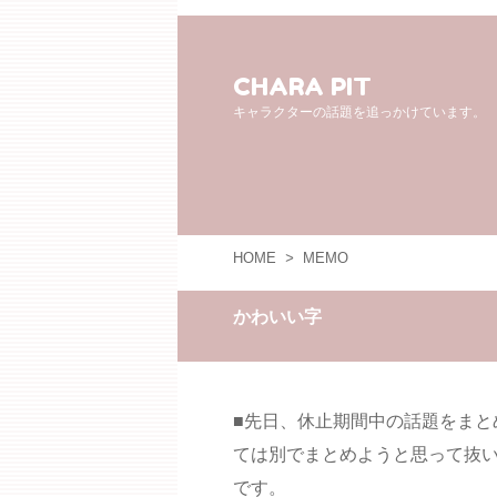
CHARA PIT
キャラクターの話題を追っかけています。
HOME
>
MEMO
かわいい字
■先日、休止期間中の話題をまと
ては別でまとめようと思って抜
です。