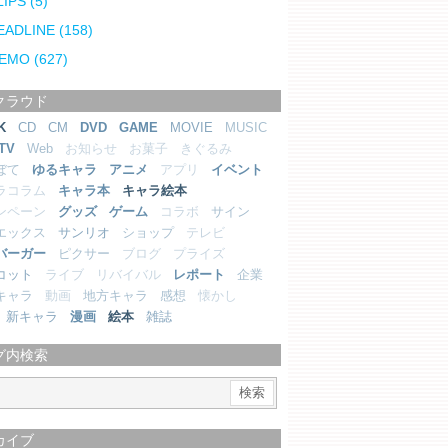
LIPS
(5)
EADLINE
(158)
EMO
(627)
クラウド
K
CD
CM
DVD
GAME
MOVIE
MUSIC
TV
Web
お知らせ
お菓子
きぐるみ
ぼて
ゆるキャラ
アニメ
アプリ
イベント
ラコラム
キャラ本
キャラ絵本
ンペーン
グッズ
ゲーム
コラボ
サイン
エックス
サンリオ
ショップ
テレビ
バーガー
ピクサー
ブログ
プライズ
コット
ライブ
リバイバル
レポート
企業
キャラ
動画
地方キャラ
感想
懐かし
新キャラ
漫画
絵本
雑誌
グ内検索
カイブ