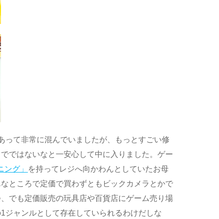
あって非常に混んでいましたが、もっとすごい修
までではないなと一安心して中に入りました。ゲー
ニング」
を持ってレジへ向かわんとしていたお母
んなところで定価で買わずともビックカメラとかで
つ、でも定価販売の玩具店や百貨店にゲーム売り場
1ジャンルとして存在していられるわけだしな