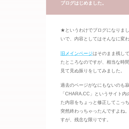
ブログはじめました。
★というわけでブログになりま
いで、内容としてはそんなに変
旧メインページ
はそのまま残し
たところなのですが、相当な時
見て見ぬ振りをしてみました。
過去のページがなにもないのも
「CHARA.CC」というサイ
た内容をちょっと修正してこっち
突然終わっちゃったんですよね
すが、残念な限りです。