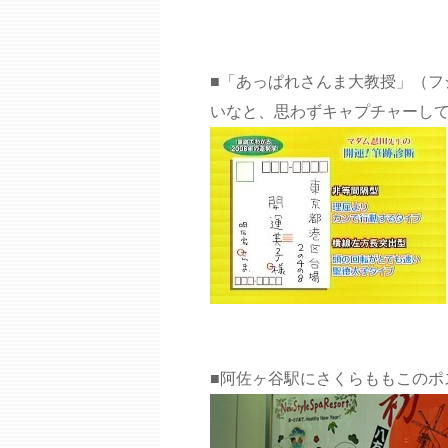
■「あっぱれさんま大教授」（フ
いなと、思わずキャプチャーし
■阿佐ヶ谷駅にさくらももこのポ