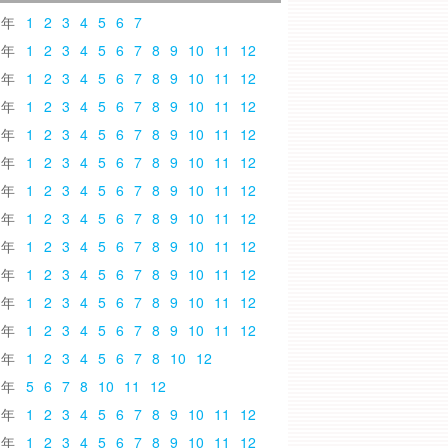
6
1
2
3
4
5
6
7
5
1
2
3
4
5
6
7
8
9
10
11
12
4
1
2
3
4
5
6
7
8
9
10
11
12
3
1
2
3
4
5
6
7
8
9
10
11
12
2
1
2
3
4
5
6
7
8
9
10
11
12
1
1
2
3
4
5
6
7
8
9
10
11
12
0
1
2
3
4
5
6
7
8
9
10
11
12
9
1
2
3
4
5
6
7
8
9
10
11
12
8
1
2
3
4
5
6
7
8
9
10
11
12
7
1
2
3
4
5
6
7
8
9
10
11
12
6
1
2
3
4
5
6
7
8
9
10
11
12
5
1
2
3
4
5
6
7
8
9
10
11
12
4
1
2
3
4
5
6
7
8
10
12
3
5
6
7
8
10
11
12
2
1
2
3
4
5
6
7
8
9
10
11
12
1
1
2
3
4
5
6
7
8
9
10
11
12