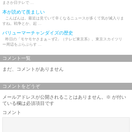
まさか日テレで ...
本が読めて羨ましい
こんばんは。最近は見ていて辛くなるニュースが多くて気が滅入りま
すね。戦争とか、起 ...
バリューマーチャンダイズの歴史
昨日の「モヤモヤさまぁ～ず2」（テレビ東京系）。東京スカイツリ
ー周辺をぶらぶらす ...
コメント一覧
まだ、コメントがありません
コメントをどうぞ
メールアドレスが公開されることはありません。
※
が付い
ている欄は必須項目です
コメント