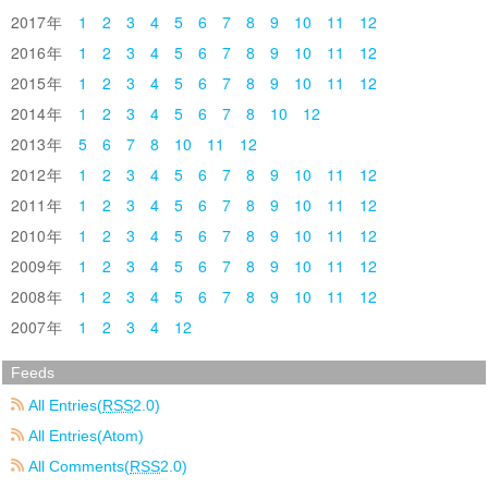
2017
1
2
3
4
5
6
7
8
9
10
11
12
2016
1
2
3
4
5
6
7
8
9
10
11
12
2015
1
2
3
4
5
6
7
8
9
10
11
12
2014
1
2
3
4
5
6
7
8
10
12
2013
5
6
7
8
10
11
12
2012
1
2
3
4
5
6
7
8
9
10
11
12
2011
1
2
3
4
5
6
7
8
9
10
11
12
2010
1
2
3
4
5
6
7
8
9
10
11
12
2009
1
2
3
4
5
6
7
8
9
10
11
12
2008
1
2
3
4
5
6
7
8
9
10
11
12
2007
1
2
3
4
12
Feeds
All Entries(
RSS
2.0)
All Entries(Atom)
All Comments(
RSS
2.0)