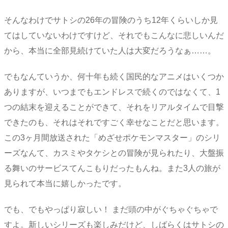
そんなわけでサトシの26年の冒険のうち12年くらいしか見
てはしていないわけですけど、それでもこんなに悲しいんだ
から、本当に全部見続けていた人は大変だろうなぁ……。
でもなんていうか、何十年も続く国民的なアニメはいくつか
ありますが、いつまでもエンドレスで続くのではなくて、1
つの結末を迎えることができて、それをリアルタイムで目撃
できたのも、それはそれですごく幸せなことだと思います。
この3ヶ月間放送された「めざせポケモンマスター」のシリ
ーズなんて、カスミやタケシとの冒険が見られたり、大盤振
る舞いのサービスてんこもりだったもんね。また3人の旅が
見られて本当に嬉しかったです。
でも、でもやっぱり寂しい！ まだ頭の中がぐちゃぐちゃで
すよ。新しいシリーズも楽しみだけど、しばらくはサトシの