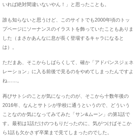
いれば絶対間違いないやん！」と思ったことも。
誰も知らないと思うけど、このサイトでも2000年頃のトッ
プページにソーナンスのイラストを飾っていたこともありま
した（まさかあんなに息が長く登場するキャラになると
は）。
ただまあ、そこからしばらくして、確か「アドバンスジェネ
レーション」に入る前後で見るのをやめてしまったんですよ
ね……。
再びサトシのことが気になったのが、そこから十数年後の
2016年、なんとサトシが学校に通うというので、どういう
ことなのか気になってみてみた「サン&ムーン」の第1話で
す。最初は1話だけのつもりだったのに、気がつけばそこか
ら1話も欠かさず卒業まで見てしまったのでした。