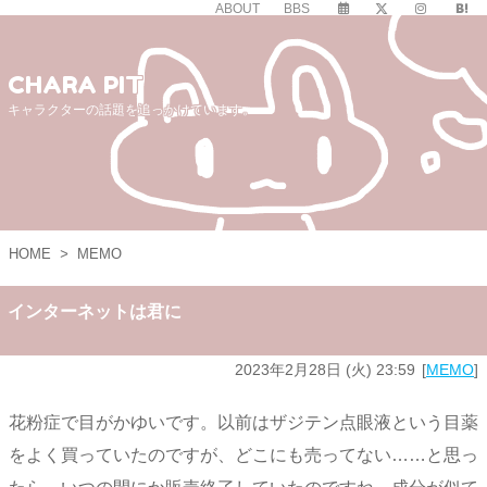
ABOUT
BBS
CHARA PIT
キャラクターの話題を追っかけています。
HOME
>
MEMO
インターネットは君に
2023年2月28日 (火) 23:59
MEMO
花粉症で目がかゆいです。以前はザジテン点眼液という目薬
をよく買っていたのですが、どこにも売ってない……と思っ