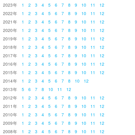
2023
1
2
3
4
5
6
7
8
9
10
11
12
2022
1
2
3
4
5
6
7
8
9
10
11
12
2021
1
2
3
4
5
6
7
8
9
10
11
12
2020
1
2
3
4
5
6
7
8
9
10
11
12
2019
1
2
3
4
5
6
7
8
9
10
11
12
2018
1
2
3
4
5
6
7
8
9
10
11
12
2017
1
2
3
4
5
6
7
8
9
10
11
12
2016
1
2
3
4
5
6
7
8
9
10
11
12
2015
1
2
3
4
5
6
7
8
9
10
11
12
2014
1
2
3
4
5
6
7
8
10
12
2013
5
6
7
8
10
11
12
2012
1
2
3
4
5
6
7
8
9
10
11
12
2011
1
2
3
4
5
6
7
8
9
10
11
12
2010
1
2
3
4
5
6
7
8
9
10
11
12
2009
1
2
3
4
5
6
7
8
9
10
11
12
2008
1
2
3
4
5
6
7
8
9
10
11
12