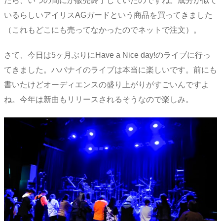
たら、いつの間にか販売終了していたのですね。成分が似て
いるらしいアイリスAGガードという商品を買ってきました
（これもどこにも売ってなかったのでネットで注文）。
さて、今日は5ヶ月ぶりにHave a Nice day!のライブに行っ
てきました。ハバナイのライブは本当に楽しいです。前にも
書いたけどオーディエンスの盛り上がりがすごいんですよ
ね。今年は新曲もリリースされるそうなので楽しみ。