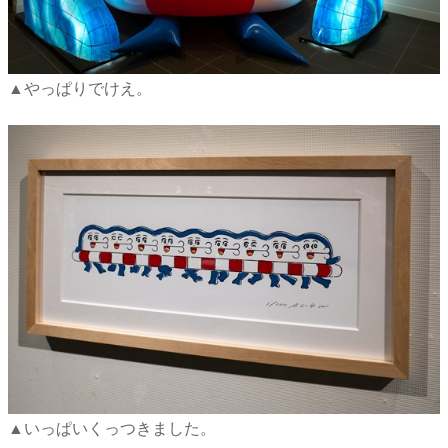
▲やっぱりでけえ。
▲いっぱいくっつきました。