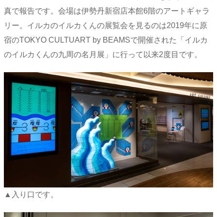
真で報告です。会場は伊勢丹新宿店本館6階のアートギャラ
リー。イルカのイルカくんの展覧会を見るのは2019年に原
宿のTOKYO CULTUART by BEAMSで開催された「イルカ
のイルカくんの九周の名月展」に行って以来2度目です。
▲入り口です。