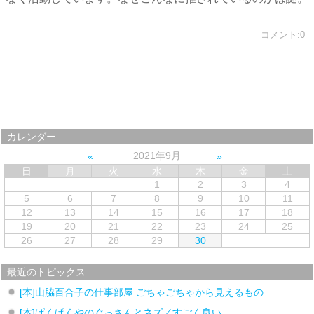
コメント:0
カレンダー
2021年9月
日
月
火
水
木
金
土
1
2
3
4
5
6
7
8
9
10
11
12
13
14
15
16
17
18
19
20
21
22
23
24
25
26
27
28
29
30
最近のトピックス
[本]山脇百合子の仕事部屋 ごちゃごちゃから見えるもの
[本]ぱくぱくやのぐっさんとネズ／すごく良い