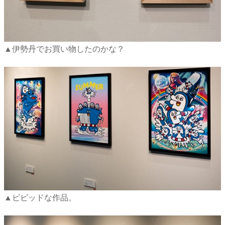
▲伊勢丹でお買い物したのかな？
▲ビビッドな作品。