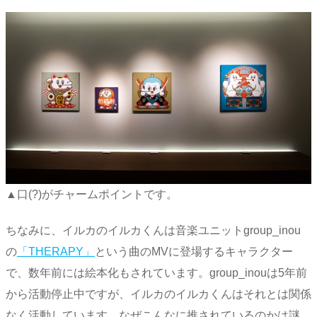
▲口(?)がチャームポイントです。
ちなみに、イルカのイルカくんは音楽ユニットgroup_inou
の
「THERAPY」
という曲のMVに登場するキャラクター
で、数年前には絵本化もされています。group_inouは5年前
から活動停止中ですが、イルカのイルカくんはそれとは関係
なく活動しています。なぜこんなに推されているのかは謎。