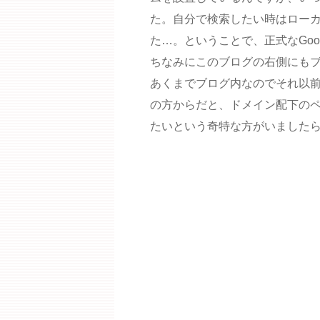
た。自分で検索したい時はロー
た…。ということで、正式なGoo
ちなみにこのブログの右側にも
あくまでブログ内なのでそれ以
の方からだと、ドメイン配下の
たいという奇特な方がいました