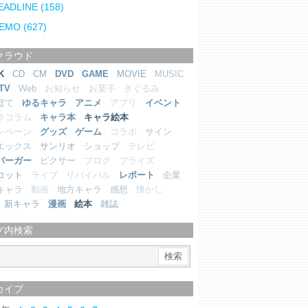
EADLINE
(158)
EMO
(627)
クラウド
K
CD
CM
DVD
GAME
MOVIE
MUSIC
TV
Web
お知らせ
お菓子
きぐるみ
ぼて
ゆるキャラ
アニメ
アプリ
イベント
ラコラム
キャラ本
キャラ絵本
ンペーン
グッズ
ゲーム
コラボ
サイン
エックス
サンリオ
ショップ
テレビ
バーガー
ピクサー
ブログ
プライズ
コット
ライブ
リバイバル
レポート
企業
キャラ
動画
地方キャラ
感想
懐かし
新キャラ
漫画
絵本
雑誌
グ内検索
カイブ