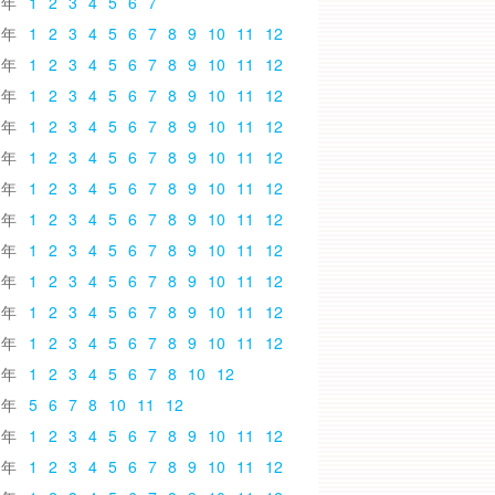
6
1
2
3
4
5
6
7
5
1
2
3
4
5
6
7
8
9
10
11
12
4
1
2
3
4
5
6
7
8
9
10
11
12
3
1
2
3
4
5
6
7
8
9
10
11
12
2
1
2
3
4
5
6
7
8
9
10
11
12
1
1
2
3
4
5
6
7
8
9
10
11
12
0
1
2
3
4
5
6
7
8
9
10
11
12
9
1
2
3
4
5
6
7
8
9
10
11
12
8
1
2
3
4
5
6
7
8
9
10
11
12
7
1
2
3
4
5
6
7
8
9
10
11
12
6
1
2
3
4
5
6
7
8
9
10
11
12
5
1
2
3
4
5
6
7
8
9
10
11
12
4
1
2
3
4
5
6
7
8
10
12
3
5
6
7
8
10
11
12
2
1
2
3
4
5
6
7
8
9
10
11
12
1
1
2
3
4
5
6
7
8
9
10
11
12