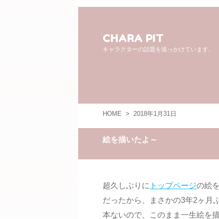
CHARA PIT
キャラクターの話題を追っかけています。
HOME
>
2018年1月31日
絵を描いたよ～
超久しぶりに
トップページ
の絵を
だったから、まさかの3年2ヶ月
本ないので、このまま一生絵を