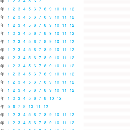
6
1
2
3
4
5
6
7
5
1
2
3
4
5
6
7
8
9
10
11
12
4
1
2
3
4
5
6
7
8
9
10
11
12
3
1
2
3
4
5
6
7
8
9
10
11
12
2
1
2
3
4
5
6
7
8
9
10
11
12
1
1
2
3
4
5
6
7
8
9
10
11
12
0
1
2
3
4
5
6
7
8
9
10
11
12
9
1
2
3
4
5
6
7
8
9
10
11
12
8
1
2
3
4
5
6
7
8
9
10
11
12
7
1
2
3
4
5
6
7
8
9
10
11
12
6
1
2
3
4
5
6
7
8
9
10
11
12
5
1
2
3
4
5
6
7
8
9
10
11
12
4
1
2
3
4
5
6
7
8
10
12
3
5
6
7
8
10
11
12
2
1
2
3
4
5
6
7
8
9
10
11
12
1
1
2
3
4
5
6
7
8
9
10
11
12