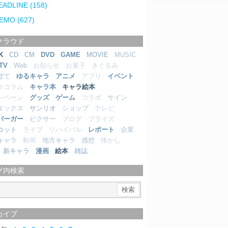
EADLINE
(158)
EMO
(627)
クラウド
K
CD
CM
DVD
GAME
MOVIE
MUSIC
TV
Web
お知らせ
お菓子
きぐるみ
ぼて
ゆるキャラ
アニメ
アプリ
イベント
ラコラム
キャラ本
キャラ絵本
ンペーン
グッズ
ゲーム
コラボ
サイン
エックス
サンリオ
ショップ
テレビ
バーガー
ピクサー
ブログ
プライズ
コット
ライブ
リバイバル
レポート
企業
キャラ
動画
地方キャラ
感想
懐かし
新キャラ
漫画
絵本
雑誌
グ内検索
カイブ