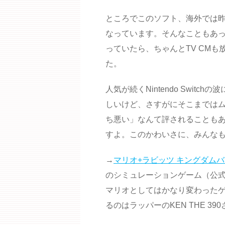
ところでこのソフト、海外では
なっています。そんなこともあ
っていたら、ちゃんとTV CM
た。
人気が続くNintendo Swit
しいけど、さすがにそこまではム
ち悪い」なんて評されることも
すよ。このかわいさに、みんな
→
マリオ+ラビッツ キングダム
のシミュレーションゲーム（公
マリオとしてはかなり変わったゲ
るのはラッパーのKEN THE 3