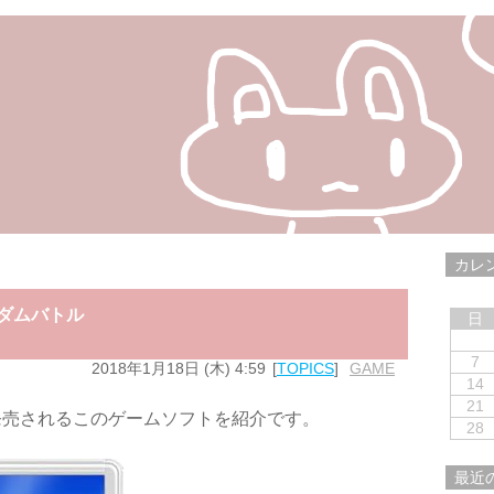
カレ
ングダムバトル
日
7
2018年1月18日 (木) 4:59
TOPICS
GAME
14
21
発売されるこのゲームソフトを紹介です。
28
最近