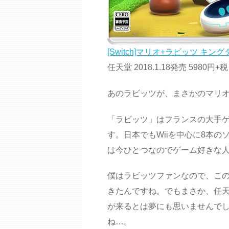
[Switch]マリオ+ラビッツ キン
任天堂 2018.1.18発売 5980円+税
あのラビッツが、まさかのマリ
「ラビッツ」はフランスの大手ゲ
す。日本でもWiiを中心に8本
は今ひとつなのでゲーム好きな
僕はラビッツファンなので、こ
きたんですね。でもまさか、任
が来るとは夢にも思いませんで
ね…。