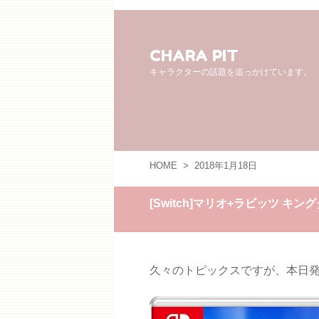
CHARA PIT
キャラクターの話題を追っかけています。
HOME
>
2018年1月18日
[Switch]マリオ+ラビッツ キ
久々のトピックスですが、本日