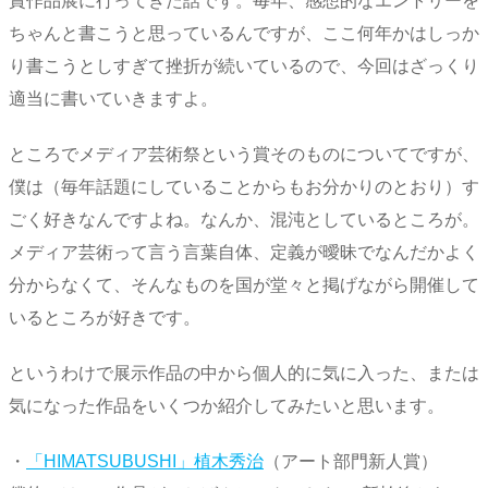
賞作品展に行ってきた話です。毎年、感想的なエントリーを
ちゃんと書こうと思っているんですが、ここ何年かはしっか
り書こうとしすぎて挫折が続いているので、今回はざっくり
適当に書いていきますよ。
ところでメディア芸術祭という賞そのものについてですが、
僕は（毎年話題にしていることからもお分かりのとおり）す
ごく好きなんですよね。なんか、混沌としているところが。
メディア芸術って言う言葉自体、定義が曖昧でなんだかよく
分からなくて、そんなものを国が堂々と掲げながら開催して
いるところが好きです。
というわけで展示作品の中から個人的に気に入った、または
気になった作品をいくつか紹介してみたいと思います。
・
「HIMATSUBUSHI」植木秀治
（アート部門新人賞）