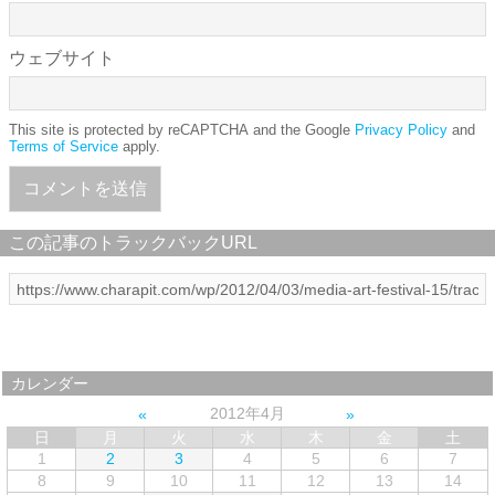
ウェブサイト
This site is protected by reCAPTCHA and the Google
Privacy Policy
and
Terms of Service
apply.
この記事のトラックバックURL
カレンダー
2012年4月
日
月
火
水
木
金
土
1
2
3
4
5
6
7
8
9
10
11
12
13
14