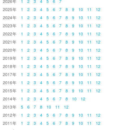
2026
1
2
3
4
5
6
7
2025
1
2
3
4
5
6
7
8
9
10
11
12
2024
1
2
3
4
5
6
7
8
9
10
11
12
2023
1
2
3
4
5
6
7
8
9
10
11
12
2022
1
2
3
4
5
6
7
8
9
10
11
12
2021
1
2
3
4
5
6
7
8
9
10
11
12
2020
1
2
3
4
5
6
7
8
9
10
11
12
2019
1
2
3
4
5
6
7
8
9
10
11
12
2018
1
2
3
4
5
6
7
8
9
10
11
12
2017
1
2
3
4
5
6
7
8
9
10
11
12
2016
1
2
3
4
5
6
7
8
9
10
11
12
2015
1
2
3
4
5
6
7
8
9
10
11
12
2014
1
2
3
4
5
6
7
8
10
12
2013
5
6
7
8
10
11
12
2012
1
2
3
4
5
6
7
8
9
10
11
12
2011
1
2
3
4
5
6
7
8
9
10
11
12