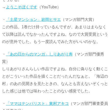
→
ようこそぼくです
（YouTube）
・
「土星マンション」岩岡ヒサエ
（マンガ部門大賞）
この作品、1巻だけ持っているんですが、あまりはまらなく
て以降は読んでなかったんですよね。なので大賞受賞という
のが意外でした。もう一度読んでみた方がいいのかな。
・
「あの日からのマンガ」しりあがり寿
（マンガ部門優秀
賞）
しりあがりさんらしい作品ですよね。自分に偽りなく動くこ
とがこういった作品を描くことだったんだなぁと。「海辺の
村」のあの見開きを見たときの、なんとも言えないぞくっと
した感じは他では味わったことのない感覚でした。
・
「ママはテンパリスト」東村アキコ
（マンガ部門審査委員