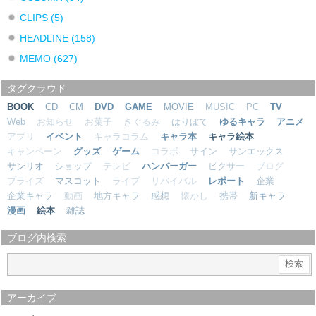
CLIPS
(5)
HEADLINE
(158)
MEMO
(627)
タグクラウド
BOOK
CD
CM
DVD
GAME
MOVIE
MUSIC
PC
TV
Web
お知らせ
お菓子
きぐるみ
はりぼて
ゆるキャラ
アニメ
アプリ
イベント
キャラコラム
キャラ本
キャラ絵本
キャンペーン
グッズ
ゲーム
コラボ
サイン
サンエックス
サンリオ
ショップ
テレビ
ハンバーガー
ピクサー
ブログ
プライズ
マスコット
ライブ
リバイバル
レポート
企業
企業キャラ
動画
地方キャラ
感想
懐かし
携帯
新キャラ
漫画
絵本
雑誌
ブログ内検索
アーカイブ