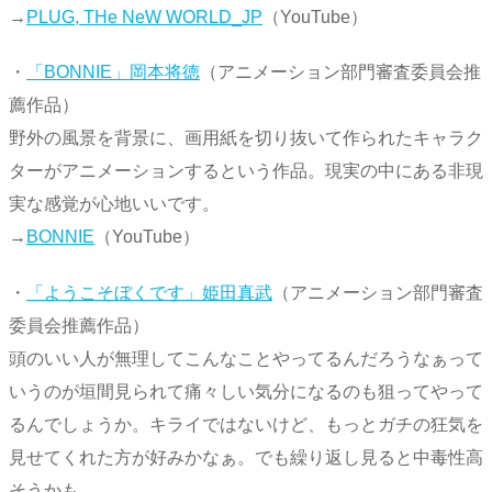
→
PLUG, THe NeW WORLD_JP
（YouTube）
・
「BONNIE」岡本将徳
（アニメーション部門審査委員会推
薦作品）
野外の風景を背景に、画用紙を切り抜いて作られたキャラク
ターがアニメーションするという作品。現実の中にある非現
実な感覚が心地いいです。
→
BONNIE
（YouTube）
・
「ようこそぼくです」姫田真武
（アニメーション部門審査
委員会推薦作品）
頭のいい人が無理してこんなことやってるんだろうなぁって
いうのが垣間見られて痛々しい気分になるのも狙ってやって
るんでしょうか。キライではないけど、もっとガチの狂気を
見せてくれた方が好みかなぁ。でも繰り返し見ると中毒性高
そうかも。