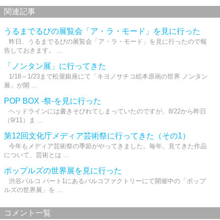
関連記事
うるまでるびの展覧会「ア・ラ・モード」を見に行った
昨日、うるまでるびの展覧会「ア・ラ・モード」を見に行ったので報
告しておきます。 ...
「ノンタン展」に行ってきた
1/18～1/23まで松屋銀座にて「キヨノサチコ絵本原画の世界 ノンタン
展」が開 ...
POP BOX -祭-を見に行った
ヘッドラインには書きそびれてしまっていたのですが、8/22から昨日
（9/11）ま ...
第12回文化庁メディア芸術祭に行ってきた（その1）
今年もメディア芸術祭の季節がやってきました。毎年、見てきた作品
について、芸術とは ...
ポップルズの世界展を見に行った
渋谷パルコ パート1にあるパルコファクトリーにて開催中の「ポップ
ルズの世界展」を ...
コメント一覧