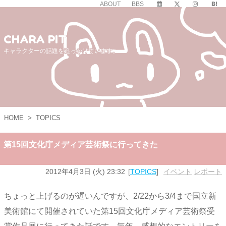
ABOUT
BBS
CHARA PIT
キャラクターの話題を追っかけています。
HOME
>
TOPICS
第15回文化庁メディア芸術祭に行ってきた
2012年4月3日 (火) 23:32
TOPICS
イベント
,
レポート
ちょっと上げるのが遅いんですが、2/22から3/4まで国立新
美術館にて開催されていた第15回文化庁メディア芸術祭受