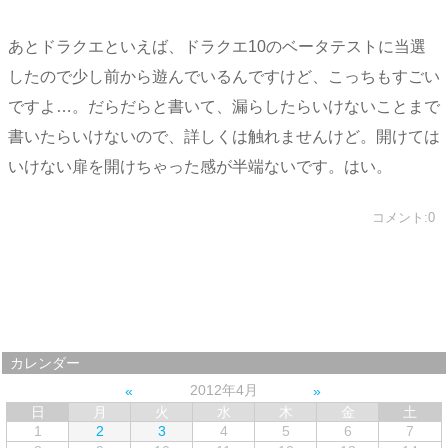
あとドラクエといえば、ドラクエ10のベータテストに当選
したので少し前から遊んでいるんですけど、こっちもすごい
ですよ…。だらだらと書いて、漏らしたらいけないことまで
書いたらいけないので、詳しくは触れませんけど。開けては
いけない扉を開けちゃった感が半端ないです。はい。
コメント:0
カレンダー
2012年4月
日
月
火
水
木
金
土
1
2
3
4
5
6
7