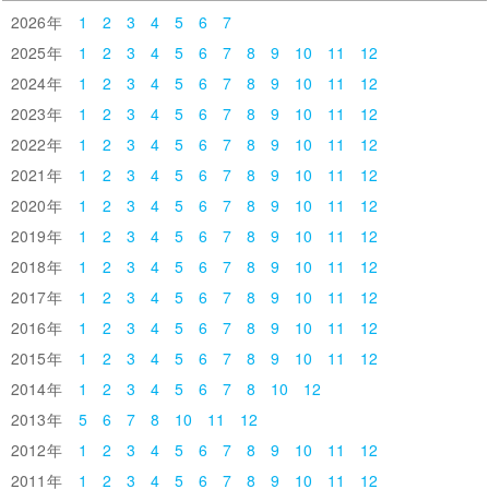
2026
1
2
3
4
5
6
7
2025
1
2
3
4
5
6
7
8
9
10
11
12
2024
1
2
3
4
5
6
7
8
9
10
11
12
2023
1
2
3
4
5
6
7
8
9
10
11
12
2022
1
2
3
4
5
6
7
8
9
10
11
12
2021
1
2
3
4
5
6
7
8
9
10
11
12
2020
1
2
3
4
5
6
7
8
9
10
11
12
2019
1
2
3
4
5
6
7
8
9
10
11
12
2018
1
2
3
4
5
6
7
8
9
10
11
12
2017
1
2
3
4
5
6
7
8
9
10
11
12
2016
1
2
3
4
5
6
7
8
9
10
11
12
2015
1
2
3
4
5
6
7
8
9
10
11
12
2014
1
2
3
4
5
6
7
8
10
12
2013
5
6
7
8
10
11
12
2012
1
2
3
4
5
6
7
8
9
10
11
12
2011
1
2
3
4
5
6
7
8
9
10
11
12