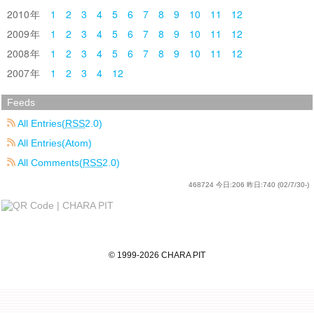
2010
1
2
3
4
5
6
7
8
9
10
11
12
2009
1
2
3
4
5
6
7
8
9
10
11
12
2008
1
2
3
4
5
6
7
8
9
10
11
12
2007
1
2
3
4
12
Feeds
All Entries(
RSS
2.0)
All Entries(Atom)
All Comments(
RSS
2.0)
468724
今日:
206
昨日:
740
(02/7/30-)
©
1999
-2026
CHARA PIT