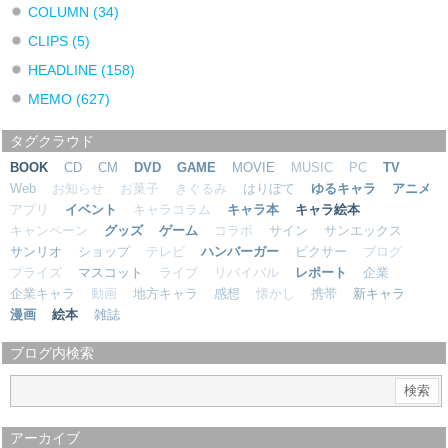
COLUMN
(34)
CLIPS
(5)
HEADLINE
(158)
MEMO
(627)
タグクラウド
BOOK
CD
CM
DVD
GAME
MOVIE
MUSIC
PC
TV
Web
お知らせ
お菓子
きぐるみ
はりぼて
ゆるキャラ
アニメ
アプリ
イベント
キャラコラム
キャラ本
キャラ絵本
キャンペーン
グッズ
ゲーム
コラボ
サイン
サンエックス
サンリオ
ショップ
テレビ
ハンバーガー
ピクサー
ブログ
プライズ
マスコット
ライブ
リバイバル
レポート
企業
企業キャラ
動画
地方キャラ
感想
懐かし
携帯
新キャラ
漫画
絵本
雑誌
ブログ内検索
アーカイブ