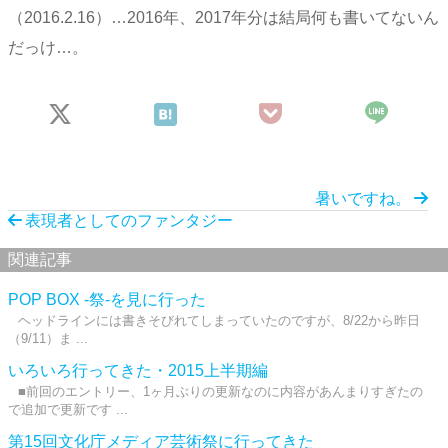
（2016.2.16）…2016年、2017年分は結局何も書いてないん
だっけ…。
暑いですね。
表現者としてのファンタジー
関連記事
POP BOX -祭-を見に行った
ヘッドラインには書きそびれてしまっていたのですが、8/22から昨日
（9/11）ま ...
いろいろ行ってきた・2015上半期編
■前回のエントリー、1ヶ月ぶりの更新なのに内容があんまりすぎたの
で追加で更新です ...
第15回文化庁メディア芸術祭に行ってきた