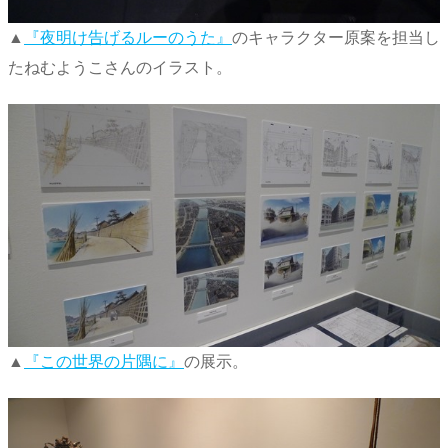
▲
『夜明け告げるルーのうた』
のキャラクター原案を担当し
たねむようこさんのイラスト。
▲
『この世界の片隅に』
の展示。