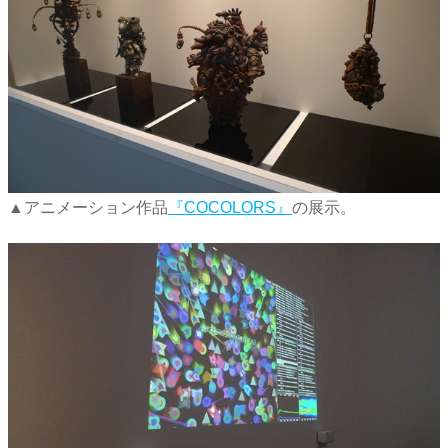
▲アニメーション作品
『COCOLORS』
の展示。