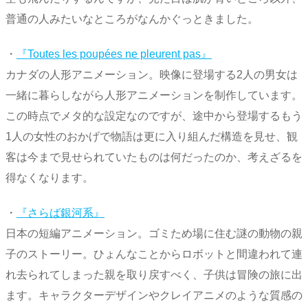
普通の人みたいなところがなんかぐっときました。
・
『Toutes les poupées ne pleurent pas』
カナダの人形アニメーション。映像に登場する2人の男女は
一緒に暮らしながら人形アニメーションを制作しています。
この時点でメタ的な設定なのですが、途中から登場するもう
1人の女性のおかげで物語は更に入り組んだ構造を見せ、観
客は今まで見せられていたものは何だったのか、考えざるを
得なくなります。
・
『さらば銀河系』
日本の短編アニメーション。ゴミため場に住む謎の動物の親
子のストーリー。ひょんなことからロボットと間違われて連
れ去られてしまった親を取り戻すべく、子供は冒険の旅に出
ます。キャラクターデザインやクレイアニメのような質感の