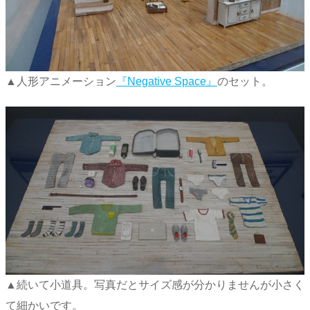
▲人形アニメーション
『Negative Space』
のセット。
▲続いて小道具。写真だとサイズ感が分かりませんが小さく
て細かいです。