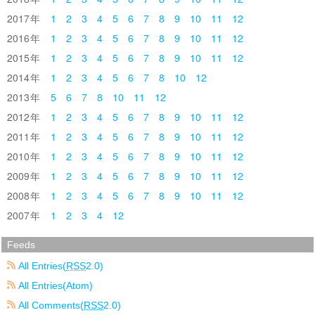
2017
1
2
3
4
5
6
7
8
9
10
11
12
2016
1
2
3
4
5
6
7
8
9
10
11
12
2015
1
2
3
4
5
6
7
8
9
10
11
12
2014
1
2
3
4
5
6
7
8
10
12
2013
5
6
7
8
10
11
12
2012
1
2
3
4
5
6
7
8
9
10
11
12
2011
1
2
3
4
5
6
7
8
9
10
11
12
2010
1
2
3
4
5
6
7
8
9
10
11
12
2009
1
2
3
4
5
6
7
8
9
10
11
12
2008
1
2
3
4
5
6
7
8
9
10
11
12
2007
1
2
3
4
12
Feeds
All Entries(
RSS
2.0)
All Entries(Atom)
All Comments(
RSS
2.0)