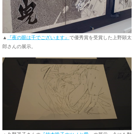
▲
『夜の眼は千でございます』
で優秀賞を受賞した上野顕太
郎さんの展示。