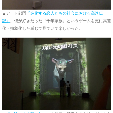
▲アート部門
『進化する恋人たちの社会における高速伝
記』
。僕が好きだった『千年家族』というゲームを更に高速
化・抽象化した感じで見ていて楽しかった。