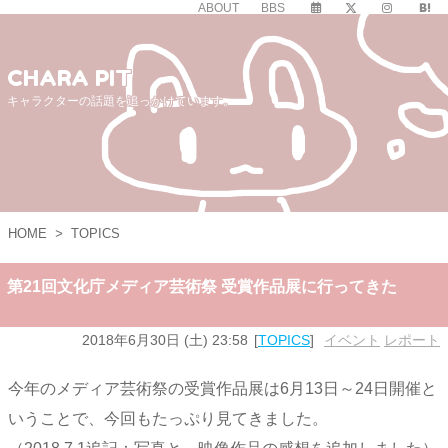
ABOUT
BBS
CHARA PIT
キャラクターの話題を追っかけています。
HOME
>
TOPICS
第21回文化庁メディア芸術祭 受賞作品展に行ってきた
2018年6月30日 (土) 23:58
TOPICS
イベント
,
レポート
今年のメディア芸術祭の受賞作品展は6月13日～24日開催と
いうことで、今回もたっぷり見てきました。