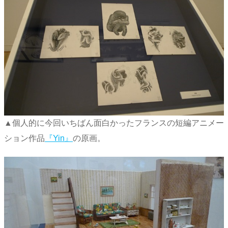
▲個人的に今回いちばん面白かったフランスの短編アニメー
ション作品
『Yin』
の原画。