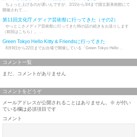
ちょっと上げるのが遅いんですが、2/22から3/4まで国立新美術館にて
開催されて ...
第11回文化庁メディア芸術祭に行ってきた（その2）
やっとこさメディア芸術祭に行ってきた時の話の続きをお送りします
（前回はこちら）。 ...
Green Tokyo Hello Kitty & Friendsに行ってきた
8月9日から22日までお台場で開催している「Green Tokyo Hello ...
コメント一覧
まだ、コメントがありません
コメントをどうぞ
メールアドレスが公開されることはありません。
※
が付い
ている欄は必須項目です
コメント