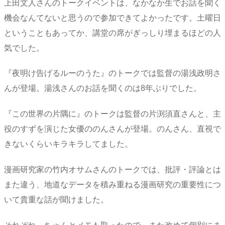
上田文人さんのトークイベントは、なかなか生でお話を聞く
機会なんてないと思うので参加できてよかったです。土曜日
ということもあってか、講堂の席がぎっしり埋まるほどの人
気でした。
『夜明け告げるルーのうた』のトークでは監督の湯浅政明さ
んが登場。湯浅さんのお話を聞くのは8年ぶりでした。
『この世界の片隅に』のトークは監督の片渕須直さんと、主
役のすずを演じた女優ののんさんが登場。のんさん、直視で
きないくらいキラキラしてました。
漫画研究家の竹内オサムさんのトークでは、批評・評論とは
また違う、地道なデータを積み重ねる漫画研究の重要性につ
いて貴重な話が聞けました。