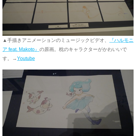
▲手描きアニメーションのミュージックビデオ、
『ハルモニ
ア feat. Makoto』
の原画。枕のキャラクターがかわいいで
す。→
Youtube