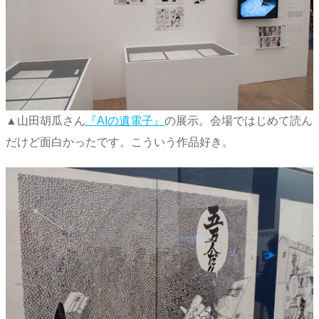
▲山田胡瓜さん
『AIの遺電子』
の展示。会場ではじめて読ん
だけど面白かったです。こういう作品好き。