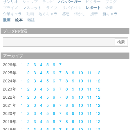
サンリオ
ショップ
テレビ
ハンバーガー
ピクサー
ブログ
プライズ
マスコット
ライブ
リバイバル
レポート
企業
企業キャラ
動画
地方キャラ
感想
懐かし
携帯
新キャラ
漫画
絵本
雑誌
ブログ内検索
アーカイブ
2026
1
2
3
4
5
6
7
2025
1
2
3
4
5
6
7
8
9
10
11
12
2024
1
2
3
4
5
6
7
8
9
10
11
12
2023
1
2
3
4
5
6
7
8
9
10
11
12
2022
1
2
3
4
5
6
7
8
9
10
11
12
2021
1
2
3
4
5
6
7
8
9
10
11
12
2020
1
2
3
4
5
6
7
8
9
10
11
12
2019
1
2
3
4
5
6
7
8
9
10
11
12
2018
1
2
3
4
5
6
7
8
9
10
11
12