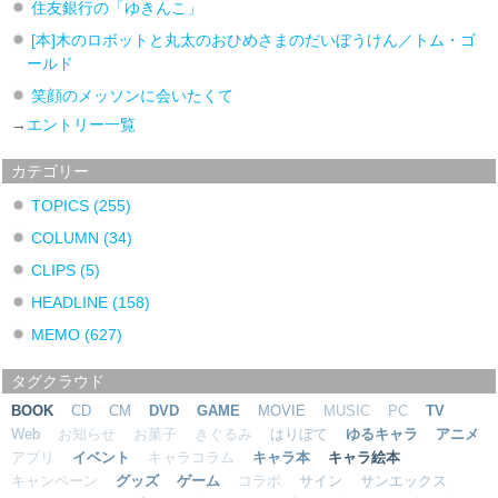
住友銀行の「ゆきんこ」
[本]木のロボットと丸太のおひめさまのだいぼうけん／トム・ゴ
ールド
笑顔のメッソンに会いたくて
→
エントリー一覧
カテゴリー
TOPICS
(255)
COLUMN
(34)
CLIPS
(5)
HEADLINE
(158)
MEMO
(627)
タグクラウド
BOOK
CD
CM
DVD
GAME
MOVIE
MUSIC
PC
TV
Web
お知らせ
お菓子
きぐるみ
はりぼて
ゆるキャラ
アニメ
アプリ
イベント
キャラコラム
キャラ本
キャラ絵本
キャンペーン
グッズ
ゲーム
コラボ
サイン
サンエックス