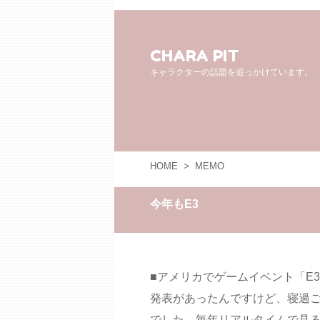
CHARA PIT
キャラクターの話題を追っかけています。
HOME
>
MEMO
今年もE3
■アメリカでゲームイベント「E
発表があったんですけど、寝過
でした。毎年リアルタイムで見る