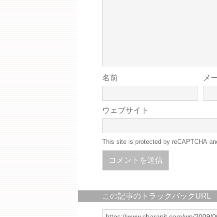
名前
メ
ウェブサイト
This site is protected by reCAPTCHA a
この記事のトラックバックURL