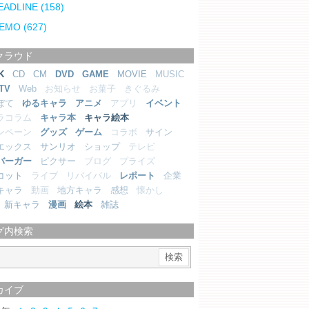
EADLINE
(158)
EMO
(627)
クラウド
K
CD
CM
DVD
GAME
MOVIE
MUSIC
TV
Web
お知らせ
お菓子
きぐるみ
ぼて
ゆるキャラ
アニメ
アプリ
イベント
ラコラム
キャラ本
キャラ絵本
ンペーン
グッズ
ゲーム
コラボ
サイン
エックス
サンリオ
ショップ
テレビ
バーガー
ピクサー
ブログ
プライズ
コット
ライブ
リバイバル
レポート
企業
キャラ
動画
地方キャラ
感想
懐かし
新キャラ
漫画
絵本
雑誌
グ内検索
カイブ