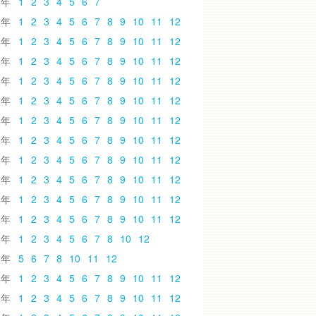
6
1
2
3
4
5
6
7
5
1
2
3
4
5
6
7
8
9
10
11
12
4
1
2
3
4
5
6
7
8
9
10
11
12
3
1
2
3
4
5
6
7
8
9
10
11
12
2
1
2
3
4
5
6
7
8
9
10
11
12
1
1
2
3
4
5
6
7
8
9
10
11
12
0
1
2
3
4
5
6
7
8
9
10
11
12
9
1
2
3
4
5
6
7
8
9
10
11
12
8
1
2
3
4
5
6
7
8
9
10
11
12
7
1
2
3
4
5
6
7
8
9
10
11
12
6
1
2
3
4
5
6
7
8
9
10
11
12
5
1
2
3
4
5
6
7
8
9
10
11
12
4
1
2
3
4
5
6
7
8
10
12
3
5
6
7
8
10
11
12
2
1
2
3
4
5
6
7
8
9
10
11
12
1
1
2
3
4
5
6
7
8
9
10
11
12