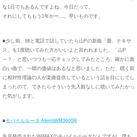
な1日でもあるんですよね、今日だって。
それにしてももう1年かー…。早いものです。
■少し前、姉と電話で話していたら山Pの新曲「愛、テキサ
ス」を1度聴いてみた方がいいよと言われました。「山P
～？」と思いつつも一応チェックしてみたところ、確かに面
白い曲で、一聴の価値はあるなと思いました。ただ、聴く前
に相対性理論の人が楽曲提供しているという話を目にしてし
まったので、できたらそういう先入観なしに聴いてみたかっ
た気がします。
■
モバイルルータ AtermWM3600R
先月発売されたWiMAXのモバイルルータなんですが、僕も