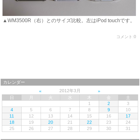
▲WM3500R（右）とのサイズ比較。左はiPod touchです。
コメント:0
カレンダー
2012年3月
日
月
火
水
木
金
土
1
2
3
4
5
6
7
8
9
10
11
12
13
14
15
16
17
18
19
20
21
22
23
24
25
26
27
28
29
30
31