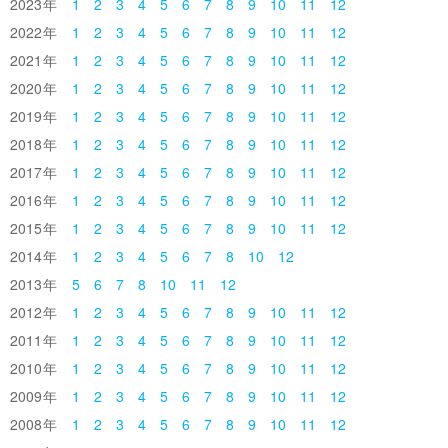
2023
1
2
3
4
5
6
7
8
9
10
11
12
2022
1
2
3
4
5
6
7
8
9
10
11
12
2021
1
2
3
4
5
6
7
8
9
10
11
12
2020
1
2
3
4
5
6
7
8
9
10
11
12
2019
1
2
3
4
5
6
7
8
9
10
11
12
2018
1
2
3
4
5
6
7
8
9
10
11
12
2017
1
2
3
4
5
6
7
8
9
10
11
12
2016
1
2
3
4
5
6
7
8
9
10
11
12
2015
1
2
3
4
5
6
7
8
9
10
11
12
2014
1
2
3
4
5
6
7
8
10
12
2013
5
6
7
8
10
11
12
2012
1
2
3
4
5
6
7
8
9
10
11
12
2011
1
2
3
4
5
6
7
8
9
10
11
12
2010
1
2
3
4
5
6
7
8
9
10
11
12
2009
1
2
3
4
5
6
7
8
9
10
11
12
2008
1
2
3
4
5
6
7
8
9
10
11
12