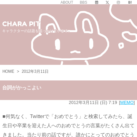
ABOUT
BBS
CHARA PIT
キャラクターの話題を追っかけています。
HOME
>
2012年3月11日
台詞がかっこよい
2012年3月11日 (日) 7:19
MEMO
■何気なく、Twitterで「おめでとう」と検索してみたら、誕
生日や卒業を迎えた人へのおめでとうの言葉がたくさん出て
きました。当たり前の話ですが、誰かにとってのおめでとう