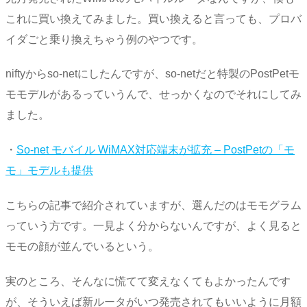
これに買い換えてみました。買い換えると言っても、プロバ
イダごと乗り換えちゃう例のやつです。
niftyからso-netにしたんですが、so-netだと特製のPostPetモ
モモデルがあるっていうんで、せっかくなのでそれにしてみ
ました。
・
So-net モバイル WiMAX対応端末が拡充 – PostPetの「モ
モ」モデルも提供
こちらの記事で紹介されていますが、選んだのはモモグラム
っていう方です。一見よく分からないんですが、よく見ると
モモの顔が並んでいるという。
実のところ、そんなに慌てて変えなくてもよかったんです
が、そういえば新ルータがいつ発売されてもいいように月額