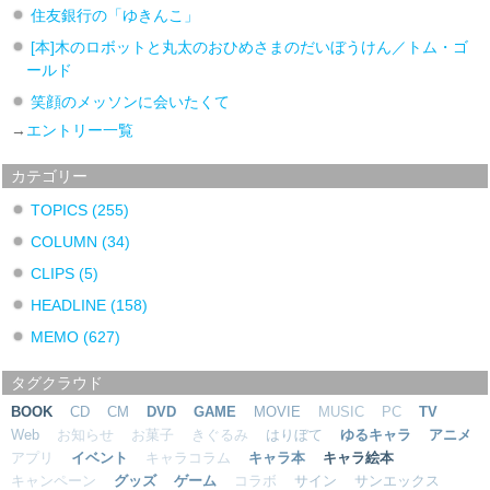
住友銀行の「ゆきんこ」
[本]木のロボットと丸太のおひめさまのだいぼうけん／トム・ゴ
ールド
笑顔のメッソンに会いたくて
→
エントリー一覧
カテゴリー
TOPICS
(255)
COLUMN
(34)
CLIPS
(5)
HEADLINE
(158)
MEMO
(627)
タグクラウド
BOOK
CD
CM
DVD
GAME
MOVIE
MUSIC
PC
TV
Web
お知らせ
お菓子
きぐるみ
はりぼて
ゆるキャラ
アニメ
アプリ
イベント
キャラコラム
キャラ本
キャラ絵本
キャンペーン
グッズ
ゲーム
コラボ
サイン
サンエックス