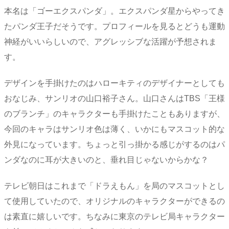
本名は「ゴーエクスパンダ」。エクスパンダ星からやってき
たパンダ王子だそうです。プロフィールを見るとどうも運動
神経がいいらしいので、アグレッシブな活躍が予想されま
す。
デザインを手掛けたのはハローキティのデザイナーとしても
おなじみ、サンリオの山口裕子さん。山口さんはTBS「王様
のブランチ」のキャラクターも手掛けたこともありますが、
今回のキャラはサンリオ色は薄く、いかにもマスコット的な
外見になっています。ちょっと引っ掛かる感じがするのはパ
ンダなのに耳が大きいのと、垂れ目じゃないからかな？
テレビ朝日はこれまで「ドラえもん」を局のマスコットとし
て使用していたので、オリジナルのキャラクターができるの
は素直に嬉しいです。ちなみに東京のテレビ局キャラクター