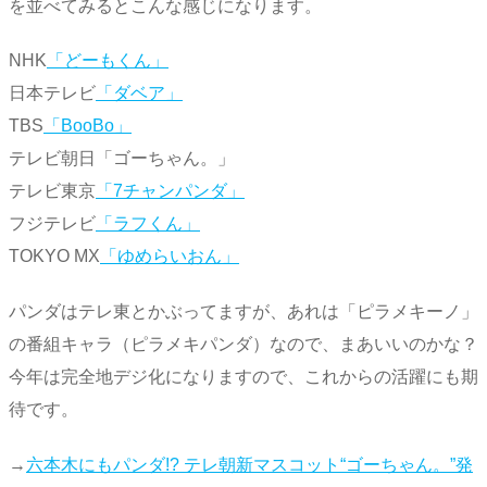
を並べてみるとこんな感じになります。
NHK
「どーもくん」
日本テレビ
「ダベア」
TBS
「BooBo」
テレビ朝日「ゴーちゃん。」
テレビ東京
「7チャンパンダ」
フジテレビ
「ラフくん」
TOKYO MX
「ゆめらいおん」
パンダはテレ東とかぶってますが、あれは「ピラメキーノ」
の番組キャラ（ピラメキパンダ）なので、まあいいのかな？
今年は完全地デジ化になりますので、これからの活躍にも期
待です。
→
六本木にもパンダ!? テレ朝新マスコット“ゴーちゃん。”発