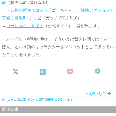
表
（映画.com 2011.5.10）
→
テレ朝の新マスコット「ゴーちゃん。」軽快アクションで
可愛く登場!!
（テレビドガッチ 2011.5.10）
→
ゴーちゃん。サイト
（公式サイト）…音が出ます。
→
ムーぽん
（Wikipedia）…そういえば昔テレ朝では「ムー
ぽん」という猫のキャラクターをマスコットとして扱ってい
たことがありました。
へびいちご
[DVD]21エモン Complete Box（仮）
関連記事