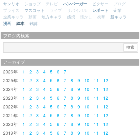
サンリオ
ショップ
テレビ
ハンバーガー
ピクサー
ブログ
プライズ
マスコット
ライブ
リバイバル
レポート
企業
企業キャラ
動画
地方キャラ
感想
懐かし
携帯
新キャラ
漫画
絵本
雑誌
ブログ内検索
アーカイブ
2026
1
2
3
4
5
6
7
2025
1
2
3
4
5
6
7
8
9
10
11
12
2024
1
2
3
4
5
6
7
8
9
10
11
12
2023
1
2
3
4
5
6
7
8
9
10
11
12
2022
1
2
3
4
5
6
7
8
9
10
11
12
2021
1
2
3
4
5
6
7
8
9
10
11
12
2020
1
2
3
4
5
6
7
8
9
10
11
12
2019
1
2
3
4
5
6
7
8
9
10
11
12