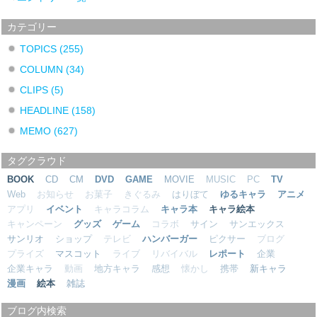
カテゴリー
TOPICS
(255)
COLUMN
(34)
CLIPS
(5)
HEADLINE
(158)
MEMO
(627)
タグクラウド
BOOK
CD
CM
DVD
GAME
MOVIE
MUSIC
PC
TV
Web
お知らせ
お菓子
きぐるみ
はりぼて
ゆるキャラ
アニメ
アプリ
イベント
キャラコラム
キャラ本
キャラ絵本
キャンペーン
グッズ
ゲーム
コラボ
サイン
サンエックス
サンリオ
ショップ
テレビ
ハンバーガー
ピクサー
ブログ
プライズ
マスコット
ライブ
リバイバル
レポート
企業
企業キャラ
動画
地方キャラ
感想
懐かし
携帯
新キャラ
漫画
絵本
雑誌
ブログ内検索