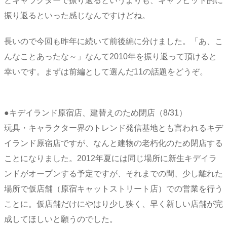
とキャラクターで振り返るというよりも、キャラピット的に
振り返るといった感じなんですけどね。
長いので今回も昨年に続いて前後編に分けました。「あ、こ
んなことあったな～」なんて2010年を振り返って頂けると
幸いです。まずは前編として選んだ11の話題をどうぞ。
●キデイランド原宿店、建替えのため閉店（8/31）
玩具・キャラクター界のトレンド発信基地とも言われるキデ
イランド原宿店ですが、なんと建物の老朽化のため閉店する
ことになりました。2012年夏には同じ場所に新生キデイラ
ンドがオープンする予定ですが、それまでの間、少し離れた
場所で仮店舗（原宿キャットストリート店）での営業を行う
ことに。仮店舗だけにやはり少し狭く、早く新しい店舗が完
成してほしいと願うのでした。