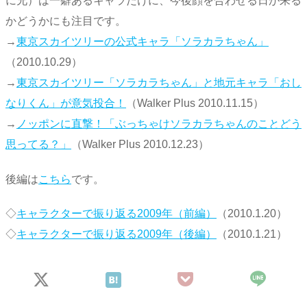
に兄）は一癖あるキャラだけに、今後顔を合わせる日が来る
かどうかにも注目です。
→
東京スカイツリーの公式キャラ「ソラカラちゃん」
（2010.10.29）
→
東京スカイツリー「ソラカラちゃん」と地元キャラ「おし
なりくん」が意気投合！
（Walker Plus 2010.11.15）
→
ノッポンに直撃！「ぶっちゃけソラカラちゃんのことどう
思ってる？」
（Walker Plus 2010.12.23）
後編は
こちら
です。
◇
キャラクターで振り返る2009年（前編）
（2010.1.20）
◇
キャラクターで振り返る2009年（後編）
（2010.1.21）