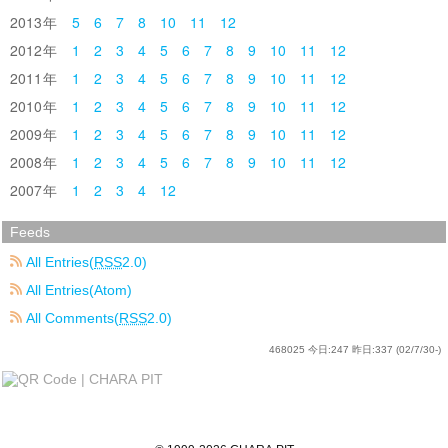
2013
5
6
7
8
10
11
12
2012
1
2
3
4
5
6
7
8
9
10
11
12
2011
1
2
3
4
5
6
7
8
9
10
11
12
2010
1
2
3
4
5
6
7
8
9
10
11
12
2009
1
2
3
4
5
6
7
8
9
10
11
12
2008
1
2
3
4
5
6
7
8
9
10
11
12
2007
1
2
3
4
12
Feeds
All Entries(
RSS
2.0)
All Entries(Atom)
All Comments(
RSS
2.0)
468025
今日:
247
昨日:
337
(02/7/30-)