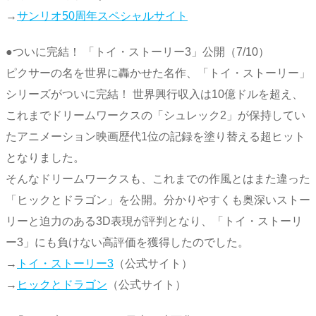
→
サンリオ50周年スペシャルサイト
●ついに完結！ 「トイ・ストーリー3」公開（7/10）
ピクサーの名を世界に轟かせた名作、「トイ・ストーリー」
シリーズがついに完結！ 世界興行収入は10億ドルを超え、
これまでドリームワークスの「シュレック2」が保持してい
たアニメーション映画歴代1位の記録を塗り替える超ヒット
となりました。
そんなドリームワークスも、これまでの作風とはまた違った
「ヒックとドラゴン」を公開。分かりやすくも奥深いストー
リーと迫力のある3D表現が評判となり、「トイ・ストーリ
ー3」にも負けない高評価を獲得したのでした。
→
トイ・ストーリー3
（公式サイト）
→
ヒックとドラゴン
（公式サイト）