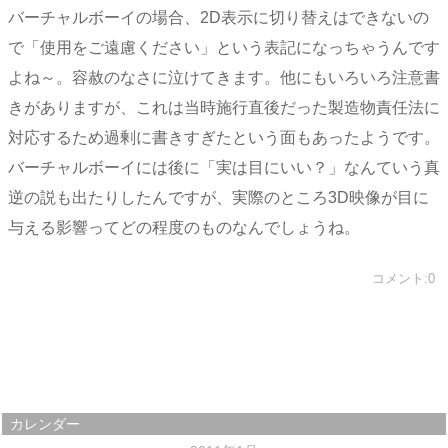
バーチャルボーイの場合、2D表示に切り替えはできないの
で「使用をご遠慮ください」という表記になっちゃうんです
よね～。容赦のなさに泣けてきます。他にもいろいろ注意書
きがありますが、これは当時施行直後だった製造物責任法に
対応するため過剰に書きすぎたという面もあったようです。
バーチャルボーイには後に「実は目にいい？」なんていう真
逆の説も出たりしたんですが、実際のところ3D映像が目に
与える影響ってどの程度のものなんでしょうね。
コメント:0
カレンダー