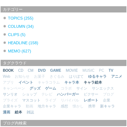
カテゴリー
TOPICS
(255)
COLUMN
(34)
CLIPS
(5)
HEADLINE
(158)
MEMO
(627)
タグクラウド
BOOK
CD
CM
DVD
GAME
MOVIE
MUSIC
PC
TV
Web
お知らせ
お菓子
きぐるみ
はりぼて
ゆるキャラ
アニメ
アプリ
イベント
キャラコラム
キャラ本
キャラ絵本
キャンペーン
グッズ
ゲーム
コラボ
サイン
サンエックス
サンリオ
ショップ
テレビ
ハンバーガー
ピクサー
ブログ
プライズ
マスコット
ライブ
リバイバル
レポート
企業
企業キャラ
動画
地方キャラ
感想
懐かし
携帯
新キャラ
漫画
絵本
雑誌
ブログ内検索