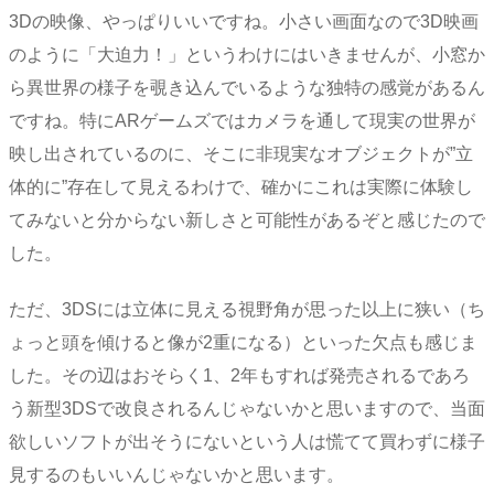
3Dの映像、やっぱりいいですね。小さい画面なので3D映画
のように「大迫力！」というわけにはいきませんが、小窓か
ら異世界の様子を覗き込んでいるような独特の感覚があるん
ですね。特にARゲームズではカメラを通して現実の世界が
映し出されているのに、そこに非現実なオブジェクトが”立
体的に”存在して見えるわけで、確かにこれは実際に体験し
てみないと分からない新しさと可能性があるぞと感じたので
した。
ただ、3DSには立体に見える視野角が思った以上に狭い（ち
ょっと頭を傾けると像が2重になる）といった欠点も感じま
した。その辺はおそらく1、2年もすれば発売されるであろ
う新型3DSで改良されるんじゃないかと思いますので、当面
欲しいソフトが出そうにないという人は慌てて買わずに様子
見するのもいいんじゃないかと思います。