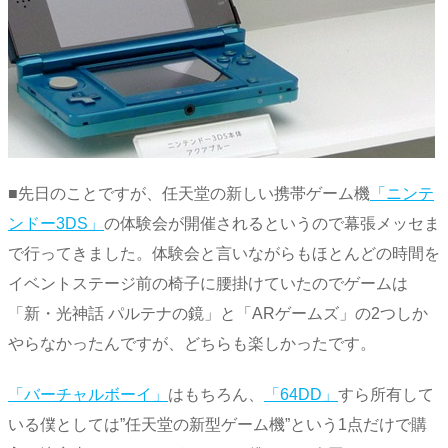
■先日のことですが、任天堂の新しい携帯ゲーム機
「ニンテ
ンドー3DS」
の体験会が開催されるというので幕張メッセま
で行ってきました。体験会と言いながらもほとんどの時間を
イベントステージ前の椅子に腰掛けていたのでゲームは
「新・光神話 パルテナの鏡」と「ARゲームズ」の2つしか
やらなかったんですが、どちらも楽しかったです。
「バーチャルボーイ」
はもちろん、
「64DD」
すら所有して
いる僕としては”任天堂の新型ゲーム機”という1点だけで購