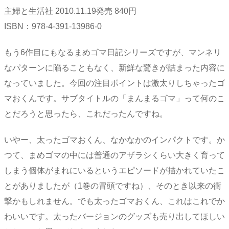
主婦と生活社 2010.11.19発売 840円
ISBN：978-4-391-13986-0
もう6作目にもなるまめゴマ日記シリーズですが、マンネリ
なパターンに陥ることもなく、新鮮な驚きが詰まった内容に
なっていました。今回の注目ポイントは激太りしちゃったゴ
マおくんです。サブタイトルの「まんまるゴマ」って何のこ
とだろうと思ったら、これだったんですね。
いやー、太ったゴマおくん、なかなかのインパクトです。か
つて、まめゴマの中には普通のアザラシくらい大きく育って
しまう個体がまれにいるというエピソードが描かれていたこ
とがありましたが（1巻の冒頭ですね）、そのとき以来の衝
撃かもしれません。でも太ったゴマおくん、これはこれでか
わいいです。太ったバージョンのグッズも売り出してほしい