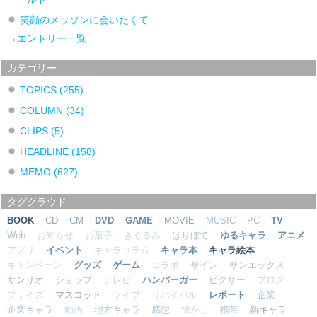
笑顔のメッソンに会いたくて
→
エントリー一覧
カテゴリー
TOPICS
(255)
COLUMN
(34)
CLIPS
(5)
HEADLINE
(158)
MEMO
(627)
タグクラウド
BOOK
CD
CM
DVD
GAME
MOVIE
MUSIC
PC
TV
Web
お知らせ
お菓子
きぐるみ
はりぼて
ゆるキャラ
アニメ
アプリ
イベント
キャラコラム
キャラ本
キャラ絵本
キャンペーン
グッズ
ゲーム
コラボ
サイン
サンエックス
サンリオ
ショップ
テレビ
ハンバーガー
ピクサー
ブログ
プライズ
マスコット
ライブ
リバイバル
レポート
企業
企業キャラ
動画
地方キャラ
感想
懐かし
携帯
新キャラ