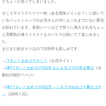
とちょっと思ってしまいました。
そしてサイドストーリー的（ある意味メインか？）に続いて
いるペットショップのお兄さんの方にもこれまでにない変化
が訪れています。妄想シーンなどで所々に挿入されるちょっ
と雰囲気の違うイラストもスパイスが効いてて楽しめまし
た。
まだまだ続きそうなので次回作も楽しみです。
→
ワタシとまめゴマネット
（公式サイト）
→
[本]ワタシとまめゴマ日記6 まんまるゴマの見る夢は
（出
版社の紹介ページ）
◇
[本]ワタシとまめゴマ日記5 ～くるゴマねるゴマ夏のゴマ
～
（2009.7.22）