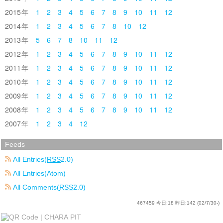
2015
1
2
3
4
5
6
7
8
9
10
11
12
2014
1
2
3
4
5
6
7
8
10
12
2013
5
6
7
8
10
11
12
2012
1
2
3
4
5
6
7
8
9
10
11
12
2011
1
2
3
4
5
6
7
8
9
10
11
12
2010
1
2
3
4
5
6
7
8
9
10
11
12
2009
1
2
3
4
5
6
7
8
9
10
11
12
2008
1
2
3
4
5
6
7
8
9
10
11
12
2007
1
2
3
4
12
Feeds
All Entries(
RSS
2.0)
All Entries(Atom)
All Comments(
RSS
2.0)
467459
今日:
18
昨日:
142
(02/7/30-)