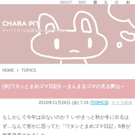
ABOUT
BBS
CHARA PIT
キャラクターの話題を追っかけています。
HOME
>
TOPICS
[本]ワタシとまめゴマ日記6 ～まんまるゴマの見る夢は～
2010年11月26日 (金) 7:24
TOPICS
キャラ絵本
もしかして今年は出ないのか？ いやきっと秋か冬に出るは
ず…なんて密かに思ってた「ワタシとまめゴマ日記」6巻が