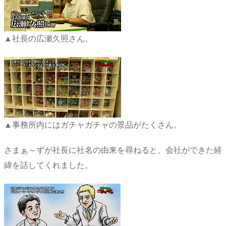
▲社長の広瀬久照さん。
▲事務所内にはガチャガチャの景品がたくさん。
さまぁ～ずが社長に社名の由来を尋ねると、会社ができた経
緯を話してくれました。