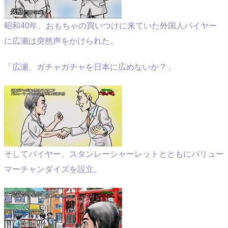
昭和40年、おもちゃの買いつけに来ていた外国人バイヤー
に広瀬は突然声をかけられた。
「広瀬、ガチャガチャを日本に広めないか？」
そしてバイヤー、スタンレーシャーレットとともにバリュー
マーチャンダイズを設立。