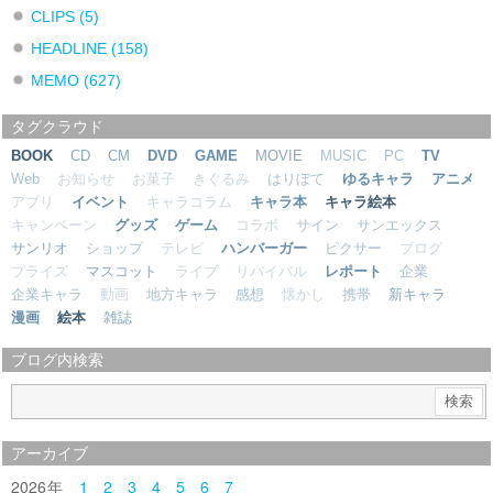
CLIPS
(5)
HEADLINE
(158)
MEMO
(627)
タグクラウド
BOOK
CD
CM
DVD
GAME
MOVIE
MUSIC
PC
TV
Web
お知らせ
お菓子
きぐるみ
はりぼて
ゆるキャラ
アニメ
アプリ
イベント
キャラコラム
キャラ本
キャラ絵本
キャンペーン
グッズ
ゲーム
コラボ
サイン
サンエックス
サンリオ
ショップ
テレビ
ハンバーガー
ピクサー
ブログ
プライズ
マスコット
ライブ
リバイバル
レポート
企業
企業キャラ
動画
地方キャラ
感想
懐かし
携帯
新キャラ
漫画
絵本
雑誌
ブログ内検索
アーカイブ
2026
1
2
3
4
5
6
7