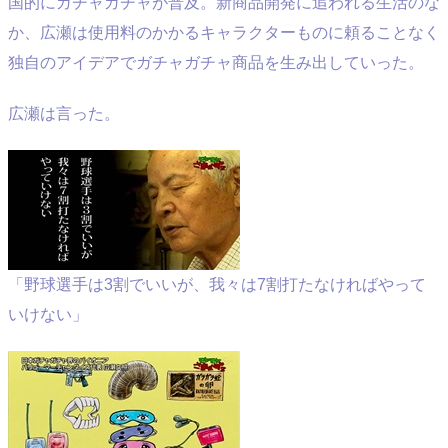
国的にガチャガチャが普及。新商品開発に追われる生活のな
か、広瀬は使用料のかかるキャラクターものに頼ることなく
独自のアイデアでガチャガチャ商品を生み出していった。
広瀬は言った。
「野球選手は3割でいいが、我々は7割打たなければやって
いけない」