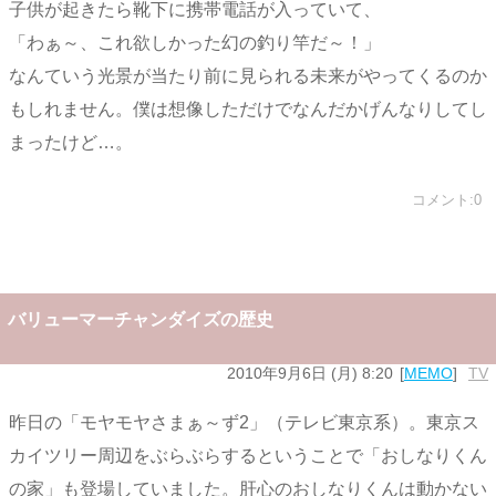
子供が起きたら靴下に携帯電話が入っていて、
「わぁ～、これ欲しかった幻の釣り竿だ～！」
なんていう光景が当たり前に見られる未来がやってくるのか
もしれません。僕は想像しただけでなんだかげんなりしてし
まったけど…。
コメント:0
バリューマーチャンダイズの歴史
2010年9月6日 (月) 8:20
MEMO
TV
昨日の「モヤモヤさまぁ～ず2」（テレビ東京系）。東京ス
カイツリー周辺をぶらぶらするということで「おしなりくん
の家」も登場していました。肝心のおしなりくんは動かない