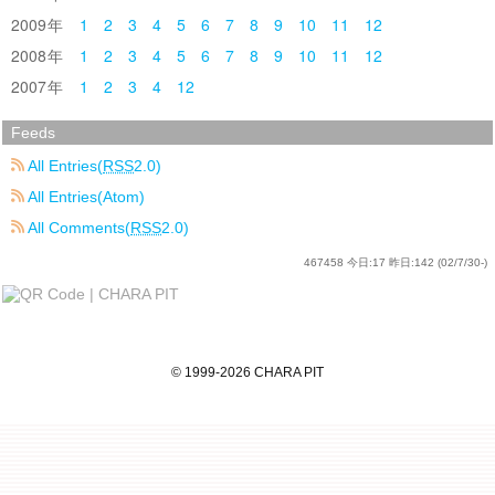
2009
1
2
3
4
5
6
7
8
9
10
11
12
2008
1
2
3
4
5
6
7
8
9
10
11
12
2007
1
2
3
4
12
Feeds
All Entries(
RSS
2.0)
All Entries(Atom)
All Comments(
RSS
2.0)
467458
今日:
17
昨日:
142
(02/7/30-)
©
1999
-2026
CHARA PIT