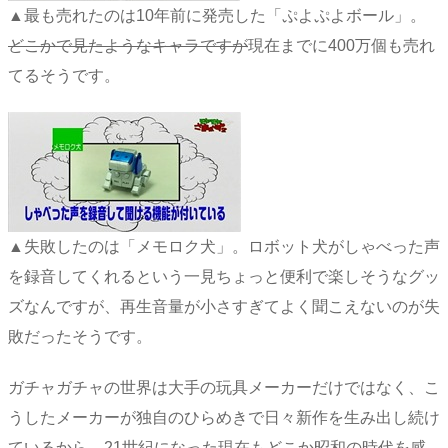
▲最も売れたのは10年前に発売した「ぷよぷよボール」。
どこかで見たようなキャラですが
現在までに400万個も売れ
てるそうです。
▲失敗したのは「メモロク犬」。ロボット犬がしゃべった声
を録音してくれるという一見ちょっと便利で楽しそうなグッ
ズなんですが、再生音量が小さすぎてよく聞こえないのが失
敗だったそうです。
ガチャガチャの世界は大手の玩具メーカーだけではなく、こ
うしたメーカーが独自のひらめきで日々新作を生み出し続け
ているから、21世紀になった現在もどこか昭和の時代を感