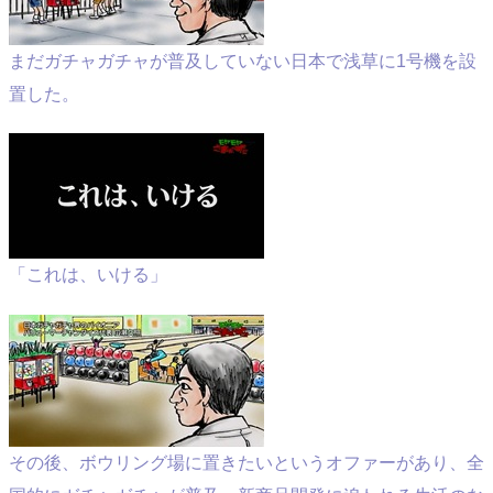
まだガチャガチャが普及していない日本で浅草に1号機を設
置した。
「これは、いける」
その後、ボウリング場に置きたいというオファーがあり、全