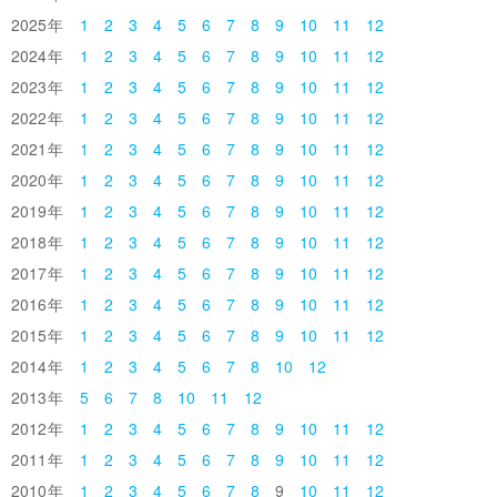
2025
1
2
3
4
5
6
7
8
9
10
11
12
2024
1
2
3
4
5
6
7
8
9
10
11
12
2023
1
2
3
4
5
6
7
8
9
10
11
12
2022
1
2
3
4
5
6
7
8
9
10
11
12
2021
1
2
3
4
5
6
7
8
9
10
11
12
2020
1
2
3
4
5
6
7
8
9
10
11
12
2019
1
2
3
4
5
6
7
8
9
10
11
12
2018
1
2
3
4
5
6
7
8
9
10
11
12
2017
1
2
3
4
5
6
7
8
9
10
11
12
2016
1
2
3
4
5
6
7
8
9
10
11
12
2015
1
2
3
4
5
6
7
8
9
10
11
12
2014
1
2
3
4
5
6
7
8
10
12
2013
5
6
7
8
10
11
12
2012
1
2
3
4
5
6
7
8
9
10
11
12
2011
1
2
3
4
5
6
7
8
9
10
11
12
2010
1
2
3
4
5
6
7
8
9
10
11
12