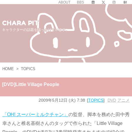
ABOUT
BBS
CHARA PIT
キャラクターの話題を追っかけています。
HOME
>
TOPICS
[DVD]Little Village People
2009年5月12日 (火) 7:38
TOPICS
DVD
,
アニメ
「OH! スーパーミルクチャン」
の監督、脚本を務めた田中秀
幸さんと椎名基樹さんのタッグで作られた「Little Village