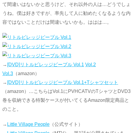
て間違いはないかと思うけど、それ以外の人は…どうでしょ
うね。僕は好きですが、率先して人に勧めたくなるような内
容ではないことだけは間違いないかも。ははは…。
→
[DVD]リトルビレッジピープル Vol.1
Vol.2
Vol.3
（amazon）
→
[DVD]リトルビレッジピープル Vol.1+Tシャツセット
（amazon）…こちらはVol.1にPVHCATVのTシャツとDVD3
巻を収納できる特製ケースが付いてくるAmazon限定商品と
のこと。
→
Little Village People
（公式サイト）