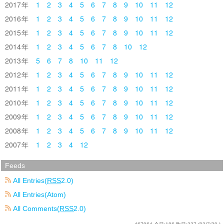
2017
1
2
3
4
5
6
7
8
9
10
11
12
2016
1
2
3
4
5
6
7
8
9
10
11
12
2015
1
2
3
4
5
6
7
8
9
10
11
12
2014
1
2
3
4
5
6
7
8
10
12
2013
5
6
7
8
10
11
12
2012
1
2
3
4
5
6
7
8
9
10
11
12
2011
1
2
3
4
5
6
7
8
9
10
11
12
2010
1
2
3
4
5
6
7
8
9
10
11
12
2009
1
2
3
4
5
6
7
8
9
10
11
12
2008
1
2
3
4
5
6
7
8
9
10
11
12
2007
1
2
3
4
12
Feeds
All Entries(
RSS
2.0)
All Entries(Atom)
All Comments(
RSS
2.0)