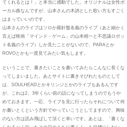
てくれるとは！」と本当に感動でした。オリジナルは女性ボ
ーカル曲なんですが、山本さんの木訥とした歌い方もすごく
はまっていいのです。
山本さんのライブはソロか羅針盤名義のライブ（あと細かく
言えば映画「マインド・ゲーム」の山本精一と不思議ロボッ
ト名義のライブ）しか見たことがないので、PARAとか
ROVOとかも一度見てみたい気もします。
ということで、書きたいことを書いてみたらこんなに長くな
ってしまいました。あとサイトに書きそびれたものとして
は、SOULHEADとかキリンジとかのライブもあるんです
が、これは2、3年くらい前の話になってしまうのでもうや
めておきます。一応、ライブを見に行ったらそれについて何
か書いとくという方針でやっていこうとしてますので、興味
のない方は読み飛ばして頂くと幸いです。あとは、「書くな