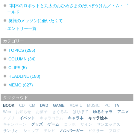
[本]木のロボットと丸太のおひめさまのだいぼうけん／トム・ゴ
ールド
笑顔のメッソンに会いたくて
→
エントリー一覧
カテゴリー
TOPICS
(255)
COLUMN
(34)
CLIPS
(5)
HEADLINE
(158)
MEMO
(627)
タグクラウド
BOOK
CD
CM
DVD
GAME
MOVIE
MUSIC
PC
TV
Web
お知らせ
お菓子
きぐるみ
はりぼて
ゆるキャラ
アニメ
アプリ
イベント
キャラコラム
キャラ本
キャラ絵本
キャンペーン
グッズ
ゲーム
コラボ
サイン
サンエックス
サンリオ
ショップ
テレビ
ハンバーガー
ピクサー
ブログ