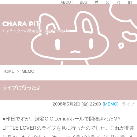
ABOUT
BBS
CHARA PIT
キャラクターの話題を追っかけています。
HOME
>
MEMO
ライブに行ったよ
2008年5月2日 (金) 22:00
MEMO
ライブ
■昨日ですが、渋谷C.C.Lemonホールで開催されたMY
LITTLE LOVERのライブを見に行ったのでした。これが非常