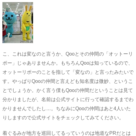
こ、これは変なのと言うか、Qooとその仲間の「オットーリ
ポー」じゃありませんか。もちろんQooは知っているので、
オットーリポーのことを指して「変なの」と言ったみたいで
す。やっぱりQooの仲間と言えども知名度は微妙、というこ
とでしょうか。かく言う僕もQooの仲間だということは見て
分かりましたが、名前は公式サイトに行って確認するまでわ
かりませんでしたし…。ちなみにQooの仲間はあと4人いた
りしますので公式サイトをチェックしてみてください。
着ぐるみが地方を巡回してるっていうのは地道なPRだとは