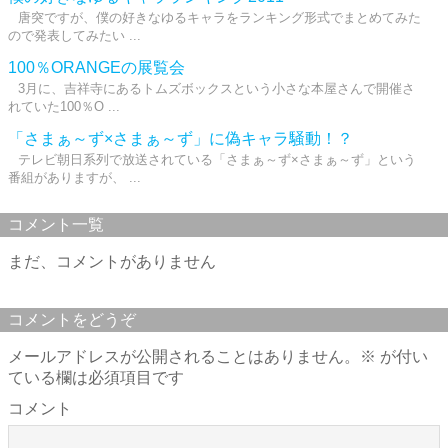
唐突ですが、僕の好きなゆるキャラをランキング形式でまとめてみた
ので発表してみたい ...
100％ORANGEの展覧会
3月に、吉祥寺にあるトムズボックスという小さな本屋さんで開催さ
れていた100％O ...
「さまぁ～ず×さまぁ～ず」に偽キャラ騒動！？
テレビ朝日系列で放送されている「さまぁ～ず×さまぁ～ず」という
番組がありますが、 ...
コメント一覧
まだ、コメントがありません
コメントをどうぞ
メールアドレスが公開されることはありません。
※
が付い
ている欄は必須項目です
コメント