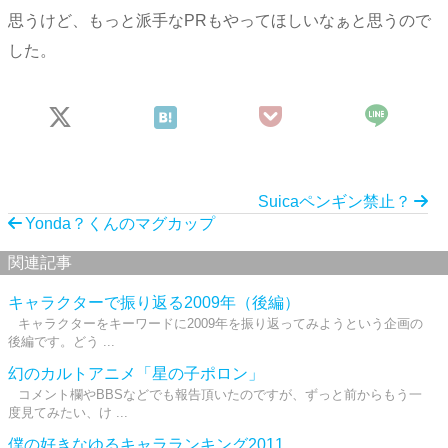
思うけど、もっと派手なPRもやってほしいなぁと思うので
した。
Suicaペンギン禁止？
Yonda？くんのマグカップ
関連記事
キャラクターで振り返る2009年（後編）
キャラクターをキーワードに2009年を振り返ってみようという企画の
後編です。どう ...
幻のカルトアニメ「星の子ポロン」
コメント欄やBBSなどでも報告頂いたのですが、ずっと前からもう一
度見てみたい、け ...
僕の好きなゆるキャラランキング2011