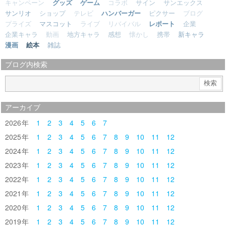
キャンペーン
グッズ
ゲーム
コラボ
サイン
サンエックス
サンリオ
ショップ
テレビ
ハンバーガー
ピクサー
ブログ
プライズ
マスコット
ライブ
リバイバル
レポート
企業
企業キャラ
動画
地方キャラ
感想
懐かし
携帯
新キャラ
漫画
絵本
雑誌
ブログ内検索
アーカイブ
2026
1
2
3
4
5
6
7
2025
1
2
3
4
5
6
7
8
9
10
11
12
2024
1
2
3
4
5
6
7
8
9
10
11
12
2023
1
2
3
4
5
6
7
8
9
10
11
12
2022
1
2
3
4
5
6
7
8
9
10
11
12
2021
1
2
3
4
5
6
7
8
9
10
11
12
2020
1
2
3
4
5
6
7
8
9
10
11
12
2019
1
2
3
4
5
6
7
8
9
10
11
12