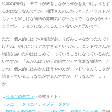
絵本の内容は、モフィが旅をしながら何かを見つけようとす
るおはなしなんですが、相澤さんのふわっとしたイラストが
ちょっと寂しげな物語の雰囲気にぴったりで、なかなかいい
コラボレーションになってるんじゃないかと思います。
ただ、個人的にはその物語があまり好みじゃなかったんです
けどね。やけにシリアスすぎるというか…。コンドウさんが
物語を描いたのははじめて、っていうことになっているみた
いですが、「みかんぼうや」の絵本だって立派な物語でした
よね。個人的にはみかんぼうやの方がコンドウさんらしさが
詰まっているような気がするんですが、どうなんでしょう
か。
→
ウサギのモフィ
（公式サイト）
→
ソニー・クリエイティブプロダクツ
→
[本]うさぎのモフィ／コンドウアキ, 相澤タロウイチ
（主婦