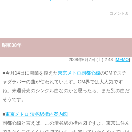
コメント:0
昭和38年
2008年6月7日 (土) 2:43
MEMO
■今月14日に開業を控えた
東京メトロ副都心線
のCMでスチ
ャダラパーの曲が使われています。CM界では大人気です
ね。来週発売のシングル曲なのかと思ったら、また別の曲だ
そうです。
■
東京メトロ 渋谷駅構内案内図
副都心線と言えば、この渋谷駅の構内図ですよ。東京に住ん
でるならこのくらいの図でいちいち驚いていたらやっていけ