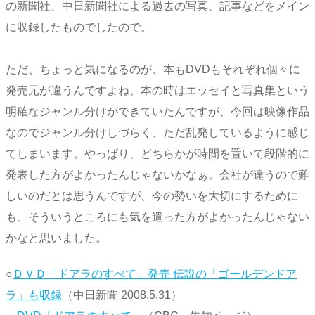
の新聞社、中日新聞社による過去の写真、記事などをメイン
に収録したものでしたので。
ただ、ちょっと気になるのが、本もDVDもそれぞれ個々に
発売元が違うんですよね。本の時はエッセイと写真集という
明確なジャンル分けができていたんですが、今回は映像作品
なのでジャンル分けしづらく、ただ乱発しているように感じ
てしまいます。やっぱり、どちらかが時間を置いて段階的に
発表した方がよかったんじゃないかなぁ。会社が違うので難
しいのだとは思うんですが、今の勢いを大切にするために
も、そういうところにも気を遣った方がよかったんじゃない
かなと思いました。
○
ＤＶＤ「ドアラのすべて」発売 伝説の「ゴールデンドア
ラ」も収録
（中日新聞 2008.5.31）