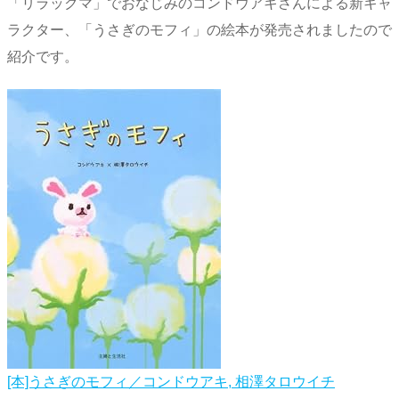
「リラックマ」でおなじみのコンドウアキさんによる新キャ
ラクター、「うさぎのモフィ」の絵本が発売されましたので
紹介です。
[本]うさぎのモフィ／コンドウアキ, 相澤タロウイチ