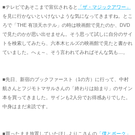
■テレビであそこまで宣伝されると
「ザ・マジックアワー」
を見に行かないといけないような気になってきますね。とこ
ろで「THE 有頂天ホテル」の時は映画館で見たのか、DVD
で見たのかが思い出せません。そう思って試しに自分のサイ
トを検索してみたら、六本木ヒルズの映画館で見たと書かれ
ていました。へぇ～、そう言われてみればそんな気も…。
■先日、新宿のブックファースト（1の方）に行って、中村
航さんとフジモトマサルさんの「終わりは始まり」のサイン
本を買ってきました。サインも2人分でお得感ありでした。
中身はまだ未読です。
■買ったまま放置していたほしよりこさんの
「僕とポーク」