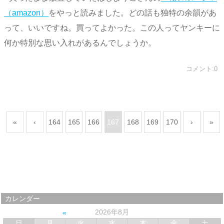
（amazon）
をやっと読みました。どの話も独特の余韻があ
って、いいですね。買ってよかった。この人ってヤンキーに
何か特別な思い入れがあるんでしょうか。
コメント:0
«
‹
164
165
166
167
168
169
170
›
»
カレンダー
2026年8月
日
月
火
水
木
金
土