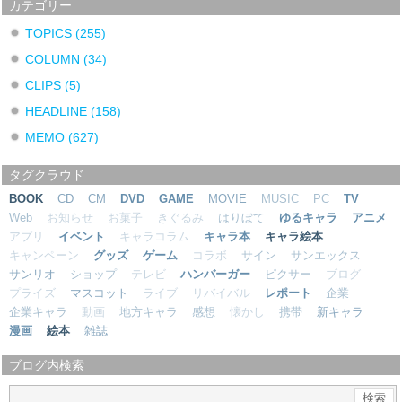
カテゴリー
TOPICS
(255)
COLUMN
(34)
CLIPS
(5)
HEADLINE
(158)
MEMO
(627)
タグクラウド
BOOK
CD
CM
DVD
GAME
MOVIE
MUSIC
PC
TV
Web
お知らせ
お菓子
きぐるみ
はりぼて
ゆるキャラ
アニメ
アプリ
イベント
キャラコラム
キャラ本
キャラ絵本
キャンペーン
グッズ
ゲーム
コラボ
サイン
サンエックス
サンリオ
ショップ
テレビ
ハンバーガー
ピクサー
ブログ
プライズ
マスコット
ライブ
リバイバル
レポート
企業
企業キャラ
動画
地方キャラ
感想
懐かし
携帯
新キャラ
漫画
絵本
雑誌
ブログ内検索