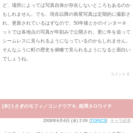
ど、場所によっては写真自体が存在しないところもあるのか
もしれません。でも、現在以降の衛星写真は定期的に撮影さ
れ、更新されているはずなので、50年後とかのインターネ
ットでは各地点の写真が年刻みで公開され、更に年を追って
シームレスに見られるようになっているのかもしれません。
そんなふうに町の歴史を俯瞰で見られるようになると面白い
でしょうね。
コメント:0
[本]うさぎのモフィ／コンドウアキ, 相澤タロウイチ
2008年6月4日 (水) 2:09
TOPICS
キャラ絵本