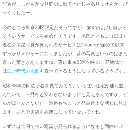
写真が、しかもかなり鮮明に出てきたじゃありませんか。び
っくりしたー。
今のところ東京23区限定だそうですが、gooでは少し前から
そういうサービスを始めたそうです。地図とともに（ほぼ）
現在の衛星写真が見られるサービスはGoogleが始めて以来
すっかりメジャーになりましたが、昔の写真というのはまた
違った驚きがありますね。更に東京23区の中の一部地域で
は
江戸時代の地図
も表示できるようになっているそうです。
昭和38年の阿佐ヶ谷を見てみると、いっぱい住宅が建ち並
んでいて、一見今と変わらないようにも見えるんですが、ビ
ルがほとんどないし、道路もちょっと発展途上な感じに見え
ます。あと中央線も高架になっていないですね。
いずれは全国で古い写真が見られるようになると面白いけ