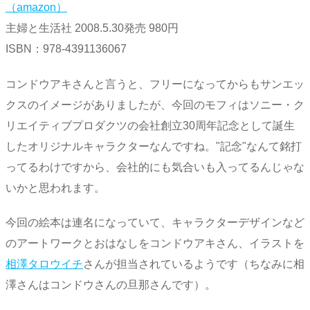
（amazon）
主婦と生活社 2008.5.30発売 980円
ISBN：978-4391136067
コンドウアキさんと言うと、フリーになってからもサンエッ
クスのイメージがありましたが、今回のモフィはソニー・ク
リエイティブプロダクツの会社創立30周年記念として誕生
したオリジナルキャラクターなんですね。"記念"なんて銘打
ってるわけですから、会社的にも気合いも入ってるんじゃな
いかと思われます。
今回の絵本は連名になっていて、キャラクターデザインなど
のアートワークとおはなしをコンドウアキさん、イラストを
相澤タロウイチ
さんが担当されているようです（ちなみに相
澤さんはコンドウさんの旦那さんです）。