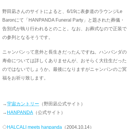
野田凪さんのサイトによると、6/19に表参道のラウンジLe
Baronにて「HANPANDA Funeral Party」と題された葬儀・
告別式が執り行われるとのこと。なお、お葬式なので正装で
の参列となるそうです。
ニャンパンって意外と長生きだったんですね。ハンパンダの
寿命については詳しくありませんが、おそらく大往生だった
のではないでしょうか。最後になりますがニャンパンのご冥
福をお祈り致します。
→
宇宙カントリー
（野田凪公式サイト）
→
HANPANDA
（公式サイト）
◇
HALCALI meets hanpanda
（2004.10.14）