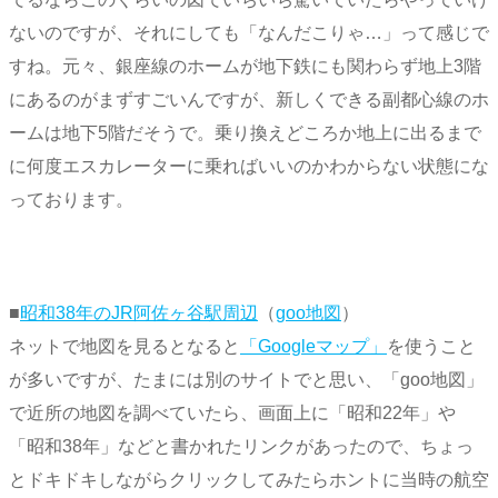
ないのですが、それにしても「なんだこりゃ…」って感じで
すね。元々、銀座線のホームが地下鉄にも関わらず地上3階
にあるのがまずすごいんですが、新しくできる副都心線のホ
ームは地下5階だそうで。乗り換えどころか地上に出るまで
に何度エスカレーターに乗ればいいのかわからない状態にな
っております。
■
昭和38年のJR阿佐ヶ谷駅周辺
（
goo地図
）
ネットで地図を見るとなると
「Googleマップ」
を使うこと
が多いですが、たまには別のサイトでと思い、「goo地図」
で近所の地図を調べていたら、画面上に「昭和22年」や
「昭和38年」などと書かれたリンクがあったので、ちょっ
とドキドキしながらクリックしてみたらホントに当時の航空