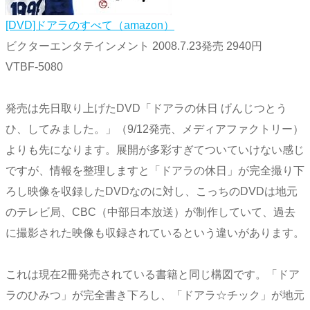
[DVD]ドアラのすべて（amazon）
ビクターエンタテインメント 2008.7.23発売 2940円
VTBF-5080
発売は先日取り上げたDVD「ドアラの休日 げんじつとう
ひ、してみました。」（9/12発売、メディアファクトリー）
よりも先になります。展開が多彩すぎてついていけない感じ
ですが、情報を整理しますと「ドアラの休日」が完全撮り下
ろし映像を収録したDVDなのに対し、こっちのDVDは地元
のテレビ局、CBC（中部日本放送）が制作していて、過去
に撮影された映像も収録されているという違いがあります。
これは現在2冊発売されている書籍と同じ構図です。「ドア
ラのひみつ」が完全書き下ろし、「ドアラ☆チック」が地元