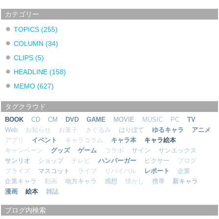
カテゴリー
TOPICS
(255)
COLUMN
(34)
CLIPS
(5)
HEADLINE
(158)
MEMO
(627)
タグクラウド
BOOK
CD
CM
DVD
GAME
MOVIE
MUSIC
PC
TV
Web
お知らせ
お菓子
きぐるみ
はりぼて
ゆるキャラ
アニメ
アプリ
イベント
キャラコラム
キャラ本
キャラ絵本
キャンペーン
グッズ
ゲーム
コラボ
サイン
サンエックス
サンリオ
ショップ
テレビ
ハンバーガー
ピクサー
ブログ
プライズ
マスコット
ライブ
リバイバル
レポート
企業
企業キャラ
動画
地方キャラ
感想
懐かし
携帯
新キャラ
漫画
絵本
雑誌
ブログ内検索