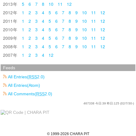
2013
5
6
7
8
10
11
12
2012
1
2
3
4
5
6
7
8
9
10
11
12
2011
1
2
3
4
5
6
7
8
9
10
11
12
2010
1
2
3
4
5
6
7
8
9
10
11
12
2009
1
2
3
4
5
6
7
8
9
10
11
12
2008
1
2
3
4
5
6
7
8
9
10
11
12
2007
1
2
3
4
12
Feeds
All Entries(
RSS
2.0)
All Entries(Atom)
All Comments(
RSS
2.0)
467338
今日:
39
昨日:
125
(02/7/30-)
©
1999
-2026
CHARA PIT