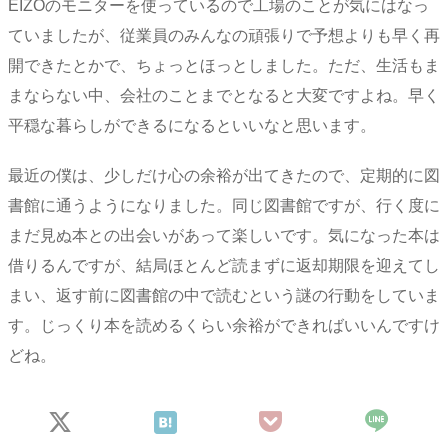
EIZOのモニターを使っているので工場のことが気にはなっ
ていましたが、従業員のみんなの頑張りで予想よりも早く再
開できたとかで、ちょっとほっとしました。ただ、生活もま
まならない中、会社のことまでとなると大変ですよね。早く
平穏な暮らしができるになるといいなと思います。
最近の僕は、少しだけ心の余裕が出てきたので、定期的に図
書館に通うようになりました。同じ図書館ですが、行く度に
まだ見ぬ本との出会いがあって楽しいです。気になった本は
借りるんですが、結局ほとんど読まずに返却期限を迎えてし
まい、返す前に図書館の中で読むという謎の行動をしていま
す。じっくり本を読めるくらい余裕ができればいいんですけ
どね。