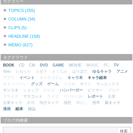
カテゴリー
TOPICS
(255)
COLUMN
(34)
CLIPS
(5)
HEADLINE
(158)
MEMO
(627)
タグクラウド
BOOK
CD
CM
DVD
GAME
MOVIE
MUSIC
PC
TV
Web
お知らせ
お菓子
きぐるみ
はりぼて
ゆるキャラ
アニメ
アプリ
イベント
キャラコラム
キャラ本
キャラ絵本
キャンペーン
グッズ
ゲーム
コラボ
サイン
サンエックス
サンリオ
ショップ
テレビ
ハンバーガー
ピクサー
ブログ
プライズ
マスコット
ライブ
リバイバル
レポート
企業
企業キャラ
動画
地方キャラ
感想
懐かし
携帯
新キャラ
漫画
絵本
雑誌
ブログ内検索