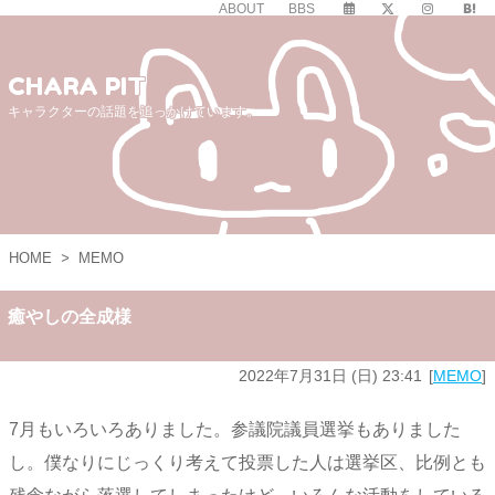
ABOUT
BBS
CHARA PIT
キャラクターの話題を追っかけています。
HOME
>
MEMO
癒やしの全成様
2022年7月31日 (日) 23:41
MEMO
7月もいろいろありました。参議院議員選挙もありました
し。僕なりにじっくり考えて投票した人は選挙区、比例とも