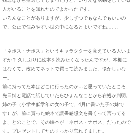
残念ながら落選してしまったけど、いろんな活動をしている
人がいることを知れたのでよかったです。
いろんなことがありますが、少しずつでもなんでもいいの
で、公正で住みやすい世の中になるとよいですね……。
「ネポス・ナポス」というキャラクターを覚えている人いま
すか？ 久しぶりに絵本を読みたくなったんですが、本棚に
はなくて、改めてネットで買って読みました。懐かしいな
ー。
前に持ってた本はどこに行ったのか…と思っていたところ、
先日姉と電話で話していたらひょんなことから在処が判明。
姉の子（小学生低学年の女の子で、4月に書いた子の妹で
す）が、前に貰った絵本で読書感想文を書くって言ってる
よ、とのことで、その絵本が「ネポス・ナポス」だったので
す。プレゼントしてたのすっかり忘れてました。