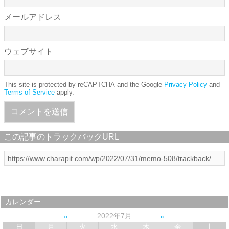
メールアドレス
ウェブサイト
This site is protected by reCAPTCHA and the Google
Privacy Policy
and
Terms of Service
apply.
この記事のトラックバックURL
カレンダー
2022年7月
日
月
火
水
木
金
土