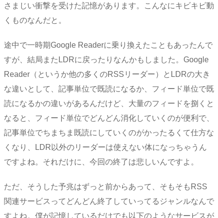
さまじい衝撃を受けた記憶があります。こんなにキビキビ動
くものなんだと。
途中で一時期Google Readerに乗り換えたこともあったんで
すが、結局またLDRに戻ったりなんかもしました。Google
Reader（というか他の多くのRSSリーダー）とLDRの大き
な違いとして、記事単位で既読になるか、フィード単位で既
読になるかの違いがあるんだけど、大量のフィードを捌くと
なると、フィード単位でどんどん消化していくのが便利で、
記事単位でちまちま既読にしていくのがかったるくて仕方な
くなり、LDR以外のリーダーは使えない体になっちゃうん
ですよね。それだけに、今回の終了は悲しいんですよ。
ただ、そうした予兆はずっと前からあって、そもそもRSS
関連サービスってどんどん終了していってるジャンルなんで
すよね。僕が記憶しているだけでも以下のようなサービスが