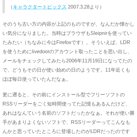
（
キャラクタートピックス
2007.3.28より）
そのうち古い方の内容が上記のものですが、なんだか懐かし
い気分になりました。当時はブラウザもSleipnirを使ってい
たみたい（ちなみに今はFirefoxです）。そういえば、LDR
を使うためにlivedoorのアカウント取ったことを思い出し、
メールをチェックしてみたら2006年11月19日になってたの
で、どうもその日が使い始めの日のようです。11年近くも
ほぼ毎日使っていたんだなぁ。
更に遡ると、その前にインストール型でフリーソフトの
RSSリーダーをごく短時間使ってた記憶もあるんだけど、
あれはなんていう名前のソフトだったかなぁ。それが使い勝
手があまりよくないソフトで、RSSリーダーってこんなも
んかと思っていたところに登場したのがLDRだったのです