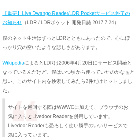
【重要】Live Dwango Reader/LDR Pocketサービス終了の
お知らせ
（LDR / LDRポケット 開発日誌 2017.7.24）
僕のネット生活はずっとLDRとともにあったので、心にぽ
っかり穴の空いたような悲しさがあります。
Wikipedia
によるとLDRは2006年4月20日にサービス開始と
なっているんだけど、僕はいつ頃から使っていたのかなぁと
思い、このサイト内を検索してみたら2件だけヒットしまし
た。
サイトを巡回する際はWWWCに加えて、ブラウザのお
気に入りとLivedoor Readerを併用しています。
Livedoor Readerも恐ろしく使い勝手のいいサービスで
気に入っています。