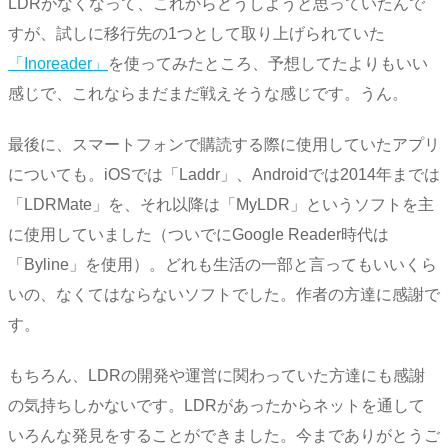
LDRがなくなって、これからどうしようと思っていたんで
すが、試しに移行先の1つとして取り上げられていた
「Inoreader」
を使ってみたところ、予想してたよりもいい
感じで、これならまだまだ戦えそうな感じです。うん。
最後に、スマートフォンで購読する際に使用していたアプリ
についても。iOSでは「Laddr」、Androidでは2014年までは
「LDRMate」を、それ以降は「MyLDR」というソフトを主
に使用していました（ついでにGoogle Reader時代は
「Byline」を使用）。どれも生活の一部と言ってもいいくら
いの、なくてはならないソフトでした。作者の方達に感謝で
す。
もちろん、LDRの開発や運営に関わっていた方達にも感謝
の気持ちしかないです。LDRがあったからネットを通して
いろんな発見をすることができました。今までありがとうご