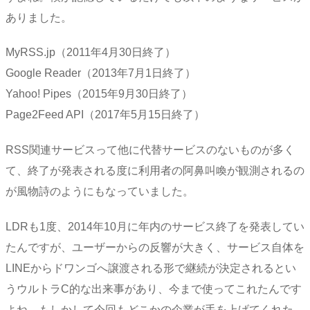
ありました。
MyRSS.jp（2011年4月30日終了）
Google Reader（2013年7月1日終了）
Yahoo! Pipes（2015年9月30日終了）
Page2Feed API（2017年5月15日終了）
RSS関連サービスって他に代替サービスのないものが多く
て、終了が発表される度に利用者の阿鼻叫喚が観測されるの
が風物詩のようにもなっていました。
LDRも1度、2014年10月に年内のサービス終了を発表してい
たんですが、ユーザーからの反響が大きく、サービス自体を
LINEからドワンゴへ譲渡される形で継続が決定されるとい
うウルトラC的な出来事があり、今まで使ってこれたんです
よね。もしかして今回もどこかの企業が手を上げてくれた