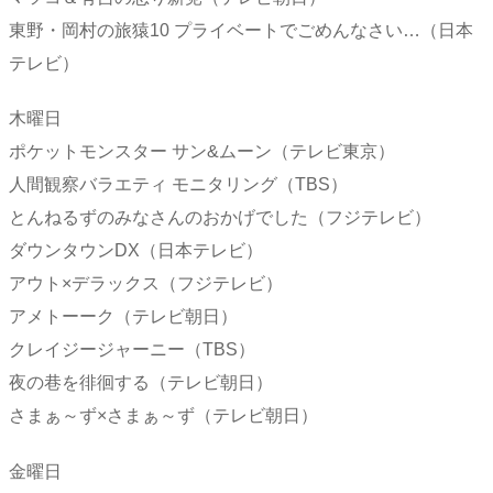
東野・岡村の旅猿10 プライベートでごめんなさい…（日本
テレビ）
木曜日
ポケットモンスター サン&ムーン（テレビ東京）
人間観察バラエティ モニタリング（TBS）
とんねるずのみなさんのおかげでした（フジテレビ）
ダウンタウンDX（日本テレビ）
アウト×デラックス（フジテレビ）
アメトーーク（テレビ朝日）
クレイジージャーニー（TBS）
夜の巷を徘徊する（テレビ朝日）
さまぁ～ず×さまぁ～ず（テレビ朝日）
金曜日