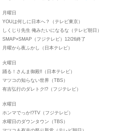
月曜日
YOUは何しに日本へ？（テレビ東京）
しくじり先生 俺みたいになるな（テレビ朝日）
SMAP×SMAP（フジテレビ）12/26終了
月曜から夜ふかし（日本テレビ）
火曜日
踊る！さんま御殿!!（日本テレビ）
マツコの知らない世界（TBS）
有吉弘行のダレトク!?（フジテレビ）
水曜日
ホンマでっか!?TV（フジテレビ）
水曜日のダウンタウン（TBS）
マツコ＆有吉の怒り新党（テレビ朝日）