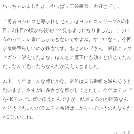
わっちゃいましたよ。やっぱり三谷幸喜、大好きです。
「勇者ヨシヒコと導かれし七人」はヨシヒコシリーズの3作
目。2作目の頃から後追いで見るようになりました。こうい
うのってテレ東にしかできないですよね。すごいな～。今回
が最終章らしいのが残念です。あとメレブさん、最後にフタ
メガンテ唱えてたよな。ほんとに魔王にも効くと信じてたん
だ…なんて思ったらなんだか笑えてきました。
以上、今年はこんな感じかな。来年は見る番組を減らそうと
思います。さすがに多過ぎな気がしてきたし。今年はテレビ
を4Kテレビに買い換えたんですが、結局見るのが画質なん
かどうでもいいバラエティ番組ばっかりっていうのもなんだ
か悲しいしね。
コメント:0