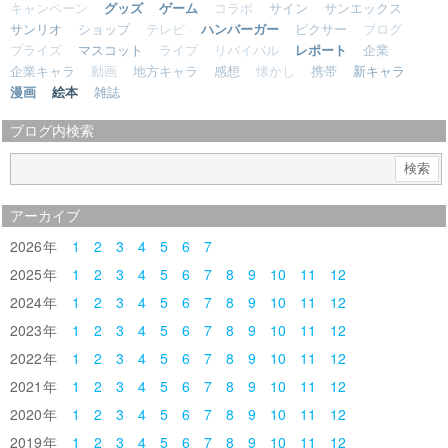
キャンペーン
グッズ
ゲーム
コラボ
サイン
サンエックス
サンリオ
ショップ
テレビ
ハンバーガー
ピクサー
ブログ
プライズ
マスコット
ライブ
リバイバル
レポート
企業
企業キャラ
動画
地方キャラ
感想
懐かし
携帯
新キャラ
漫画
絵本
雑誌
ブログ内検索
アーカイブ
2026
1
2
3
4
5
6
7
2025
1
2
3
4
5
6
7
8
9
10
11
12
2024
1
2
3
4
5
6
7
8
9
10
11
12
2023
1
2
3
4
5
6
7
8
9
10
11
12
2022
1
2
3
4
5
6
7
8
9
10
11
12
2021
1
2
3
4
5
6
7
8
9
10
11
12
2020
1
2
3
4
5
6
7
8
9
10
11
12
2019
1
2
3
4
5
6
7
8
9
10
11
12