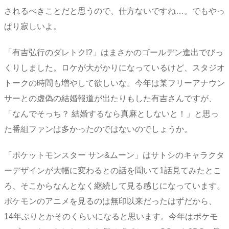
されるべきことだと思うので、仕方ないですね…。でもやっ
ぱり寂しいよ。
「有吉弘行のダレトク!?」はまさかのゴールデン進出でびっ
くりしました。ロケが大がかりになっているけど、スタジオ
トークの時間も増やして欲しいな。今年は某フリーアナウン
サーとの虚偽の結婚報道が出たりもした有吉さんですが、
「なんでそっち？ 結婚するなら真麻としないと！」と思っ
た番組ファンは多かったのではないのでしょうか。
「ポケットモンスター サン&ムーン」はサトシのキャラクタ
ーデザインが大幅に変わるとの話を聞いて1話見てみたとこ
ろ、そこからなんとなく継続して見る感じになっています。
ポケモンのアニメを見るのは無印以来だったはずだから、
14年ぶりとかそのくらいになると思います。今年はポケモ