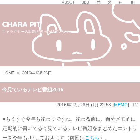
ABOUT
BBS
CHARA PIT
キャラクターの話題を追っかけています。
HOME
>
2016年12月26日
今見ているテレビ番組2016
2016年12月26日 (月) 22:53
MEMO
TV
■もうすぐ今年も終わりですね。終わる前に、自分メモ的に
定期的に書いてる今見ているテレビ番組をまとめたエントリ
ーを今年もUPしておきます（前回は
こちら
）。