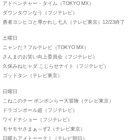
アドベンチャー・タイム（TOKYO MX）
ダウンタウンなう（フジテレビ）
勇者ヨシヒコと導かれし七人（テレビ東京）12/23終了
土曜日
ニャンだ？フルテレビ（TOKYO MX）
さんまのお笑い向上委員会（フジテレビ）
久保みねヒャダ こじらせナイト（フジテレビ）
ゴッドタン（テレビ東京）
日曜日
こねこのチー ポンポンらー大冒険（テレビ東京）
ドラゴンボール超（フジテレビ）
ワイドナショー（フジテレビ）
モヤモヤさまぁ～ず2（テレビ東京）
日曜もアメトーーク！（テレビ朝日）