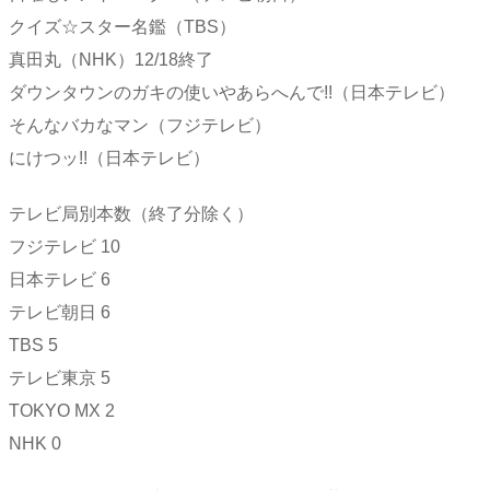
クイズ☆スター名鑑（TBS）
真田丸（NHK）12/18終了
ダウンタウンのガキの使いやあらへんで!!（日本テレビ）
そんなバカなマン（フジテレビ）
にけつッ!!（日本テレビ）
テレビ局別本数（終了分除く）
フジテレビ 10
日本テレビ 6
テレビ朝日 6
TBS 5
テレビ東京 5
TOKYO MX 2
NHK 0