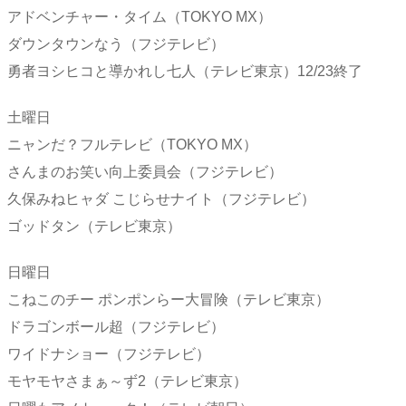
アドベンチャー・タイム（TOKYO MX）
ダウンタウンなう（フジテレビ）
勇者ヨシヒコと導かれし七人（テレビ東京）12/23終了
土曜日
ニャンだ？フルテレビ（TOKYO MX）
さんまのお笑い向上委員会（フジテレビ）
久保みねヒャダ こじらせナイト（フジテレビ）
ゴッドタン（テレビ東京）
日曜日
こねこのチー ポンポンらー大冒険（テレビ東京）
ドラゴンボール超（フジテレビ）
ワイドナショー（フジテレビ）
モヤモヤさまぁ～ず2（テレビ東京）