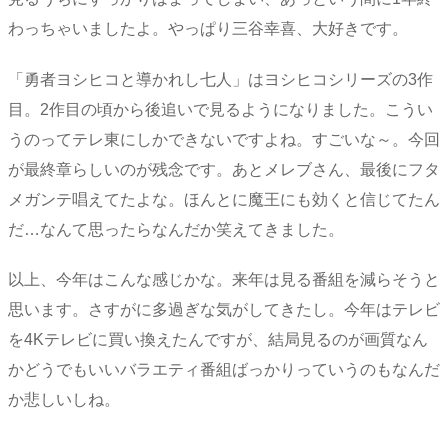
わっちゃいましたよ。やっぱり三谷幸喜、大好きです。
「勇者ヨシヒコと導かれし七人」はヨシヒコシリーズの3作
目。2作目の頃から後追いで見るようになりました。こうい
うのってテレ東にしかできないですよね。すごいな～。今回
が最終章らしいのが残念です。あとメレブさん、最後にフタ
メガンテ唱えてたよな。ほんとに魔王にも効くと信じてたん
だ…なんて思ったらなんだか笑えてきました。
以上、今年はこんな感じかな。来年は見る番組を減らそうと
思います。さすがに多過ぎな気がしてきたし。今年はテレビ
を4Kテレビに買い換えたんですが、結局見るのが画質なん
かどうでもいいバラエティ番組ばっかりっていうのもなんだ
か悲しいしね。