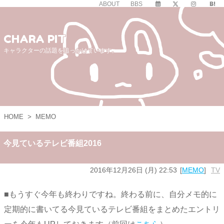
ABOUT
BBS
CHARA PIT
キャラクターの話題を追っかけています。
HOME
>
MEMO
今見ているテレビ番組2016
2016年12月26日 (月) 22:53
MEMO
TV
■もうすぐ今年も終わりですね。終わる前に、自分メモ的に
定期的に書いてる今見ているテレビ番組をまとめたエントリ