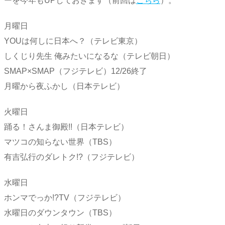
ーを今年もUPしておきます（前回は
こちら
）。
月曜日
YOUは何しに日本へ？（テレビ東京）
しくじり先生 俺みたいになるな（テレビ朝日）
SMAP×SMAP（フジテレビ）12/26終了
月曜から夜ふかし（日本テレビ）
火曜日
踊る！さんま御殿!!（日本テレビ）
マツコの知らない世界（TBS）
有吉弘行のダレトク!?（フジテレビ）
水曜日
ホンマでっか!?TV（フジテレビ）
水曜日のダウンタウン（TBS）