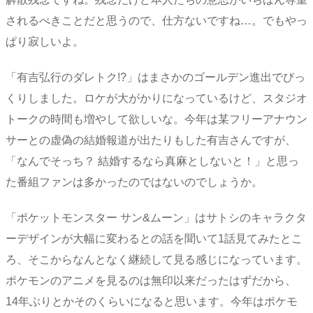
されるべきことだと思うので、仕方ないですね…。でもやっ
ぱり寂しいよ。
「有吉弘行のダレトク!?」はまさかのゴールデン進出でびっ
くりしました。ロケが大がかりになっているけど、スタジオ
トークの時間も増やして欲しいな。今年は某フリーアナウン
サーとの虚偽の結婚報道が出たりもした有吉さんですが、
「なんでそっち？ 結婚するなら真麻としないと！」と思っ
た番組ファンは多かったのではないのでしょうか。
「ポケットモンスター サン&ムーン」はサトシのキャラクタ
ーデザインが大幅に変わるとの話を聞いて1話見てみたとこ
ろ、そこからなんとなく継続して見る感じになっています。
ポケモンのアニメを見るのは無印以来だったはずだから、
14年ぶりとかそのくらいになると思います。今年はポケモ