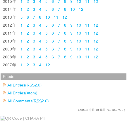
2015
1
2
3
4
5
6
7
8
9
10
11
12
2014
1
2
3
4
5
6
7
8
10
12
2013
5
6
7
8
10
11
12
2012
1
2
3
4
5
6
7
8
9
10
11
12
2011
1
2
3
4
5
6
7
8
9
10
11
12
2010
1
2
3
4
5
6
7
8
9
10
11
12
2009
1
2
3
4
5
6
7
8
9
10
11
12
2008
1
2
3
4
5
6
7
8
9
10
11
12
2007
1
2
3
4
12
Feeds
All Entries(
RSS
2.0)
All Entries(Atom)
All Comments(
RSS
2.0)
468528
今日:
10
昨日:
740
(02/7/30-)