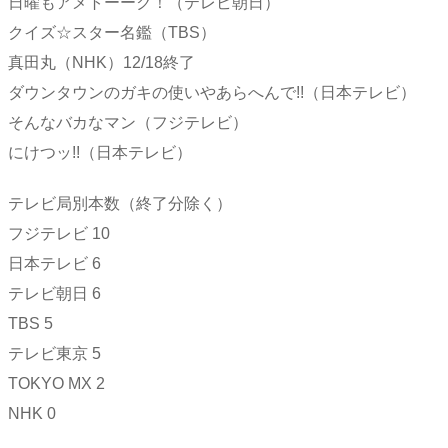
日曜もアメトーーク！（テレビ朝日）
クイズ☆スター名鑑（TBS）
真田丸（NHK）12/18終了
ダウンタウンのガキの使いやあらへんで!!（日本テレビ）
そんなバカなマン（フジテレビ）
にけつッ!!（日本テレビ）
テレビ局別本数（終了分除く）
フジテレビ 10
日本テレビ 6
テレビ朝日 6
TBS 5
テレビ東京 5
TOKYO MX 2
NHK 0