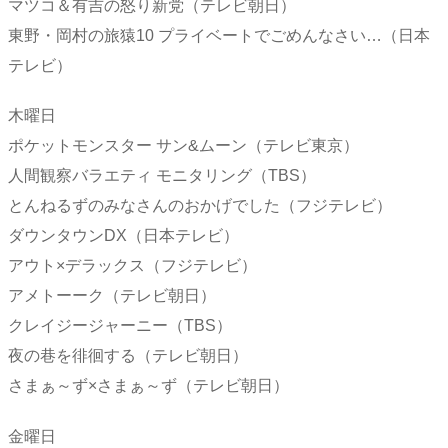
マツコ＆有吉の怒り新党（テレビ朝日）
東野・岡村の旅猿10 プライベートでごめんなさい…（日本
テレビ）
木曜日
ポケットモンスター サン&ムーン（テレビ東京）
人間観察バラエティ モニタリング（TBS）
とんねるずのみなさんのおかげでした（フジテレビ）
ダウンタウンDX（日本テレビ）
アウト×デラックス（フジテレビ）
アメトーーク（テレビ朝日）
クレイジージャーニー（TBS）
夜の巷を徘徊する（テレビ朝日）
さまぁ～ず×さまぁ～ず（テレビ朝日）
金曜日