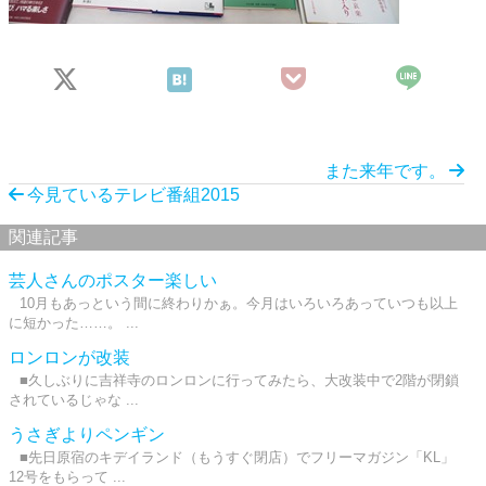
また来年です。
今見ているテレビ番組2015
関連記事
芸人さんのポスター楽しい
10月もあっという間に終わりかぁ。今月はいろいろあっていつも以上
に短かった……。 ...
ロンロンが改装
■久しぶりに吉祥寺のロンロンに行ってみたら、大改装中で2階が閉鎖
されているじゃな ...
うさぎよりペンギン
■先日原宿のキデイランド（もうすぐ閉店）でフリーマガジン「KL」
12号をもらって ...