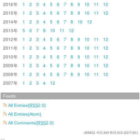
2016
1
2
3
4
5
6
7
8
9
10
11
12
2015
1
2
3
4
5
6
7
8
9
10
11
12
2014
1
2
3
4
5
6
7
8
10
12
2013
5
6
7
8
10
11
12
2012
1
2
3
4
5
6
7
8
9
10
11
12
2011
1
2
3
4
5
6
7
8
9
10
11
12
2010
1
2
3
4
5
6
7
8
9
10
11
12
2009
1
2
3
4
5
6
7
8
9
10
11
12
2008
1
2
3
4
5
6
7
8
9
10
11
12
2007
1
2
3
4
12
Feeds
All Entries(
RSS
2.0)
All Entries(Atom)
All Comments(
RSS
2.0)
469602
今日:
465
昨日:
619
(02/7/30-)