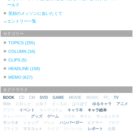
ールド
笑顔のメッソンに会いたくて
→
エントリー一覧
カテゴリー
TOPICS
(255)
COLUMN
(34)
CLIPS
(5)
HEADLINE
(158)
MEMO
(627)
タグクラウド
BOOK
CD
CM
DVD
GAME
MOVIE
MUSIC
PC
TV
Web
お知らせ
お菓子
きぐるみ
はりぼて
ゆるキャラ
アニメ
アプリ
イベント
キャラコラム
キャラ本
キャラ絵本
キャンペーン
グッズ
ゲーム
コラボ
サイン
サンエックス
サンリオ
ショップ
テレビ
ハンバーガー
ピクサー
ブログ
プライズ
マスコット
ライブ
リバイバル
レポート
企業