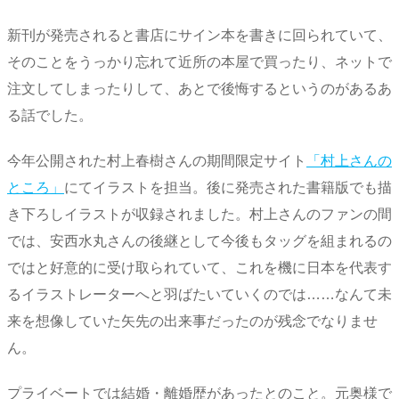
新刊が発売されると書店にサイン本を書きに回られていて、
そのことをうっかり忘れて近所の本屋で買ったり、ネットで
注文してしまったりして、あとで後悔するというのがあるあ
る話でした。
今年公開された村上春樹さんの期間限定サイト
「村上さんの
ところ」
にてイラストを担当。後に発売された書籍版でも描
き下ろしイラストが収録されました。村上さんのファンの間
では、安西水丸さんの後継として今後もタッグを組まれるの
ではと好意的に受け取られていて、これを機に日本を代表す
るイラストレーターへと羽ばたいていくのでは……なんて未
来を想像していた矢先の出来事だったのが残念でなりませ
ん。
プライベートでは結婚・離婚歴があったとのこと。元奥様で