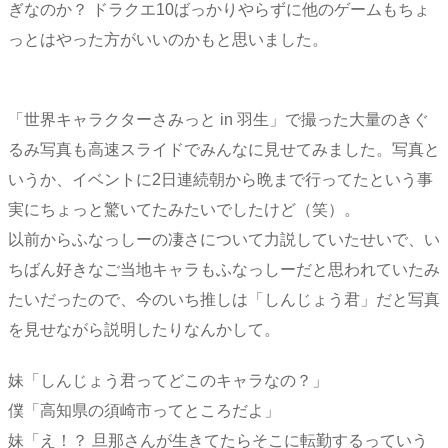
ぎなのか？ ドラクエ10ばっかりやらずに他のゲームもちょ
っとはやった方がいいのかもと思いました。
「世界キャラクターさみっと in 羽生」で撮った大量のきぐ
るみ写真も高速スライドでみんなに見せてみました。写真と
いうか、イベントに2日連続朝から晩まで行ってたという事
実にちょっと驚いてたみたいでしたけど（笑）。
以前からふなっしーの凄さについて力説していたせいで、い
ちばん好きなご当地キャラもふなっしーだと思われていたみ
たいだったので、今のいち推しは「しんじょう君」だと写真
を見せながら説明したりなんかして。
妹「しんじょう君ってどこのキャラなの？」
僕「高知県の須崎市ってところだよ」
妹「え！？ 旦那さんが生きてたらそこに転勤するっていう