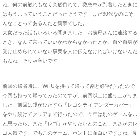
ね。何の前触れもなく突然倒れて、救急車が到着したときに
はもう…っていうことだったそうです。まだ30代なのにそ
んなことってあるんだと衝撃でした。
大変だった話もいろいろ聞きました。お義母さんに連絡する
とき、なんて言っていいかわからなかったとか。自分自身が
受け止められていない事実を人に伝えなければいけないんだ
もんね。そりゃ辛いです。
前回の帰省時に、Wii Uを持って帰って割と好評だったので
今回も持って帰ってみたのですが、前回以上に盛り上がりま
した。前回は甥がひたすら「レゴシティ アンダーカバー」
をやり続けてクリアまで行ったので、今年は別のゲームを…
と思ったら、また「レゴ」がやりたいとのこと。まさかのレ
ゴ人気です。でもこのゲーム、ホントに面白いですよね。見