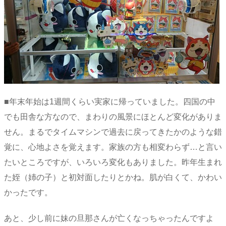
■年末年始は1週間くらい実家に帰っていました。四国の中
でも田舎な方なので、まわりの風景にほとんど変化がありま
せん。まるでタイムマシンで過去に戻ってきたかのような錯
覚に、心地よさを覚えます。家族の方も相変わらず…と言い
たいところですが、いろいろ変化もありました。昨年生まれ
た姪（姉の子）と初対面したりとかね。肌が白くて、かわい
かったです。
あと、少し前に妹の旦那さんが亡くなっちゃったんですよ