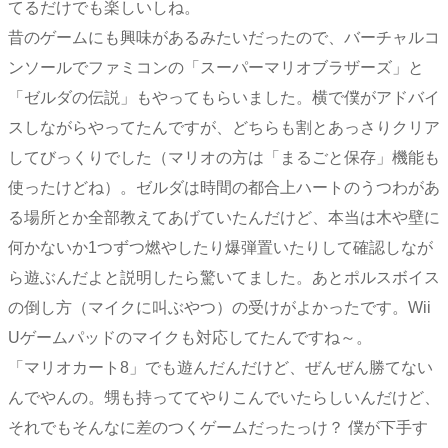
てるだけでも楽しいしね。
昔のゲームにも興味があるみたいだったので、バーチャルコ
ンソールでファミコンの「スーパーマリオブラザーズ」と
「ゼルダの伝説」もやってもらいました。横で僕がアドバイ
スしながらやってたんですが、どちらも割とあっさりクリア
してびっくりでした（マリオの方は「まるごと保存」機能も
使ったけどね）。ゼルダは時間の都合上ハートのうつわがあ
る場所とか全部教えてあげていたんだけど、本当は木や壁に
何かないか1つずつ燃やしたり爆弾置いたりして確認しなが
ら遊ぶんだよと説明したら驚いてました。あとポルスボイス
の倒し方（マイクに叫ぶやつ）の受けがよかったです。Wii
Uゲームパッドのマイクも対応してたんですね～。
「マリオカート8」でも遊んだんだけど、ぜんぜん勝てない
んでやんの。甥も持っててやりこんでいたらしいんだけど、
それでもそんなに差のつくゲームだったっけ？ 僕が下手す