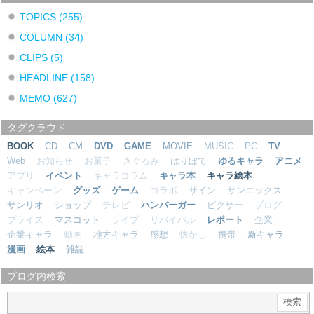
TOPICS
(255)
COLUMN
(34)
CLIPS
(5)
HEADLINE
(158)
MEMO
(627)
タグクラウド
BOOK
CD
CM
DVD
GAME
MOVIE
MUSIC
PC
TV
Web
お知らせ
お菓子
きぐるみ
はりぼて
ゆるキャラ
アニメ
アプリ
イベント
キャラコラム
キャラ本
キャラ絵本
キャンペーン
グッズ
ゲーム
コラボ
サイン
サンエックス
サンリオ
ショップ
テレビ
ハンバーガー
ピクサー
ブログ
プライズ
マスコット
ライブ
リバイバル
レポート
企業
企業キャラ
動画
地方キャラ
感想
懐かし
携帯
新キャラ
漫画
絵本
雑誌
ブログ内検索