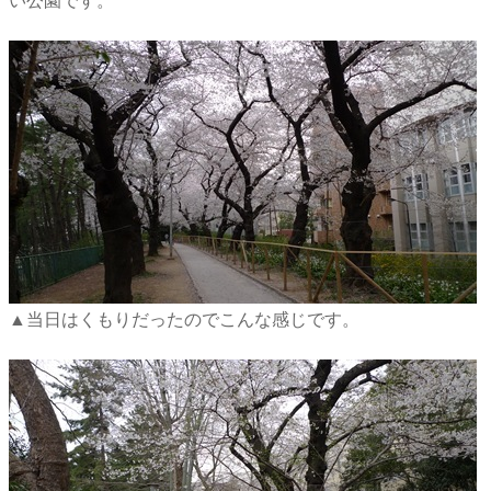
い公園です。
▲当日はくもりだったのでこんな感じです。