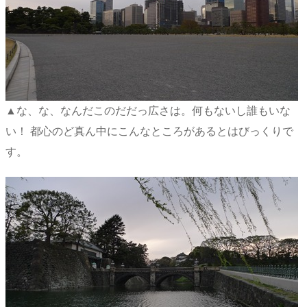
▲な、な、なんだこのだだっ広さは。何もないし誰もいな
い！ 都心のど真ん中にこんなところがあるとはびっくりで
す。