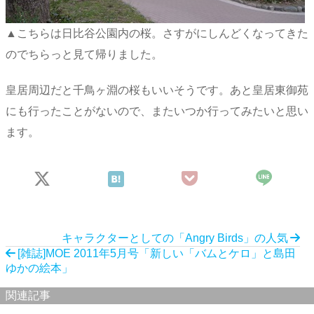
▲こちらは日比谷公園内の桜。さすがにしんどくなってきた
のでちらっと見て帰りました。
皇居周辺だと千鳥ヶ淵の桜もいいそうです。あと皇居東御苑
にも行ったことがないので、またいつか行ってみたいと思い
ます。
キャラクターとしての「Angry Birds」の人気
[雑誌]MOE 2011年5月号「新しい「バムとケロ」と島田
ゆかの絵本」
関連記事