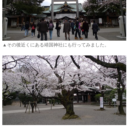
▲その後近くにある靖国神社にも行ってみました。