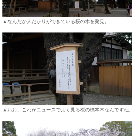
▲なんだか人だかりができている桜の木を発見。
▲おお、これがニュースでよく見る桜の標本木なんですね。