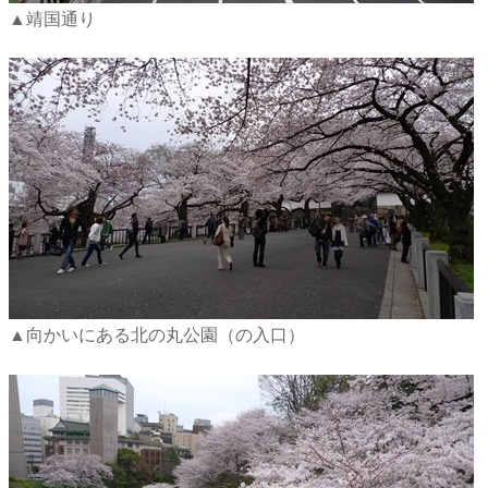
▲靖国通り
▲向かいにある北の丸公園（の入口）