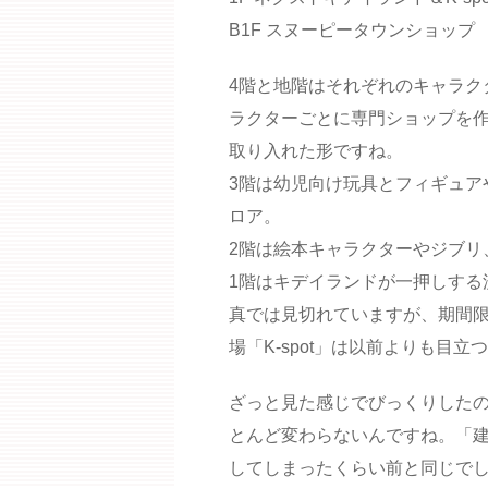
B1F スヌーピータウンショップ
4階と地階はそれぞれのキャラク
ラクターごとに専門ショップを
取り入れた形ですね。
3階は幼児向け玩具とフィギュア
ロア。
2階は絵本キャラクターやジブリ
1階はキデイランドが一押しする
真では見切れていますが、期間
場「K-spot」は以前よりも目
ざっと見た感じでびっくりした
とんど変わらないんですね。「
してしまったくらい前と同じで