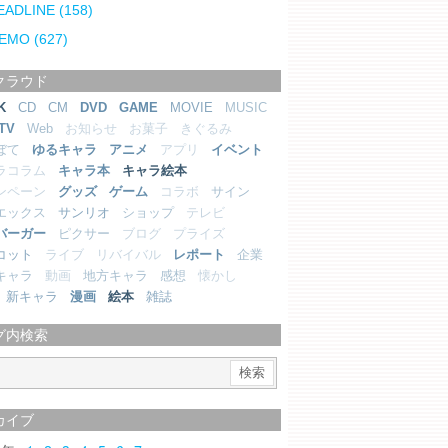
EADLINE
(158)
EMO
(627)
クラウド
K
CD
CM
DVD
GAME
MOVIE
MUSIC
TV
Web
お知らせ
お菓子
きぐるみ
ぼて
ゆるキャラ
アニメ
アプリ
イベント
ラコラム
キャラ本
キャラ絵本
ンペーン
グッズ
ゲーム
コラボ
サイン
エックス
サンリオ
ショップ
テレビ
バーガー
ピクサー
ブログ
プライズ
コット
ライブ
リバイバル
レポート
企業
キャラ
動画
地方キャラ
感想
懐かし
新キャラ
漫画
絵本
雑誌
グ内検索
カイブ