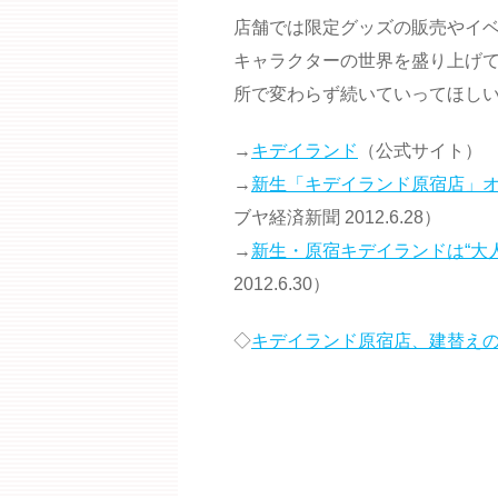
店舗では限定グッズの販売やイ
キャラクターの世界を盛り上げ
所で変わらず続いていってほし
→
キデイランド
（公式サイト）
→
新生「キデイランド原宿店」オ
ブヤ経済新聞 2012.6.28）
→
新生・原宿キデイランドは“大人
2012.6.30）
◇
キデイランド原宿店、建替えの