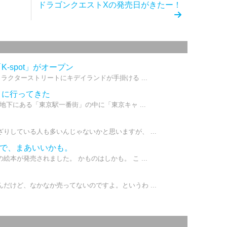
ドラゴンクエストXの発売日がきたー！
-spot」がオープン
ラクターストリートにキデイランドが手掛ける ...
」に行ってきた
地下にある「東京駅一番街」の中に「東京キャ ...
りしている人も多いんじゃないかと思いますが、 ...
じで、まあいいかも。
本が発売されました。 かものはしかも。 こ ...
だけど、なかなか売ってないのですよ。というわ ...