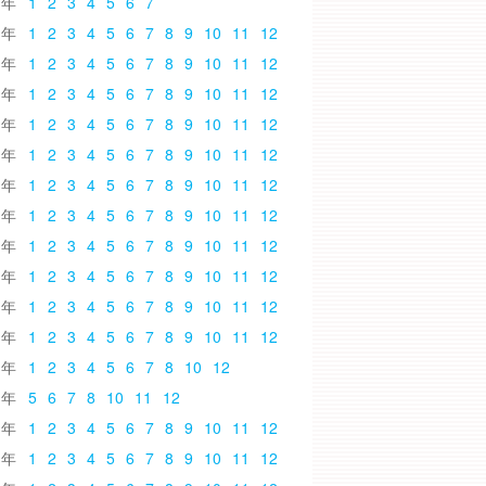
6
1
2
3
4
5
6
7
5
1
2
3
4
5
6
7
8
9
10
11
12
4
1
2
3
4
5
6
7
8
9
10
11
12
3
1
2
3
4
5
6
7
8
9
10
11
12
2
1
2
3
4
5
6
7
8
9
10
11
12
1
1
2
3
4
5
6
7
8
9
10
11
12
0
1
2
3
4
5
6
7
8
9
10
11
12
9
1
2
3
4
5
6
7
8
9
10
11
12
8
1
2
3
4
5
6
7
8
9
10
11
12
7
1
2
3
4
5
6
7
8
9
10
11
12
6
1
2
3
4
5
6
7
8
9
10
11
12
5
1
2
3
4
5
6
7
8
9
10
11
12
4
1
2
3
4
5
6
7
8
10
12
3
5
6
7
8
10
11
12
2
1
2
3
4
5
6
7
8
9
10
11
12
1
1
2
3
4
5
6
7
8
9
10
11
12