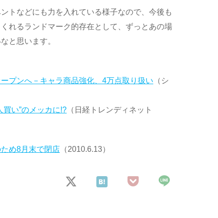
ベントなどにも力を入れている様子なので、今後も
てくれるランドマーク的存在として、ずっとあの場
いなと思います。
ープンへ－キャラ商品強化、4万点取り扱い
（シ
買い”のメッカに!?
（日経トレンディネット
ため8月末で閉店
（2010.6.13）