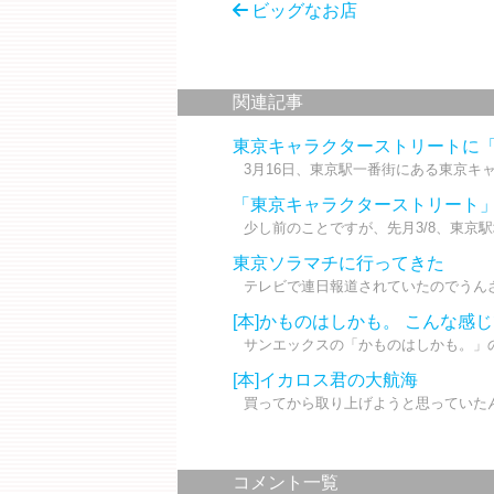
ビッグなお店
関連記事
東京キャラクターストリートに「K
3月16日、東京駅一番街にある東京キャ
「東京キャラクターストリート
少し前のことですが、先月3/8、東京駅
東京ソラマチに行ってきた
テレビで連日報道されていたのでうんざ
[本]かものはしかも。 こんな感
サンエックスの「かものはしかも。」の絵
[本]イカロス君の大航海
買ってから取り上げようと思っていたん
コメント一覧