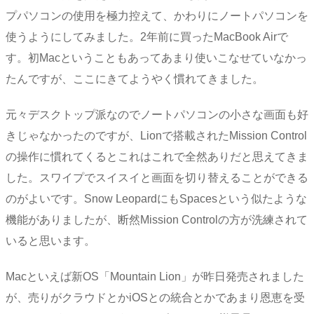
プパソコンの使用を極力控えて、かわりにノートパソコンを
使うようにしてみました。2年前に買ったMacBook Airで
す。初Macということもあってあまり使いこなせていなかっ
たんですが、ここにきてようやく慣れてきました。
元々デスクトップ派なのでノートパソコンの小さな画面も好
きじゃなかったのですが、Lionで搭載されたMission Control
の操作に慣れてくるとこれはこれで全然ありだと思えてきま
した。スワイプでスイスイと画面を切り替えることができる
のがよいです。Snow Leopardにも
Spacesという似たような
機能がありましたが、断然Mission Controlの方が洗練されて
いると思います。
Macといえば新OS「Mountain Lion」が昨日発売されました
が、売りがクラウドとかiOSとの統合とかであまり恩恵を受