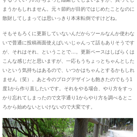
まうかもしれません。元々節約が目的ではじめたことなのに
散財してしまっては思いっきり本末転倒ですけどね。
そもそもろくに更新していないんだからツールなんか使わな
いで普通に投稿画面使えばいいじゃんって話もありそうです
が、それはそれ、ということで…。更新ペースはしばらくは
こんな感じだと思いますが、一応もうちょっとちゃんとした
いという気持ちはあるので、いつかはちゃんとするかもしれ
ません（笑）。あと今のブログデザインも飽きたのでもう1
度1から作り直したいです。それをやる場合、やり方をすっ
かり忘れてしまったので文字通り1からやり方を調べるとこ
ろから始めないといけないので大変です。