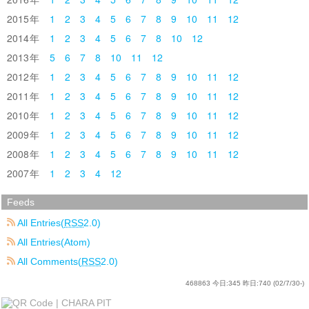
2015
1
2
3
4
5
6
7
8
9
10
11
12
2014
1
2
3
4
5
6
7
8
10
12
2013
5
6
7
8
10
11
12
2012
1
2
3
4
5
6
7
8
9
10
11
12
2011
1
2
3
4
5
6
7
8
9
10
11
12
2010
1
2
3
4
5
6
7
8
9
10
11
12
2009
1
2
3
4
5
6
7
8
9
10
11
12
2008
1
2
3
4
5
6
7
8
9
10
11
12
2007
1
2
3
4
12
Feeds
All Entries(
RSS
2.0)
All Entries(Atom)
All Comments(
RSS
2.0)
468863
今日:
345
昨日:
740
(02/7/30-)