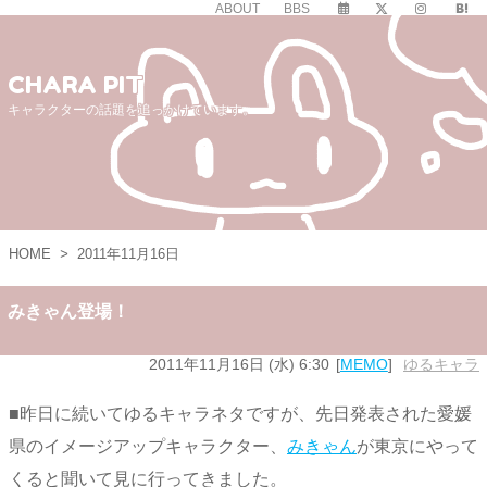
ABOUT
BBS
CHARA PIT
キャラクターの話題を追っかけています。
HOME
>
2011年11月16日
みきゃん登場！
2011年11月16日 (水) 6:30
MEMO
ゆるキャラ
■昨日に続いてゆるキャラネタですが、先日発表された愛媛
県のイメージアップキャラクター、
みきゃん
が東京にやって
くると聞いて見に行ってきました。