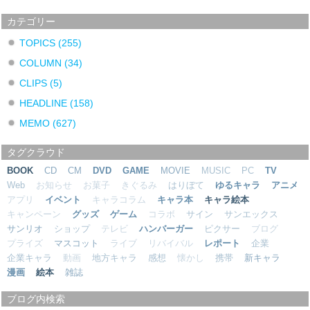
カテゴリー
TOPICS
(255)
COLUMN
(34)
CLIPS
(5)
HEADLINE
(158)
MEMO
(627)
タグクラウド
BOOK
CD
CM
DVD
GAME
MOVIE
MUSIC
PC
TV
Web
お知らせ
お菓子
きぐるみ
はりぼて
ゆるキャラ
アニメ
アプリ
イベント
キャラコラム
キャラ本
キャラ絵本
キャンペーン
グッズ
ゲーム
コラボ
サイン
サンエックス
サンリオ
ショップ
テレビ
ハンバーガー
ピクサー
ブログ
プライズ
マスコット
ライブ
リバイバル
レポート
企業
企業キャラ
動画
地方キャラ
感想
懐かし
携帯
新キャラ
漫画
絵本
雑誌
ブログ内検索