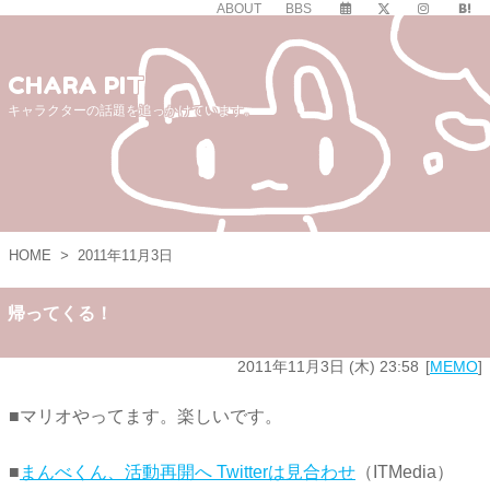
ABOUT
BBS
CHARA PIT
キャラクターの話題を追っかけています。
HOME
>
2011年11月3日
帰ってくる！
2011年11月3日 (木) 23:58
MEMO
■マリオやってます。楽しいです。
■
まんべくん、活動再開へ Twitterは見合わせ
（ITMedia）