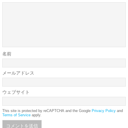
名前
メールアドレス
ウェブサイト
This site is protected by reCAPTCHA and the Google
Privacy Policy
and
Terms of Service
apply.