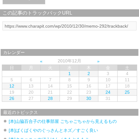
この記事のトラックバックURL
カレンダー
2010年12月
日
月
火
水
木
金
土
1
2
3
4
5
6
7
8
9
10
11
12
13
14
15
16
17
18
19
20
21
22
23
24
25
26
27
28
29
30
31
最近のトピックス
[本]山脇百合子の仕事部屋 ごちゃごちゃから見えるもの
[本]ぱくぱくやのぐっさんとネズ／すごく良い