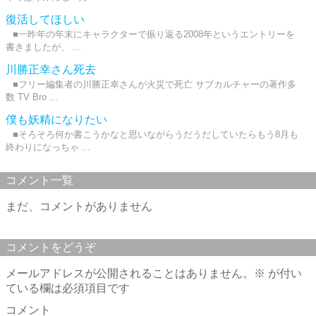
復活してほしい
■一昨年の年末にキャラクターで振り返る2008年というエントリーを
書きましたが、 ...
川勝正幸さん死去
■フリー編集者の川勝正幸さんが火災で死亡 サブカルチャーの著作多
数 TV Bro ...
僕も妖精になりたい
■そろそろ何か書こうかなと思いながらうだうだしていたらもう8月も
終わりになっちゃ ...
コメント一覧
まだ、コメントがありません
コメントをどうぞ
メールアドレスが公開されることはありません。
※
が付い
ている欄は必須項目です
コメント