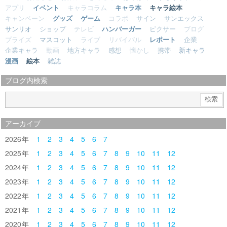
アプリ
イベント
キャラコラム
キャラ本
キャラ絵本
キャンペーン
グッズ
ゲーム
コラボ
サイン
サンエックス
サンリオ
ショップ
テレビ
ハンバーガー
ピクサー
ブログ
プライズ
マスコット
ライブ
リバイバル
レポート
企業
企業キャラ
動画
地方キャラ
感想
懐かし
携帯
新キャラ
漫画
絵本
雑誌
ブログ内検索
アーカイブ
2026
1
2
3
4
5
6
7
2025
1
2
3
4
5
6
7
8
9
10
11
12
2024
1
2
3
4
5
6
7
8
9
10
11
12
2023
1
2
3
4
5
6
7
8
9
10
11
12
2022
1
2
3
4
5
6
7
8
9
10
11
12
2021
1
2
3
4
5
6
7
8
9
10
11
12
2020
1
2
3
4
5
6
7
8
9
10
11
12