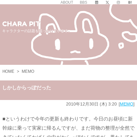
ABOUT
BBS
CHARA PIT
キャラクターの話題を追っかけています。
HOME
>
MEMO
しかしからっぽだった
2010年12月30日 (木) 3:20
MEMO
■というわけで今年の更新も終わりです。今日のお昼頃に新
幹線に乗って実家に帰るんですが、まだ荷物の整理が全然で