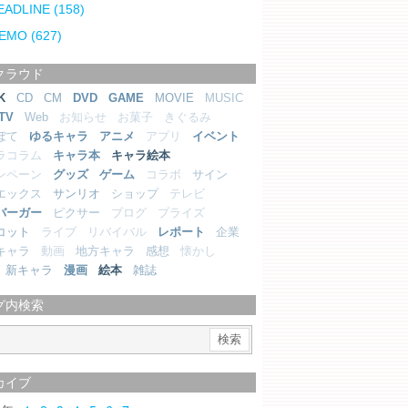
EADLINE
(158)
EMO
(627)
クラウド
K
CD
CM
DVD
GAME
MOVIE
MUSIC
TV
Web
お知らせ
お菓子
きぐるみ
ぼて
ゆるキャラ
アニメ
アプリ
イベント
ラコラム
キャラ本
キャラ絵本
ンペーン
グッズ
ゲーム
コラボ
サイン
エックス
サンリオ
ショップ
テレビ
バーガー
ピクサー
ブログ
プライズ
コット
ライブ
リバイバル
レポート
企業
キャラ
動画
地方キャラ
感想
懐かし
新キャラ
漫画
絵本
雑誌
グ内検索
カイブ