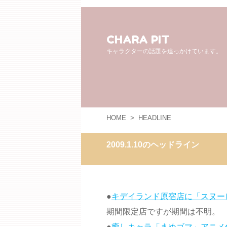
CHARA PIT
キャラクターの話題を追っかけています。
HOME
>
HEADLINE
2009.1.10のヘッドライン
●
キデイランド原宿店に「スヌー
期間限定店ですが期間は不明。
●
癒しキャラ「まめゴマ」アニメ化 