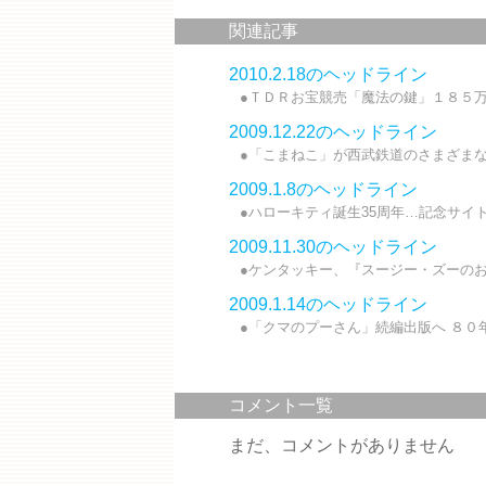
関連記事
2010.2.18のヘッドライン
●ＴＤＲお宝競売「魔法の鍵」１８５万
2009.12.22のヘッドライン
●「こまねこ」が西武鉄道のさまざまな
2009.1.8のヘッドライン
●ハローキティ誕生35周年…記念サイトも
2009.11.30のヘッドライン
●ケンタッキー、『スージー・ズーのおや
2009.1.14のヘッドライン
●「クマのプーさん」続編出版へ ８０年
コメント一覧
まだ、コメントがありません