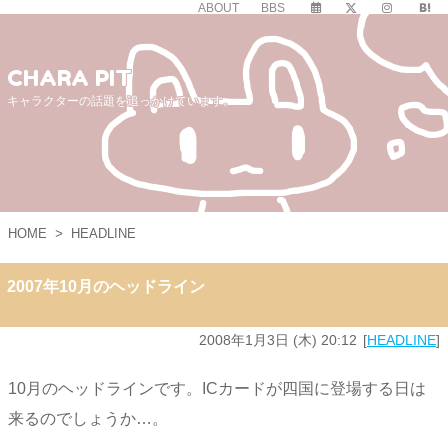
ABOUT
BBS
CHARA PIT
キャラクターの話題を追っかけています。
HOME
>
HEADLINE
2007年10月のヘッドライン
2008年1月3日 (木) 20:12
HEADLINE
10月のヘッドラインです。ICカードが四国に登場する日は
来るのでしょうか…。