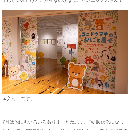
てほしいんだけど、無理なのかなぁ、サンエックスさん！
▲入り口です。
7月は他にもいろいろありましたね……。TwitterがXになっ