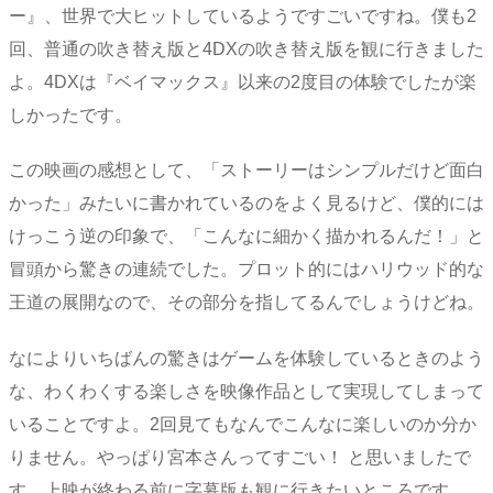
ー』、世界で大ヒットしているようですごいですね。僕も2
回、普通の吹き替え版と4DXの吹き替え版を観に行きました
よ。4DXは『ベイマックス』以来の2度目の体験でしたが楽
しかったです。
この映画の感想として、「ストーリーはシンプルだけど面白
かった」みたいに書かれているのをよく見るけど、僕的には
けっこう逆の印象で、「こんなに細かく描かれるんだ！」と
冒頭から驚きの連続でした。プロット的にはハリウッド的な
王道の展開なので、その部分を指してるんでしょうけどね。
なによりいちばんの驚きはゲームを体験しているときのよう
な、わくわくする楽しさを映像作品として実現してしまって
いることですよ。2回見てもなんでこんなに楽しいのか分か
りません。やっぱり宮本さんってすごい！ と思いましたで
す。上映が終わる前に字幕版も観に行きたいところです。