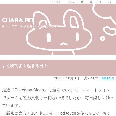
ABOUT
BBS
CHARA PIT
キャラクターの話題を追っかけています。
よく寝てよく起きる日々
2023年10月31日 (火) 23:31
MEMO
最近『Pokémon Sleep』で遊んでいます。スマートフォン
でゲームを遊ぶ文化は一切ない僕でしたが、毎日楽しく触っ
ています。
（厳密に言うと10年以上前、iPod touchを使っていた頃は