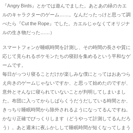
『Angry Birds』とかでは遊んでました。あとあの緑のカエ
ルのキャラクターのゲーム……。なんだったっけと思って調
べたら『Cut the Rope』でした。カエルじゃなくてオリジナ
ルの生き物だった……）
スマートフォンが睡眠時間を計測し、その時間の長さや質に
応じて見られるポケモンたちの寝顔を集めるという平和なゲ
ームです。
毎日がっつり寝ることだけが楽しみな僕にとってはおあつら
え向きのゲームじゃないですか、と思って始めたのですが、
意外とそんなに寝られていないことが判明してしまいまし
た。布団に入ってからしばらくうだうだしている時間とか、
きっちり睡眠時間から除外されるようになってるんですね。
かなり正確でびっくりします（どうやって計測してるんだろ
う）。あと週末に夜ふかしして睡眠時間が短くなってしまう