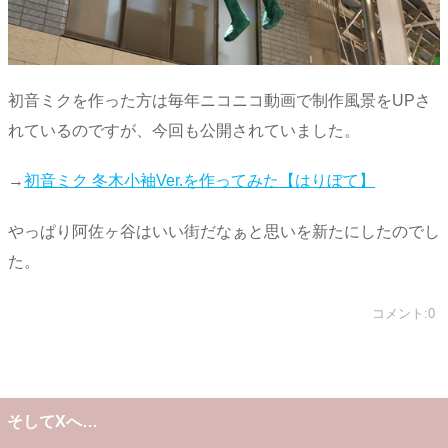
初音ミクを作った方は毎年ニコニコ動画で制作風景をUPさ
れているのですが、今回も公開されていました。
→
初音ミク 冬木小袖Ver.を作ってみた【はりぼて】
やっぱり阿佐ヶ谷はいい街だなぁと思いを新たにしたのでし
た。
コメント:0
そしてXへ…