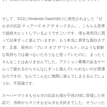
そして、5/12にNintendo Switch向けに発売されました『ゼ
ルダの伝説 ティアーズ オブ ザ キングダム』。こちらも世界
で超絶大ヒットしているようですごいです。僕も発売日に買
って以来ずっと遊んでいますが、もう本当に異常な面白さで
す。正直、前作の『ブレス オブ ザ ワイルド』のような新鮮
な気持ちでは遊べないだろうなと思っていたのに、まったく
そんなことはありませんでした。アクション要素のあるゲー
ムって疲れるからそんなにずっと遊んでいられないのが普通
なのですが、なんでこんなに無限に遊んでしまえるんでしょ
うか。不思議です。
スーパーマリオもゼルダの伝説も僕が子供の頃に登場した作
品で、当時からマリオもゼルダも大好きでした。そういった