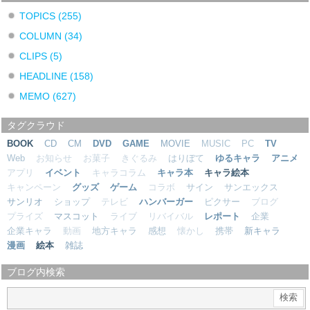
TOPICS
(255)
COLUMN
(34)
CLIPS
(5)
HEADLINE
(158)
MEMO
(627)
タグクラウド
BOOK
CD
CM
DVD
GAME
MOVIE
MUSIC
PC
TV
Web
お知らせ
お菓子
きぐるみ
はりぼて
ゆるキャラ
アニメ
アプリ
イベント
キャラコラム
キャラ本
キャラ絵本
キャンペーン
グッズ
ゲーム
コラボ
サイン
サンエックス
サンリオ
ショップ
テレビ
ハンバーガー
ピクサー
ブログ
プライズ
マスコット
ライブ
リバイバル
レポート
企業
企業キャラ
動画
地方キャラ
感想
懐かし
携帯
新キャラ
漫画
絵本
雑誌
ブログ内検索