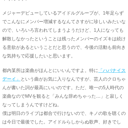
メジャーデビューしているアイドルグループが、1年足らず
でこんなにメンバー増減するなんてさすがに珍しいみたいな
ので、いろいろ言われてしまうようだけど、1人になっても
解散しなかったということは残ったメンバーのイズキは続け
る意欲があるということだと思うので、今後の活動も前向き
な気持ちで応援したいと思います。
都内某所は楽曲がほんとにいいんですよ。特に
「ハバナイス
デーイ」
という曲がお気に入りなんですが、芸人のクロちゃ
んが書いた詞が最高にいいのです。ただ、唯一の5人時代の
楽曲なのでMVを観ると「みんな辞めちゃった…」と寂しく
なってしまうんですけどね。
僕は明日のライブは都合で行けないので、キノの歌を聴くの
は今日で最後でした。アイドルらしからぬ歌声、好きでし