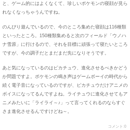
と、ゲーム的にはよくなくて、珍しいポケモンの寝顔が見ら
れなくなっちゃうんですね。
のんびり遊んでいるので、今のところ集めた寝顔は116種類
といったところ。150種類集めると次のフィールド「ウノハ
ナ雪原」に行けるので、それを目標に頑張って寝たいところ
ですが、今の調子だとまだまだ先になりそうです。
あと気になっているのはピカチュウ、進化させるべきかどう
か問題ですよ。ポケモンの鳴き声はゲームボーイの時代から
続く電子音になっているのですが、ピカチュウだけアニメの
ボイスになってるんですよね。ライチュウに進化させてもア
ニメみたいに「ライライ～♪」って言ってくれるのならすぐ
さま進化させるんですけどね～。
コメント:0