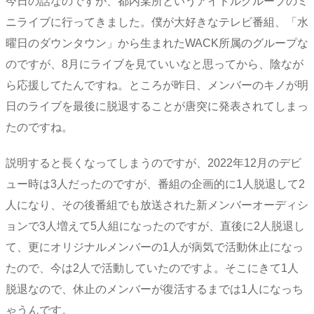
今日の話なのですが、都内某所というアイドルグループのミ
ニライブに行ってきました。僕が大好きなテレビ番組、「水
曜日のダウンタウン」から生まれたWACK所属のグループな
のですが、8月にライブを見ていいなと思ってから、陰なが
ら応援してたんですね。ところが昨日、メンバーのキノが明
日のライブを最後に脱退することが唐突に発表されてしまっ
たのですね。
説明すると長くなってしまうのですが、2022年12月のデビ
ュー時は3人だったのですが、番組の企画的に1人脱退して2
人になり、その後番組でも放送された新メンバーオーディシ
ョンで3人増えて5人組になったのですが、直後に2人脱退し
て、更にオリジナルメンバーの1人が病気で活動休止になっ
たので、今は2人で活動していたのですよ。そこにきて1人
脱退なので、休止のメンバーが復活するまでは1人になっち
ゃうんです。