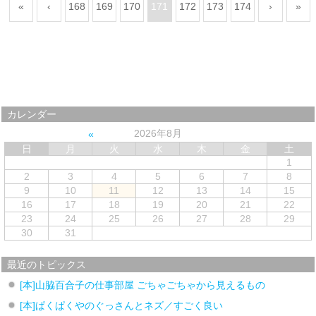
«
‹
168
169
170
171
172
173
174
›
»
カレンダー
2026年8月
日
月
火
水
木
金
土
1
2
3
4
5
6
7
8
9
10
11
12
13
14
15
16
17
18
19
20
21
22
23
24
25
26
27
28
29
30
31
最近のトピックス
[本]山脇百合子の仕事部屋 ごちゃごちゃから見えるもの
[本]ぱくぱくやのぐっさんとネズ／すごく良い