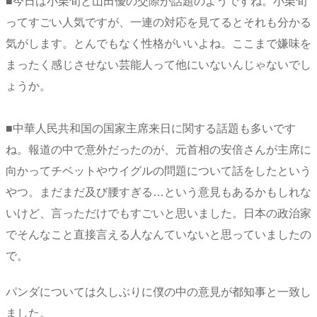
■今日は小栗旬と山田優の交際が話題のようですね。小栗旬
ってすごい人気ですが、一連の対応を見てるとそれも分かる
気がします。とんでもなく性格がいいよね。ここまで嫌味を
まったく感じさせない芸能人って他にいないんじゃないでし
ょうか。
■中華人民共和国の国家主席来日に関する話題も多いです
ね。報道の中で意外だったのが、元首相の安倍さんが主席に
向かってチベットやウイグルの問題について話をしたという
やつ。まだまだ及び腰すぎる…という意見もあるかもしれな
いけど、言っただけでもすごいと思いました。日本の政治家
でそんなこと直接言える人なんていないと思っていましたの
で。
パンダについては久しぶりに僕の中の意見が都知事と一致し
ました。