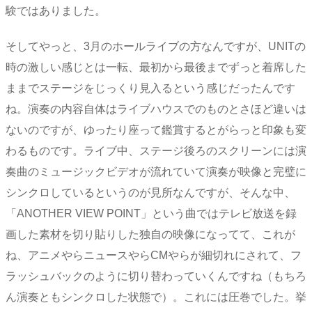
験ではありました。
そしてやっと、3月のホールライブの方なんですが、UNITの
時の激しい感じとは一転、最初から最後までずっと着席した
ままでステージをじっくり見入るという感じだったんです
ね。演奏の内容自体はライブハウスでのものとさほど違いは
ないのですが、ゆったり座って鑑賞するとがらっと印象も変
わるものです。ライブ中、ステージ後ろのスクリーンには演
奏曲のミュージックビデオが流れていて演奏が映像と完璧に
シンクロしているというのが見所なんですが、そんな中、
「ANOTHER VIEW POINT」という曲ではテレビ放送を録
画した素材を切り貼りした独自の映像になってて、これが
ね、アニメやらニュースやらCMやらが細切れにされて、フ
ラッシュバックのように切り替わっていくんですね（もちろ
ん演奏ともシンクロした状態で）。これには圧巻でした。挙