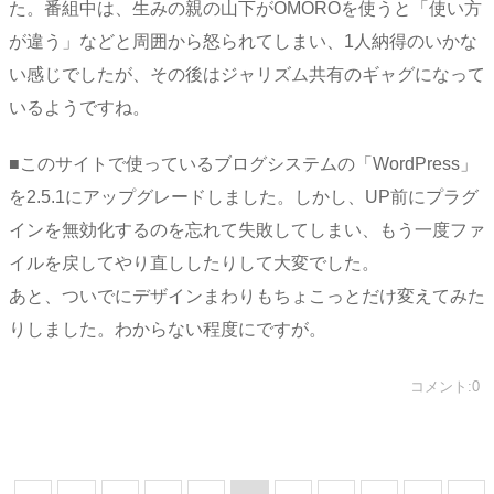
た。番組中は、生みの親の山下がOMOROを使うと「使い方
が違う」などと周囲から怒られてしまい、1人納得のいかな
い感じでしたが、その後はジャリズム共有のギャグになって
いるようですね。
■このサイトで使っているブログシステムの「WordPress」
を2.5.1にアップグレードしました。しかし、UP前にプラグ
インを無効化するのを忘れて失敗してしまい、もう一度ファ
イルを戻してやり直ししたりして大変でした。
あと、ついでにデザインまわりもちょこっとだけ変えてみた
りしました。わからない程度にですが。
コメント:0