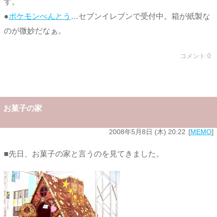
す。
●
ポケモンべんとう
…セブンイレブンで受付中。箱が紙製な
のが微妙だなぁ。
コメント:0
お菓子の家
2008年5月8日 (木) 20:22
MEMO
■先日、お菓子の家と言うのを見てきました。