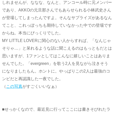
しれませんが、ななな、なんと、アンコール時に元メンバー
であり、AKKOの元旦那さんでもあらせられる小林武史さん
が登場してしまったんですよ。そんなサプライズがあるなん
てこと、これっぽっちも期待していなかった中での登場です
からね。本当にびっくりでした。
MY LITTLE LOVERに関心のない人からすれば、「なんじゃ
そりゃ…」と呆れるような話に聞こえるのはもっともだとは
思いますが、1ファンとしてはこんなに嬉しいことはありま
せんでした。「evergreen」を歌う2人を見ながら泣きそう
になりましたもん。ホントに。やっぱりこの2人は最強のコ
ンビだと再認識した一夜でした。
（
この写真
がすごくいいなぁ）
■せっかくなので、最近見に行ってここには書きそびれたラ