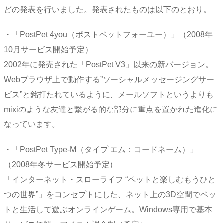
どの発表を行いました。発表されたものは以下のとおり。
・「PostPet 4you（ポストペットフォーユー）」（2008年
10月サービス開始予定）
2002年に発売された「PostPet V3」以来の新バージョン。
Webブラウザ上で動作する”ソーシャルメッセージングサー
ビス”と銘打たれているように、メールソフトというよりも
mixiのような友達と繋がる的な部分に重点を置かれた進化に
なっています。
・「PostPet Type-M（タイプ エム：コードネーム）」
（2008年冬サービス開始予定）
「インターネット・スローライフ “ペットと楽しむもうひと
つの世界”」をコンセプトにした、ネット上の3D空間でペッ
トと生活して遊ぶオンラインゲーム。Windows専用で基本