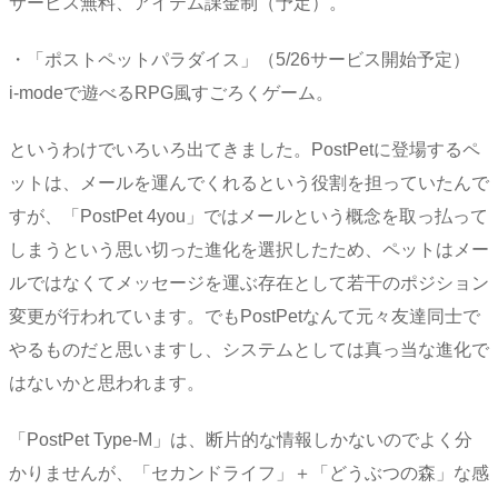
サービス無料、アイテム課金制（予定）。
・「ポストペットパラダイス」（5/26サービス開始予定）
i-modeで遊べるRPG風すごろくゲーム。
というわけでいろいろ出てきました。PostPetに登場するペ
ットは、メールを運んでくれるという役割を担っていたんで
すが、「PostPet 4you」ではメールという概念を取っ払って
しまうという思い切った進化を選択したため、ペットはメー
ルではなくてメッセージを運ぶ存在として若干のポジション
変更が行われています。でもPostPetなんて元々友達同士で
やるものだと思いますし、システムとしては真っ当な進化で
はないかと思われます。
「PostPet Type-M」は、断片的な情報しかないのでよく分
かりませんが、「セカンドライフ」＋「どうぶつの森」な感