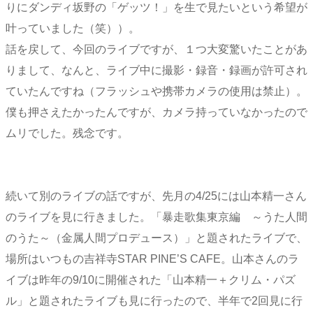
りにダンディ坂野の「ゲッツ！」を生で見たいという希望が
叶っていました（笑））。
話を戻して、今回のライブですが、１つ大変驚いたことがあ
りまして、なんと、ライブ中に撮影・録音・録画が許可され
ていたんですね（フラッシュや携帯カメラの使用は禁止）。
僕も押さえたかったんですが、カメラ持っていなかったので
ムリでした。残念です。
続いて別のライブの話ですが、先月の4/25には山本精一さん
のライブを見に行きました。「暴走歌集東京編 ～うた人間
のうた～（金属人間プロデュース）」と題されたライブで、
場所はいつもの吉祥寺STAR PINE’S CAFE。山本さんのラ
イブは昨年の9/10に開催された「山本精一＋クリム・パズ
ル」と題されたライブも見に行ったので、半年で2回見に行