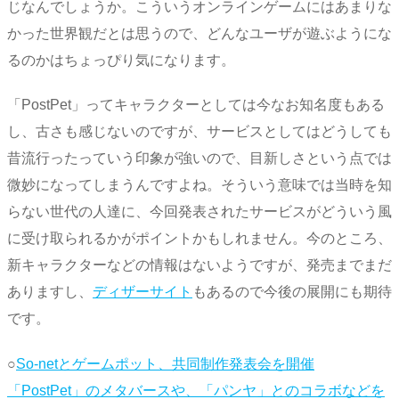
じなんでしょうか。こういうオンラインゲームにはあまりな
かった世界観だとは思うので、どんなユーザが遊ぶようにな
るのかはちょっぴり気になります。
「PostPet」ってキャラクターとしては今なお知名度もある
し、古さも感じないのですが、サービスとしてはどうしても
昔流行ったっていう印象が強いので、目新しさという点では
微妙になってしまうんですよね。そういう意味では当時を知
らない世代の人達に、今回発表されたサービスがどういう風
に受け取られるかがポイントかもしれません。今のところ、
新キャラクターなどの情報はないようですが、発売までまだ
ありますし、
ディザーサイト
もあるので今後の展開にも期待
です。
○
So-netとゲームポット、共同制作発表会を開催
「PostPet」のメタバースや、「パンヤ」とのコラボなどを