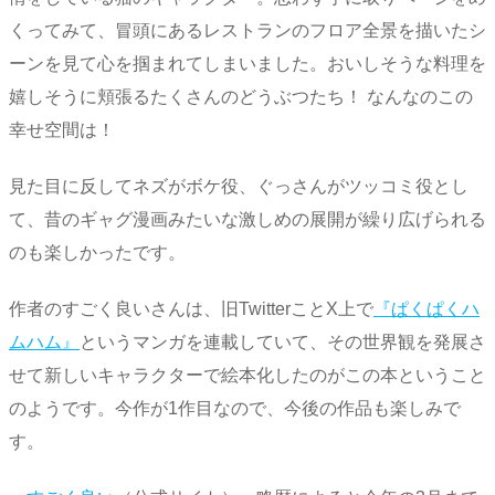
くってみて、冒頭にあるレストランのフロア全景を描いたシ
ーンを見て心を掴まれてしまいました。おいしそうな料理を
嬉しそうに頬張るたくさんのどうぶつたち！ なんなのこの
幸せ空間は！
見た目に反してネズがボケ役、ぐっさんがツッコミ役とし
て、昔のギャグ漫画みたいな激しめの展開が繰り広げられる
のも楽しかったです。
作者のすごく良いさんは、旧TwitterことX上で
『ぱくぱくハ
ムハム』
というマンガを連載していて、その世界観を発展さ
せて新しいキャラクターで絵本化したのがこの本ということ
のようです。今作が1作目なので、今後の作品も楽しみで
す。