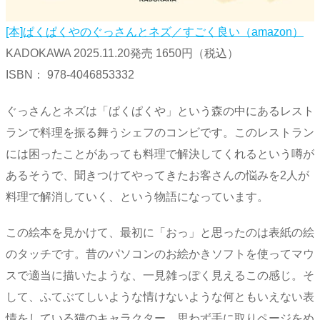
[本]ぱくぱくやのぐっさんとネズ／すごく良い（amazon）
KADOKAWA 2025.11.20発売 1650円（税込）
ISBN：‎ 978-4046853332
ぐっさんとネズは「ぱくぱくや」という森の中にあるレスト
ランで料理を振る舞うシェフのコンビです。このレストラン
には困ったことがあっても料理で解決してくれるという噂が
あるそうで、聞きつけてやってきたお客さんの悩みを2人が
料理で解消していく、という物語になっています。
この絵本を見かけて、最初に「おっ」と思ったのは表紙の絵
のタッチです。昔のパソコンのお絵かきソフトを使ってマウ
スで適当に描いたような、一見雑っぽく見えるこの感じ。そ
して、ふてぶてしいような情けないような何ともいえない表
情をしている猫のキャラクター。思わず手に取りページをめ