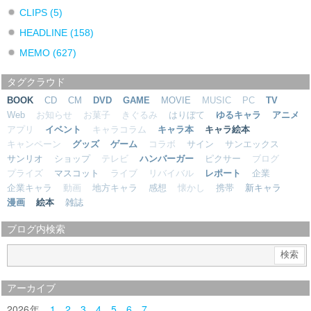
CLIPS
(5)
HEADLINE
(158)
MEMO
(627)
タグクラウド
BOOK
CD
CM
DVD
GAME
MOVIE
MUSIC
PC
TV
Web
お知らせ
お菓子
きぐるみ
はりぼて
ゆるキャラ
アニメ
アプリ
イベント
キャラコラム
キャラ本
キャラ絵本
キャンペーン
グッズ
ゲーム
コラボ
サイン
サンエックス
サンリオ
ショップ
テレビ
ハンバーガー
ピクサー
ブログ
プライズ
マスコット
ライブ
リバイバル
レポート
企業
企業キャラ
動画
地方キャラ
感想
懐かし
携帯
新キャラ
漫画
絵本
雑誌
ブログ内検索
アーカイブ
2026
1
2
3
4
5
6
7