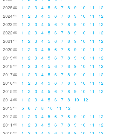
2025
1
2
3
4
5
6
7
8
9
10
11
12
2024
1
2
3
4
5
6
7
8
9
10
11
12
2023
1
2
3
4
5
6
7
8
9
10
11
12
2022
1
2
3
4
5
6
7
8
9
10
11
12
2021
1
2
3
4
5
6
7
8
9
10
11
12
2020
1
2
3
4
5
6
7
8
9
10
11
12
2019
1
2
3
4
5
6
7
8
9
10
11
12
2018
1
2
3
4
5
6
7
8
9
10
11
12
2017
1
2
3
4
5
6
7
8
9
10
11
12
2016
1
2
3
4
5
6
7
8
9
10
11
12
2015
1
2
3
4
5
6
7
8
9
10
11
12
2014
1
2
3
4
5
6
7
8
10
12
2013
5
6
7
8
10
11
12
2012
1
2
3
4
5
6
7
8
9
10
11
12
2011
1
2
3
4
5
6
7
8
9
10
11
12
2010
1
2
3
4
5
6
7
8
9
10
11
12