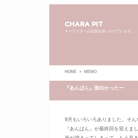
CHARA PIT
キャラクターの話題を追っかけています。
HOME
>
MEMO
『あんぱん』面白かったー
9月もいろいろありました。そん
『あんぱん』が最終回を迎えま
画が溜まってしまって、もう見