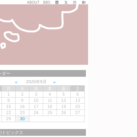
ABOUT
BBS
ンダー
2025年9月
月
火
水
木
金
土
1
2
3
4
5
6
8
9
10
11
12
13
15
16
17
18
19
20
22
23
24
25
26
27
29
30
のトピックス