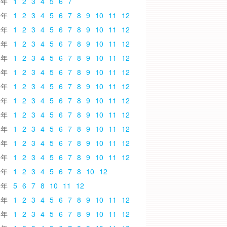
6
1
2
3
4
5
6
7
5
1
2
3
4
5
6
7
8
9
10
11
12
4
1
2
3
4
5
6
7
8
9
10
11
12
3
1
2
3
4
5
6
7
8
9
10
11
12
2
1
2
3
4
5
6
7
8
9
10
11
12
1
1
2
3
4
5
6
7
8
9
10
11
12
0
1
2
3
4
5
6
7
8
9
10
11
12
9
1
2
3
4
5
6
7
8
9
10
11
12
8
1
2
3
4
5
6
7
8
9
10
11
12
7
1
2
3
4
5
6
7
8
9
10
11
12
6
1
2
3
4
5
6
7
8
9
10
11
12
5
1
2
3
4
5
6
7
8
9
10
11
12
4
1
2
3
4
5
6
7
8
10
12
3
5
6
7
8
10
11
12
2
1
2
3
4
5
6
7
8
9
10
11
12
1
1
2
3
4
5
6
7
8
9
10
11
12