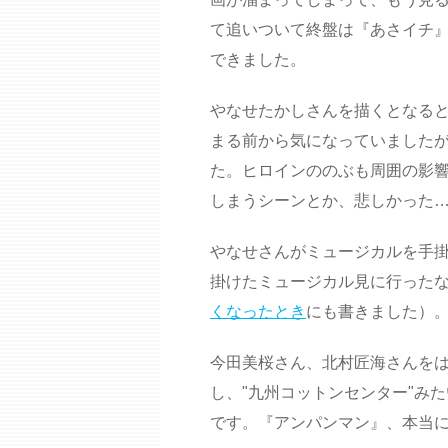
て追いついて終盤は『あさイチ
できました。
やなせたかしさんを描くとなる
まる前から気になっていました
た。ヒロインののぶも周囲の影
しまうシーンとか、悲しかった
やなせさんがミュージカルを手
掛けたミュージカル見に行った
くなったとき
にも書きました）
今田美桜さん、北村匠海さんを
し、"九州コットンセンター"み
です。『アンパンマン』、本当