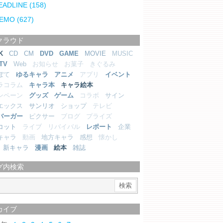
EADLINE
(158)
EMO
(627)
クラウド
K
CD
CM
DVD
GAME
MOVIE
MUSIC
TV
Web
お知らせ
お菓子
きぐるみ
ぼて
ゆるキャラ
アニメ
アプリ
イベント
ラコラム
キャラ本
キャラ絵本
ンペーン
グッズ
ゲーム
コラボ
サイン
エックス
サンリオ
ショップ
テレビ
バーガー
ピクサー
ブログ
プライズ
コット
ライブ
リバイバル
レポート
企業
キャラ
動画
地方キャラ
感想
懐かし
新キャラ
漫画
絵本
雑誌
グ内検索
カイブ