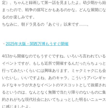
定）、ちゃんと録画して第一話を見ましたよ。幼少期から始
まったので、戦争の描写とかもあるのかな。どんな展開にな
るのか楽しみです。
ちなみに、朝ドラ見るの『あぐり』以来です……。
・
2025年大阪・関西万博もうすぐ開催
4/13から開催なのでもうすぐですね。いろいろ言われている
イベントですが、もしも近所で開催するんだったらちょっと
行ってみたいくらいには興味あります。ミャクミャクにも会
いたいし。いいですよね、あのキャラ。こういうアバンギャ
ルドなキャラが大きなイベントのマスコットとして抜擢され
るというのは、なんとなく無難で当たり障りのないものに集
約されがちな現代社会においてちょっとした明るいニュース
に感じましたよ。