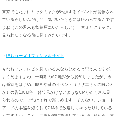
東京でもたまにミャクミャクが出演するイベントが開催され
ているらしいんだけど、気づいたときには終わってるんです
よね（この週末も秋葉原にいたらしい）。生ミャクミャク、
見られなくなる前に見てみたいです。
・
ぽちゃーズオフィシャルサイト
今なおフジテレビを見ている人なら分かると思うんですが、
よく見ますよね。一時期のAC地獄から脱却しましたが、今
は番宣をはじめ、映画や謎のイベント（サザエさんの舞台と
か）の告知CM等、普段見かけないようなCMがたくさん見
られるので、それはそれで楽しめます。そんな中、ショート
アニメの本編を短くしてCM枠で放送しちゃったりしている
んですよね。これ、穴埋め的に放送しているだけだから、放