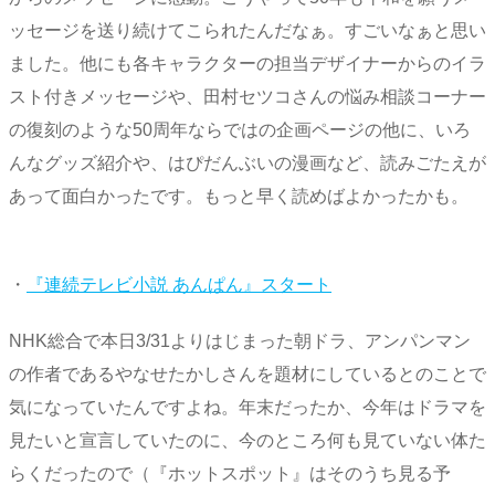
ッセージを送り続けてこられたんだなぁ。すごいなぁと思い
ました。他にも各キャラクターの担当デザイナーからのイラ
スト付きメッセージや、田村セツコさんの悩み相談コーナー
の復刻のような50周年ならではの企画ページの他に、いろ
んなグッズ紹介や、はぴだんぶいの漫画など、読みごたえが
あって面白かったです。もっと早く読めばよかったかも。
・
『連続テレビ小説 あんぱん』スタート
NHK総合で本日3/31よりはじまった朝ドラ、アンパンマン
の作者であるやなせたかしさんを題材にしているとのことで
気になっていたんですよね。年末だったか、今年はドラマを
見たいと宣言していたのに、今のところ何も見ていない体た
らくだったので（『ホットスポット』はそのうち見る予