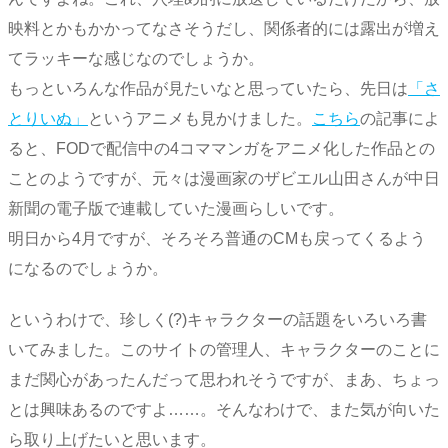
映料とかもかかってなさそうだし、関係者的には露出が増え
てラッキーな感じなのでしょうか。
もっといろんな作品が見たいなと思っていたら、先日は
「さ
とりいぬ」
というアニメも見かけました。
こちら
の記事によ
ると、FODで配信中の4コママンガをアニメ化した作品との
ことのようですが、元々は漫画家のザビエル山田さんが中日
新聞の電子版で連載していた漫画らしいです。
明日から4月ですが、そろそろ普通のCMも戻ってくるよう
になるのでしょうか。
というわけで、珍しく(?)キャラクターの話題をいろいろ書
いてみました。このサイトの管理人、キャラクターのことに
まだ関心があったんだって思われそうですが、まあ、ちょっ
とは興味あるのですよ……。そんなわけで、また気が向いた
ら取り上げたいと思います。