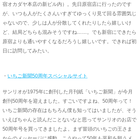
宿オカダヤ本店の新ビル内）。先日原宿店に行ったのです
が、いつも人がたくさんいすぎてゆっくり見て回る雰囲気じ
ゃないので、少しは人が分散してくれたりしたら嬉しいけ
ど、結局どちらも混みそうですね……。でも新宿にできたら
原宿よりも通いやすくなるだろうし嬉しいです。できれば初
日に訪問してみたい。
・
いちご新聞50周年スペシャルサイト
サンリオが1975年に創刊した月刊紙「いちご新聞」が今月
創刊50周年を迎えました。すごいですよね、50周年って！
いちご新聞の存在はもちろん僕も知ってはいましたが、そう
いえばちゃんと読んだことないなと思ってサンリオのお店で
50周年号を買ってきましたよ。まず冒頭のいちごの王さま
からのメッセージに感動。こうやって50年も平和を願うメ