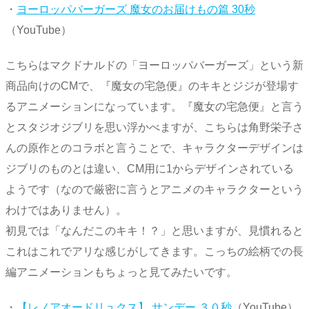
・
ヨーロッパバーガーズ 魔女のお届けもの篇 30秒
（YouTube）
こちらはマクドナルドの「ヨーロッパバーガーズ」という新
商品向けのCMで、『魔女の宅急便』のキキとジジが登場す
るアニメーションになっています。『魔女の宅急便』と言う
とスタジオジブリを思い浮かべますが、こちらは角野栄子さ
んの原作とのコラボと言うことで、キャラクターデザインは
ジブリのものとは違い、CM用に1からデザインされている
ようです（なので厳密に言うとアニメのキャラクターという
わけではありません）。
初見では「なんだこのキキ！？」と思いますが、見慣れると
これはこれでアリな感じがしてきます。こっちの絵柄での長
編アニメーションもちょっと見てみたいです。
・
【レノアオードリュクス】 サンデー ３０秒
（YouTube）