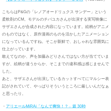
こちらはP&Gの「レノアオードリュクス サンデー」という
柔軟剤のCM。モデルのチバユカさんが出演する実写映像に
サザエさんが合成された内容になっています。絵柄がアニメ
のものではなく、原作漫画のものを活かしたアニメーション
になっているんですね。そこが新鮮で、おしゃれな雰囲気に
仕上がっています。
敢えてなのか、声を加藤みどりさんではない方が当てていま
すが、絵柄が違うからか、そこまでの違和感は感じませんで
した。
あと、サザエさんが出演しているカットすべてにマルシー表
記がされていて、やっぱりそういうところに厳しいんだなぁ
と思ったり。
・
アリエールMiRAi「なんで爽快！？」篇 30秒