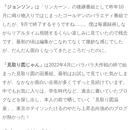
「ジョンソン」
は「リンカーン」の後継番組として昨年10
月に鳴り物入りではじまったゴールデンのバラエティ番組で
したが、9月で終了するそうですね……。僕は毎週録画しな
がらリアルタイム視聴するくらい楽しみに見ていたので残念
です。最初の頃は編集がこなれてなくて微妙な感じでした
が、だんだん面白くなってきたところだったのに。
「見取り図じゃん」
は2022年4月にバラバラ大作戦の枠で始
まった見取り図の冠番組。最初はお試しで見ていた気がしま
すが、なかなか面白い企画が多くてずっと見続けています。
中でもお気に入りは、学生時代など、過去に書いていたブロ
グなどを探し出し、本人の前で晒していく「見取り図温
泉」。東京ホテイソンたけるのやたら上昇志向強めのブログ
が熱かった！