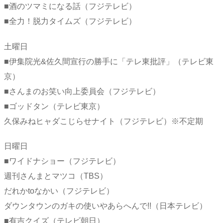
■酒のツマミになる話（フジテレビ）
■全力！脱力タイムズ（フジテレビ）
土曜日
■伊集院光&佐久間宣行の勝手に「テレ東批評」（テレビ東
京）
■さんまのお笑い向上委員会（フジテレビ）
■ゴッドタン（テレビ東京）
久保みねヒャダこじらせナイト（フジテレビ）※不定期
日曜日
■ワイドナショー（フジテレビ）
週刊さんまとマツコ（TBS）
だれかtoなかい（フジテレビ）
ダウンタウンのガキの使いやあらへんで!!（日本テレビ）
■有吉クイズ（テレビ朝日）