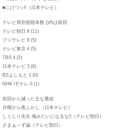
■にけつッ!!（日本テレビ）
テレビ局別視聴本数 ()内は前回
テレビ朝日 8 (11)
フジテレビ 8 (5)
テレビ東京 4 (5)
TBS 4 (2)
日本テレビ 3 (6)
BSよしもと 1 (0)
NHK / Eテレ 0 (1)
前回から減った主な番組
月曜から夜ふかし（日本テレビ）
しくじり先生 俺みたいになるな!!（テレビ朝日）
さまぁ～ず論（テレビ朝日）