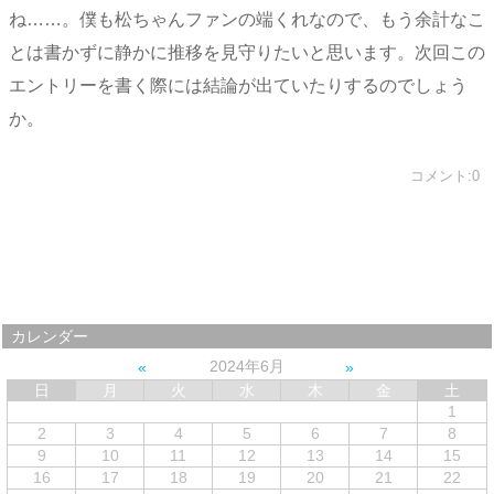
ね……。僕も松ちゃんファンの端くれなので、もう余計なこ
とは書かずに静かに推移を見守りたいと思います。次回この
エントリーを書く際には結論が出ていたりするのでしょう
か。
コメント:0
カレンダー
2024年6月
日
月
火
水
木
金
土
1
2
3
4
5
6
7
8
9
10
11
12
13
14
15
16
17
18
19
20
21
22