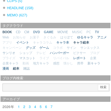
CLIPS
(5)
HEADLINE
(158)
MEMO
(627)
タグクラウド
BOOK
CD
CM
DVD
GAME
MOVIE
MUSIC
PC
TV
Web
お知らせ
お菓子
きぐるみ
はりぼて
ゆるキャラ
アニメ
アプリ
イベント
キャラコラム
キャラ本
キャラ絵本
キャンペーン
グッズ
ゲーム
コラボ
サイン
サンエックス
サンリオ
ショップ
テレビ
ハンバーガー
ピクサー
ブログ
プライズ
マスコット
ライブ
リバイバル
レポート
企業
企業キャラ
動画
地方キャラ
感想
懐かし
携帯
新キャラ
漫画
絵本
雑誌
ブログ内検索
アーカイブ
2026
1
2
3
4
5
6
7