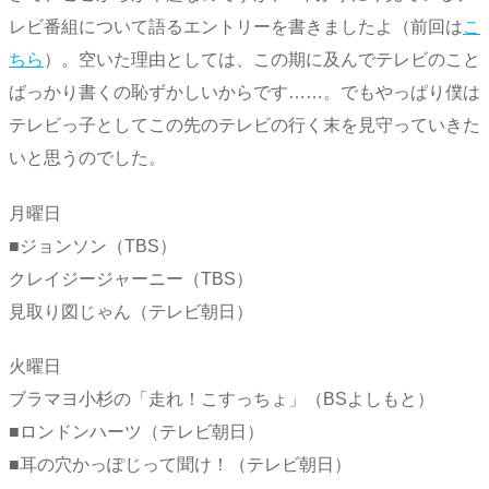
レビ番組について語るエントリーを書きましたよ（前回は
こ
ちら
）。空いた理由としては、この期に及んでテレビのこと
ばっかり書くの恥ずかしいからです……。でもやっぱり僕は
テレビっ子としてこの先のテレビの行く末を見守っていきた
いと思うのでした。
月曜日
■ジョンソン（TBS）
クレイジージャーニー（TBS）
見取り図じゃん（テレビ朝日）
火曜日
ブラマヨ小杉の「走れ！こすっちょ」（BSよしもと）
■ロンドンハーツ（テレビ朝日）
■耳の穴かっぽじって聞け！（テレビ朝日）