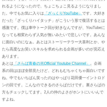
れるようになったので、ちょこちょこ見るようになりまし
た。中でもお気に入りは
「ざっくりYouTube」
です。大好き
だった「ざっくりハイタッチ」がこういう形で復活するとは
感激です。僕は車中トーク回が好きなんですが、YouTubeに
なっても相変わらず人気が無いみたいで悲しいです。あんな
に面白いのになぁ。あとはストーリーテラー大喜利とか、や
たら高度なお笑いスキルを求められる企画が多いのが見応え
あります。
あとは
「さらば青春の光Official Youtube Channel」
。企画
系の回はほぼ全部見たけど、どれもむちゃくちゃ面白いです
ね。中でもいちばん笑ったのはやっぱり花田優一イントロド
ンの回です。こんなのできるのさらばだけです。裏さらばの
方もチェックしてます。2人の仲のよさがホントにいいんで
すよね。