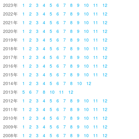
2023
1
2
3
4
5
6
7
8
9
10
11
12
2022
1
2
3
4
5
6
7
8
9
10
11
12
2021
1
2
3
4
5
6
7
8
9
10
11
12
2020
1
2
3
4
5
6
7
8
9
10
11
12
2019
1
2
3
4
5
6
7
8
9
10
11
12
2018
1
2
3
4
5
6
7
8
9
10
11
12
2017
1
2
3
4
5
6
7
8
9
10
11
12
2016
1
2
3
4
5
6
7
8
9
10
11
12
2015
1
2
3
4
5
6
7
8
9
10
11
12
2014
1
2
3
4
5
6
7
8
10
12
2013
5
6
7
8
10
11
12
2012
1
2
3
4
5
6
7
8
9
10
11
12
2011
1
2
3
4
5
6
7
8
9
10
11
12
2010
1
2
3
4
5
6
7
8
9
10
11
12
2009
1
2
3
4
5
6
7
8
9
10
11
12
2008
1
2
3
4
5
6
7
8
9
10
11
12