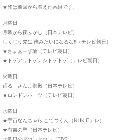
★印は前回から増えた番組です。
月曜日
月曜から夜ふかし（日本テレビ）
しくじり先生 俺みたいになるな!!（テレビ朝日）
★さまぁ～ず論（テレビ朝日）
★トゲアリトゲナシトゲトゲ（テレビ朝日）
火曜日
踊る！さんま御殿（日本テレビ）
★ロンドンハーツ（テレビ朝日）
水曜日
★宇宙なんちゃら こてつくん（NHK Eテレ）
★有吉の壁（日本テレビ）
水曜日のダウンタウン（TBS）