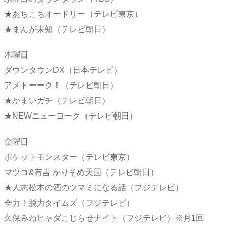
★あちこちオードリー（テレビ東京）
★まんが未知（テレビ朝日）
木曜日
ダウンタウンDX（日本テレビ）
アメトーーク！（テレビ朝日）
★かまいガチ（テレビ朝日）
★NEWニューヨーク（テレビ朝日）
金曜日
ポケットモンスター（テレビ東京）
マツコ&有吉 かりそめ天国（テレビ朝日）
★人志松本の酒のツマミになる話（フジテレビ）
全力！脱力タイムズ（フジテレビ）
久保みねヒャダこじらせナイト（フジテレビ）※月1回