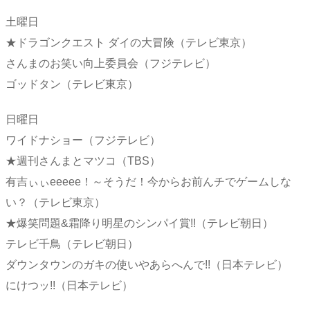
土曜日
★ドラゴンクエスト ダイの大冒険（テレビ東京）
さんまのお笑い向上委員会（フジテレビ）
ゴッドタン（テレビ東京）
日曜日
ワイドナショー（フジテレビ）
★週刊さんまとマツコ（TBS）
有吉ぃぃeeeee！～そうだ！今からお前んチでゲームしな
い？（テレビ東京）
★爆笑問題&霜降り明星のシンパイ賞!!（テレビ朝日）
テレビ千鳥（テレビ朝日）
ダウンタウンのガキの使いやあらへんで!!（日本テレビ）
にけつッ!!（日本テレビ）