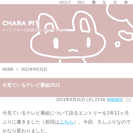
ABOUT
BBS
CHARA PIT
キャラクターの話題を追っかけています。
HOME
>
2021年8月31日
今見ているテレビ番組2021
2021年8月31日 (火) 23:56
MEMO
TV
今見ているテレビ番組について語るエントリーを1年11ヶ月
ぶりに書きました（前回は
こちら
）。今回、久しぶりなので
かなり変わりました。