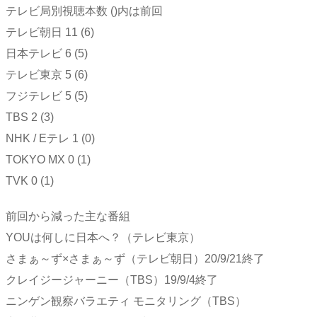
テレビ局別視聴本数 ()内は前回
テレビ朝日 11 (6)
日本テレビ 6 (5)
テレビ東京 5 (6)
フジテレビ 5 (5)
TBS 2 (3)
NHK / Eテレ 1 (0)
TOKYO MX 0 (1)
TVK 0 (1)
前回から減った主な番組
YOUは何しに日本へ？（テレビ東京）
さまぁ～ず×さまぁ～ず（テレビ朝日）20/9/21終了
クレイジージャーニー（TBS）19/9/4終了
ニンゲン観察バラエティ モニタリング（TBS）