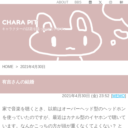
ABOUT
BBS
CHARA PIT
キャラクターの話題を追っかけています。
HOME
>
2021年4月30日
有吉さんの結婚
2021年4月30日 (金) 23:52
MEMO
家で音楽を聴くとき、以前はオーバーヘッド型のヘッドホン
を使っていたのですが、最近はカナル型のイヤホンで聴いて
います。なんかこっちの方が頭が重くなくてよくない？ と