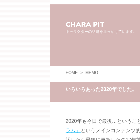
CHARA PIT
キャラクターの話題を追っかけています。
HOME
>
MEMO
いろいろあった2020年でした。
2020年も今日で最後…という
ラム」
というメインコンテンツ
認したら最後に更新したの17年