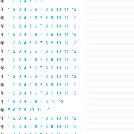
6
1
2
3
4
5
6
7
5
1
2
3
4
5
6
7
8
9
10
11
12
4
1
2
3
4
5
6
7
8
9
10
11
12
3
1
2
3
4
5
6
7
8
9
10
11
12
2
1
2
3
4
5
6
7
8
9
10
11
12
1
1
2
3
4
5
6
7
8
9
10
11
12
0
1
2
3
4
5
6
7
8
9
10
11
12
9
1
2
3
4
5
6
7
8
9
10
11
12
8
1
2
3
4
5
6
7
8
9
10
11
12
7
1
2
3
4
5
6
7
8
9
10
11
12
6
1
2
3
4
5
6
7
8
9
10
11
12
5
1
2
3
4
5
6
7
8
9
10
11
12
4
1
2
3
4
5
6
7
8
10
12
3
5
6
7
8
10
11
12
2
1
2
3
4
5
6
7
8
9
10
11
12
1
1
2
3
4
5
6
7
8
9
10
11
12