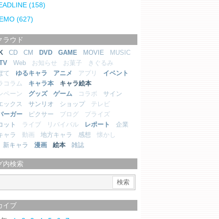
EADLINE
(158)
EMO
(627)
クラウド
K
CD
CM
DVD
GAME
MOVIE
MUSIC
TV
Web
お知らせ
お菓子
きぐるみ
ぼて
ゆるキャラ
アニメ
アプリ
イベント
ラコラム
キャラ本
キャラ絵本
ンペーン
グッズ
ゲーム
コラボ
サイン
エックス
サンリオ
ショップ
テレビ
バーガー
ピクサー
ブログ
プライズ
コット
ライブ
リバイバル
レポート
企業
キャラ
動画
地方キャラ
感想
懐かし
新キャラ
漫画
絵本
雑誌
グ内検索
カイブ