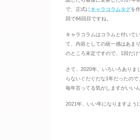
で、正式に
キャラコラムタグ
を
回で66回目ですね。
キャラコラムはコラムと付いて
て、内容としての統一感はあま
のところ未定ですので、1回だけ
さて、2020年、いろいろあり
らないぐだぐだな1年だったので
毎年言ってる気がしますがいい
2021年、いい年になりますよう