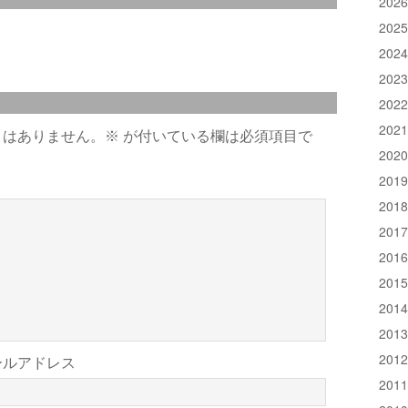
202
202
202
202
202
202
とはありません。
※
が付いている欄は必須項目で
202
201
201
201
201
201
201
201
201
ールアドレス
201