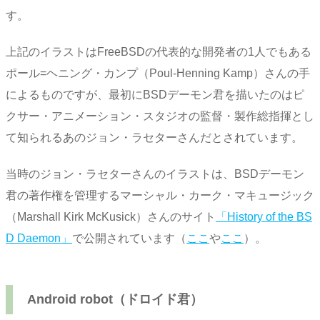
す。
上記のイラストはFreeBSDの代表的な開発者の1人でもある
ポール=ヘニング・カンプ（Poul-Henning Kamp）さんの手
によるものですが、最初にBSDデーモン君を描いたのはピ
クサー・アニメーション・スタジオの監督・製作総指揮とし
て知られるあのジョン・ラセターさんだとされています。
当時のジョン・ラセターさんのイラストは、BSDデーモン
君の著作権を管理するマーシャル・カーク・マキュージック
（Marshall Kirk McKusick）さんのサイト
「History of the BS
D Daemon」
で公開されています（
ここ
や
ここ
）。
Android robot（ドロイド君）