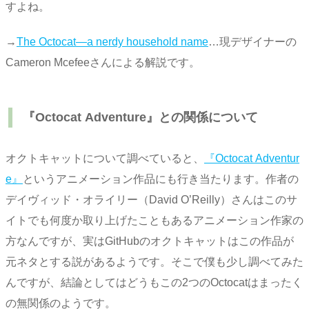
すよね。
→
The Octocat―a nerdy household name
…現デザイナーの
Cameron Mcefeeさんによる解説です。
『Octocat Adventure』との関係について
オクトキャットについて調べていると、
『Octocat Adventur
e』
というアニメーション作品にも行き当たります。作者の
デイヴィッド・オライリー（David O’Reilly）さんはこのサ
イトでも何度か取り上げたこともあるアニメーション作家の
方なんですが、実はGitHubのオクトキャットはこの作品が
元ネタとする説があるようです。そこで僕も少し調べてみた
んですが、結論としてはどうもこの2つのOctocatはまったく
の無関係のようです。