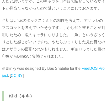
んだと思いますが、このキャラを日本語で紹介しているサイ
トが見当たらなかったので謎ということにしておきます。
当初はLinuxのタックスくんとの相性を考えて、アザラシの
マスコットを考えていたそうです。しかし他と被ることが判
明したため、魚のキャラになりました。「魚」というざっく
りとした感じがいいですね。やたらぷっくりした見た目なの
はアザラシの面影なのかもしれません。ギョロっとした目の
印象からBlinkyと名付けられました。
※Blinky was designed By Bas Snabilie for the
FreeDOS Pro
ject
. [
CC BY
]
Kiki（キキ）