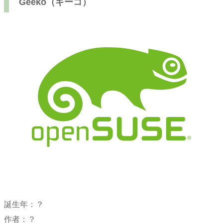
Geeko（ギーコ）
誕生年：？
作者：？