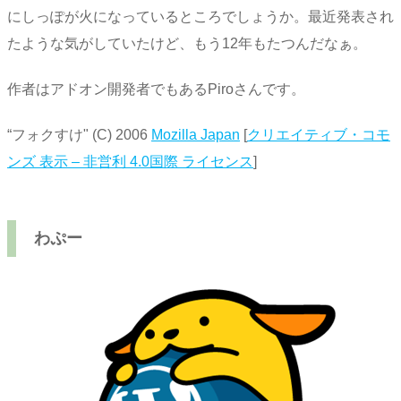
にしっぽが火になっているところでしょうか。最近発表され
たような気がしていたけど、もう12年もたつんだなぁ。
作者はアドオン開発者でもあるPiroさんです。
“フォクすけ" (C) 2006
Mozilla Japan
[
クリエイティブ・コモ
ンズ 表示 – 非営利 4.0国際 ライセンス
]
わぷー