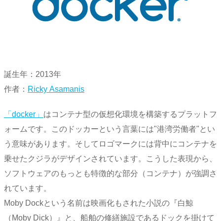
誕生年：2013年
作者：
Ricky Asamanis
「docker」
はコンテナ型の仮想化環境を構築するプラットフ
ォームです。このドッカーという言葉には"港湾労働者"とい
う意味があります。そしてロゴマークには背中にコンテナを
乗せたクジラがデザインされています。こうした表現から、
ソフトウェアのもっとも特徴的な部分（コンテナ）が強調さ
れています。
Moby Dockという名前は映画化もされた小説の『白鯨
（Moby Dick）』と、船舶の修繕施設であるドックを掛けて