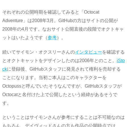
それぞれの公開時期を確認してみると「Octocat
Adventure」は2008年3月。GitHubの方はサイトの公開が
2008年の4月です。なおサイト公開直後の段階でオクトキャ
ットはいたようです（
参考
）。
続いてサイモン・オクスリーさんの
インタビュー
を確認する
とオクトキャットをデザインしたのは2006年とのこと。
iSto
ck
に登録後、GitHubスタッフに発見されて権利を売却する
ことになります。当初ご本人はこのキャラクターを
Octopussと呼んでいたそうなんですが、GitHubスタッフが
Octocatと名付けた上で公開したという経緯があるそうで
す。
ということはサイモンさんが参考にすることは不可能なのは
もちろん、デイヴィッドさんの方も作品の公開時点では