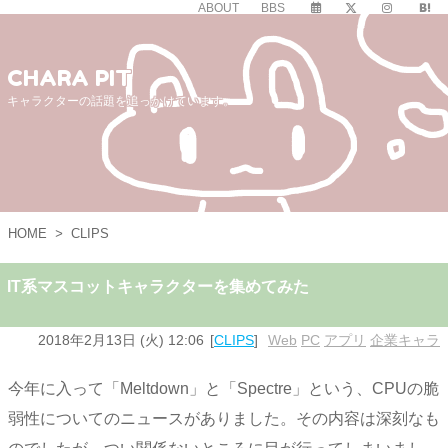
ABOUT
BBS
CHARA PIT
キャラクターの話題を追っかけています。
HOME
>
CLIPS
IT系マスコットキャラクターを集めてみた
2018年2月13日 (火) 12:06
CLIPS
Web
,
PC
,
アプリ
,
企業キャラ
今年に入って「Meltdown」と「Spectre」という、CPUの脆
弱性についてのニュースがありました。その内容は深刻なも