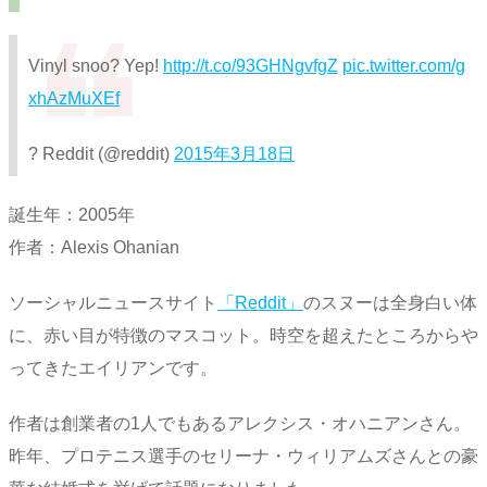
Vinyl snoo? Yep!
http://t.co/93GHNgvfgZ
pic.twitter.com/g
xhAzMuXEf
? Reddit (@reddit)
2015年3月18日
誕生年：2005年
作者：Alexis Ohanian
ソーシャルニュースサイト
「Reddit」
のスヌーは全身白い体
に、赤い目が特徴のマスコット。時空を超えたところからや
ってきたエイリアンです。
作者は創業者の1人でもあるアレクシス・オハニアンさん。
昨年、プロテニス選手のセリーナ・ウィリアムズさんとの豪