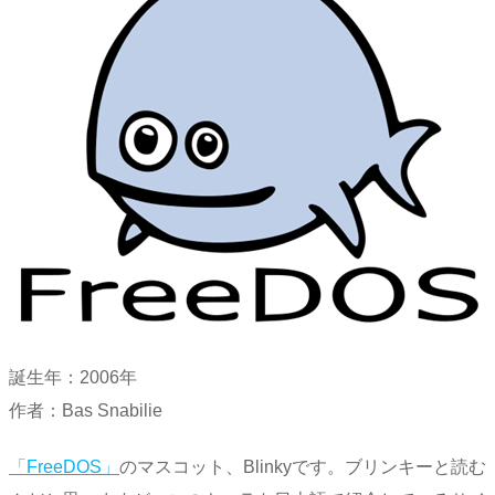
誕生年：2006年
作者：Bas Snabilie
「FreeDOS」
のマスコット、Blinkyです。ブリンキーと読む