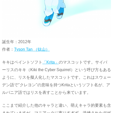
誕生年：2012年
作者：
Tyson Tan （钛山）
キキはペイントソフト
「Krita」
のマスコットです。サイバ
ーリスのキキ（Kiki the Cyber Squirrel）という呼び方もある
ように、リスを擬人化したマスコットです。これはスウェー
デン語で"クレヨン"の意味を持つKritaというソフト名が、ア
ルバニア語ではリスを表すことから来ています。
ここまで紹介した他のキャラと違い、萌えキャラ的要素も含
まれていますが、マニアックに寄りすぎず、洗練されたデザ