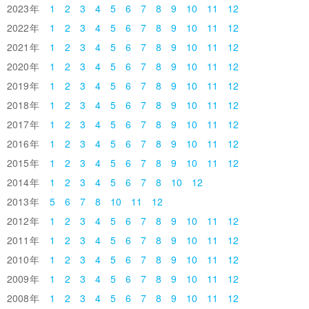
2023
1
2
3
4
5
6
7
8
9
10
11
12
2022
1
2
3
4
5
6
7
8
9
10
11
12
2021
1
2
3
4
5
6
7
8
9
10
11
12
2020
1
2
3
4
5
6
7
8
9
10
11
12
2019
1
2
3
4
5
6
7
8
9
10
11
12
2018
1
2
3
4
5
6
7
8
9
10
11
12
2017
1
2
3
4
5
6
7
8
9
10
11
12
2016
1
2
3
4
5
6
7
8
9
10
11
12
2015
1
2
3
4
5
6
7
8
9
10
11
12
2014
1
2
3
4
5
6
7
8
10
12
2013
5
6
7
8
10
11
12
2012
1
2
3
4
5
6
7
8
9
10
11
12
2011
1
2
3
4
5
6
7
8
9
10
11
12
2010
1
2
3
4
5
6
7
8
9
10
11
12
2009
1
2
3
4
5
6
7
8
9
10
11
12
2008
1
2
3
4
5
6
7
8
9
10
11
12