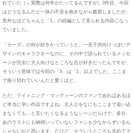
れていた（←実際は何年かたってるんですが）3作目。今回
はどうなるんだと一抹の不安を抱きながら鑑賞しましたが、
意外なほどちゃんと「1」の続編として見られる内容になっ
ていました。
「カーズ」の何が好きかっていうと、一見子供向けっぽいデ
ザインのキャラクターなのに、その中で語られているメッセ
ージが完全に大人向けなところな点が好きだったんですが、
そういう意味では今回の「3」は「1」以上でした。ここま
で振り切れていいんだと驚くほど。
ただ、ライトニング・マックィーンのファンであればあるほ
ど本当に辛い作品ですよね。主人公をなにもここまで追い込
まなくても…と言いたくなるようなシーンだらけで、多分、
あのラストにも納得いっていないファンも少なからずいるん
じゃないかと思います。だけど、そういうところも含めてマ