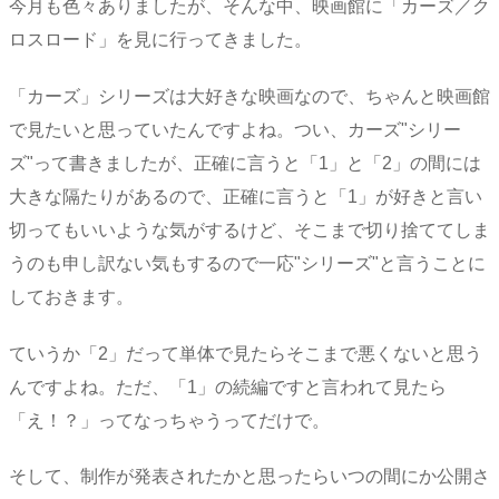
今月も色々ありましたが、そんな中、映画館に「カーズ／ク
ロスロード」を見に行ってきました。
「カーズ」シリーズは大好きな映画なので、ちゃんと映画館
で見たいと思っていたんですよね。つい、カーズ"シリー
ズ"って書きましたが、正確に言うと「1」と「2」の間には
大きな隔たりがあるので、正確に言うと「1」が好きと言い
切ってもいいような気がするけど、そこまで切り捨ててしま
うのも申し訳ない気もするので一応"シリーズ"と言うことに
しておきます。
ていうか「2」だって単体で見たらそこまで悪くないと思う
んですよね。ただ、「1」の続編ですと言われて見たら
「え！？」ってなっちゃうってだけで。
そして、制作が発表されたかと思ったらいつの間にか公開さ