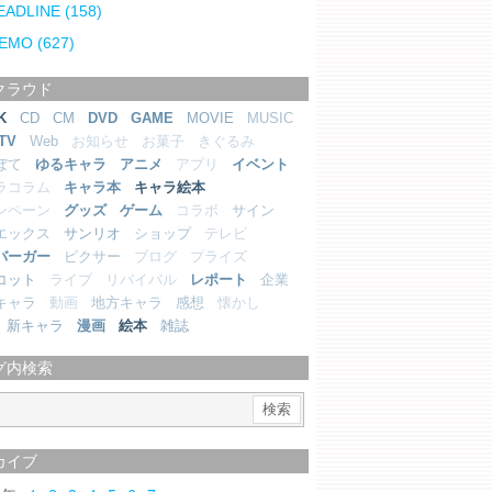
EADLINE
(158)
EMO
(627)
クラウド
K
CD
CM
DVD
GAME
MOVIE
MUSIC
TV
Web
お知らせ
お菓子
きぐるみ
ぼて
ゆるキャラ
アニメ
アプリ
イベント
ラコラム
キャラ本
キャラ絵本
ンペーン
グッズ
ゲーム
コラボ
サイン
エックス
サンリオ
ショップ
テレビ
バーガー
ピクサー
ブログ
プライズ
コット
ライブ
リバイバル
レポート
企業
キャラ
動画
地方キャラ
感想
懐かし
新キャラ
漫画
絵本
雑誌
グ内検索
カイブ