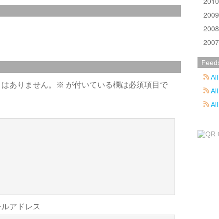
201
200
200
200
Feed
All
とはありません。
※
が付いている欄は必須項目で
All
Al
ールアドレス