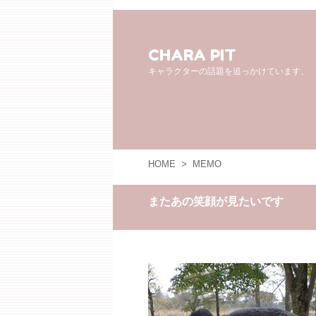
CHARA PIT
キャラクターの話題を追っかけています。
HOME
>
MEMO
またあの笑顔が見たいです