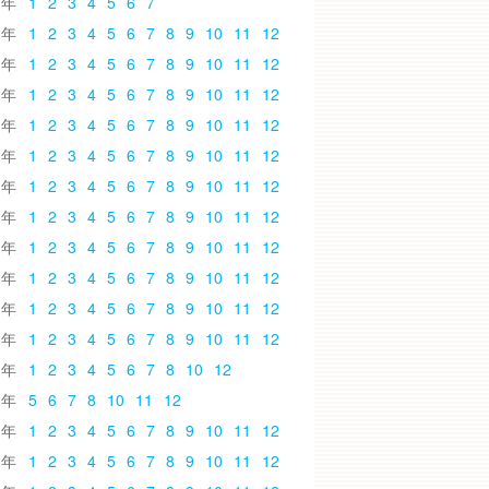
6
1
2
3
4
5
6
7
5
1
2
3
4
5
6
7
8
9
10
11
12
4
1
2
3
4
5
6
7
8
9
10
11
12
3
1
2
3
4
5
6
7
8
9
10
11
12
2
1
2
3
4
5
6
7
8
9
10
11
12
1
1
2
3
4
5
6
7
8
9
10
11
12
0
1
2
3
4
5
6
7
8
9
10
11
12
9
1
2
3
4
5
6
7
8
9
10
11
12
8
1
2
3
4
5
6
7
8
9
10
11
12
7
1
2
3
4
5
6
7
8
9
10
11
12
6
1
2
3
4
5
6
7
8
9
10
11
12
5
1
2
3
4
5
6
7
8
9
10
11
12
4
1
2
3
4
5
6
7
8
10
12
3
5
6
7
8
10
11
12
2
1
2
3
4
5
6
7
8
9
10
11
12
1
1
2
3
4
5
6
7
8
9
10
11
12