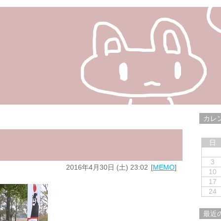
カレ
日
3
2016年4月30日 (土) 23:02
MEMO
10
17
24
最近