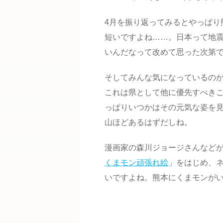
4月を振り返ってみるとやっぱり
短いですよね……。日本って地
いんだなって改めて思った次第
そしてみんな気になっているの
これは県として他に優先すべき
っぱりいつかはその元気な姿を
山ほどあるはずだしね。
漫画家の森川ジョージさんなどが発
くまモン頑張れ絵
」をはじめ、
いですよね。熊本にくまモンが