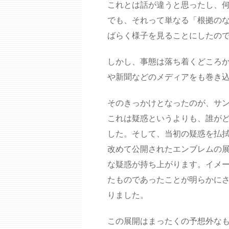
これとは話が違うと思ったし、
でも、それって単なる「根拠の
ばらく様子を見ることにしたの
しかし、事態は落ち着くどころ
や新聞などのメディアをも巻き
そのきっかけとなったのが、サ
これは疑惑というよりも、誰がど
した。そして、当初の疑惑を払
改めて公開されたエンブレムの
な疑惑が持ち上がります。イメ
たものであったことが明らかに
りました。
この展開はまったくの予想外な