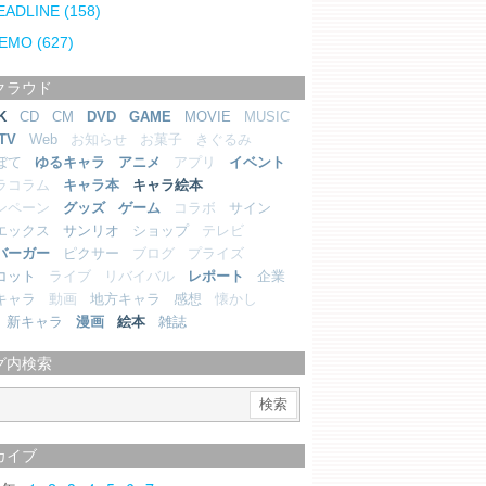
EADLINE
(158)
EMO
(627)
クラウド
K
CD
CM
DVD
GAME
MOVIE
MUSIC
TV
Web
お知らせ
お菓子
きぐるみ
ぼて
ゆるキャラ
アニメ
アプリ
イベント
ラコラム
キャラ本
キャラ絵本
ンペーン
グッズ
ゲーム
コラボ
サイン
エックス
サンリオ
ショップ
テレビ
バーガー
ピクサー
ブログ
プライズ
コット
ライブ
リバイバル
レポート
企業
キャラ
動画
地方キャラ
感想
懐かし
新キャラ
漫画
絵本
雑誌
グ内検索
カイブ