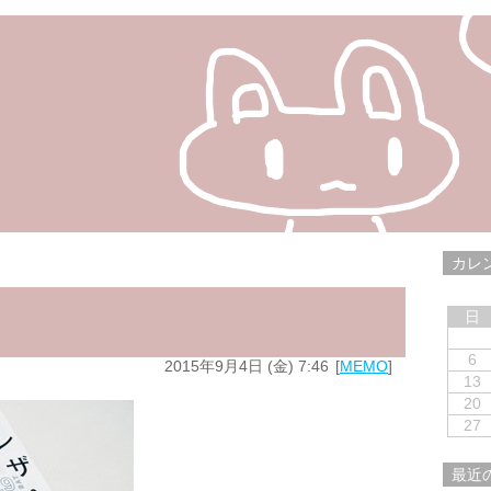
カレ
日
6
2015年9月4日 (金) 7:46
MEMO
13
20
27
最近