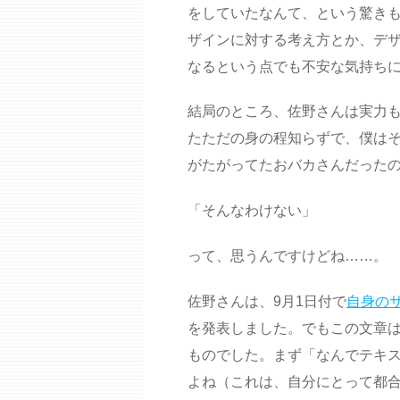
をしていたなんて、という驚き
ザインに対する考え方とか、デ
なるという点でも不安な気持ち
結局のところ、佐野さんは実力
たただの身の程知らずで、僕は
がたがってたおバカさんだった
「そんなわけない」
って、思うんですけどね……。
佐野さんは、9月1日付で
自身の
を発表しました。でもこの文章
ものでした。まず「なんでテキ
よね（これは、自分にとって都