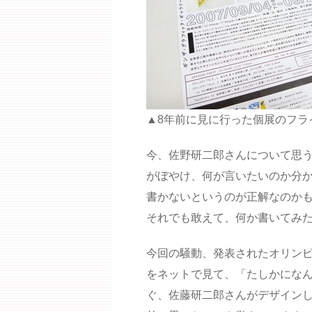
▲8年前に見に行った個展のフラ
今、佐野研二郎さんについて思
がぼやけ、何が言いたいのか分
書かないというのが正解なのか
それでも敢えて、何か書いてみ
今回の騒動、発表されたオリン
をネットで見て、「たしかにな
ぐ、佐藤研二郎さんがデザイン