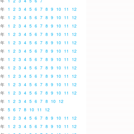
6
1
2
3
4
5
6
7
5
1
2
3
4
5
6
7
8
9
10
11
12
4
1
2
3
4
5
6
7
8
9
10
11
12
3
1
2
3
4
5
6
7
8
9
10
11
12
2
1
2
3
4
5
6
7
8
9
10
11
12
1
1
2
3
4
5
6
7
8
9
10
11
12
0
1
2
3
4
5
6
7
8
9
10
11
12
9
1
2
3
4
5
6
7
8
9
10
11
12
8
1
2
3
4
5
6
7
8
9
10
11
12
7
1
2
3
4
5
6
7
8
9
10
11
12
6
1
2
3
4
5
6
7
8
9
10
11
12
5
1
2
3
4
5
6
7
8
9
10
11
12
4
1
2
3
4
5
6
7
8
10
12
3
5
6
7
8
10
11
12
2
1
2
3
4
5
6
7
8
9
10
11
12
1
1
2
3
4
5
6
7
8
9
10
11
12